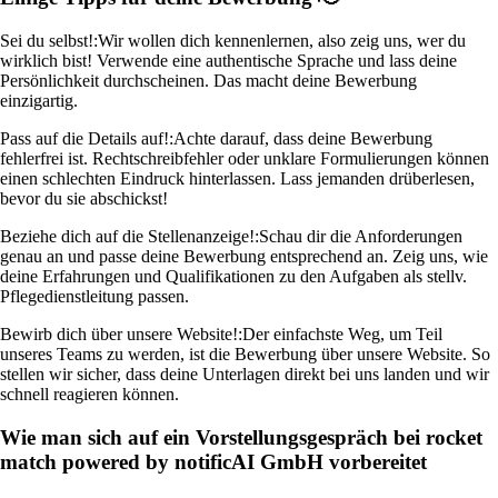
Sei du selbst!:
Wir wollen dich kennenlernen, also zeig uns, wer du
wirklich bist! Verwende eine authentische Sprache und lass deine
Persönlichkeit durchscheinen. Das macht deine Bewerbung
einzigartig.
Pass auf die Details auf!:
Achte darauf, dass deine Bewerbung
fehlerfrei ist. Rechtschreibfehler oder unklare Formulierungen können
einen schlechten Eindruck hinterlassen. Lass jemanden drüberlesen,
bevor du sie abschickst!
Beziehe dich auf die Stellenanzeige!:
Schau dir die Anforderungen
genau an und passe deine Bewerbung entsprechend an. Zeig uns, wie
deine Erfahrungen und Qualifikationen zu den Aufgaben als stellv.
Pflegedienstleitung passen.
Bewirb dich über unsere Website!:
Der einfachste Weg, um Teil
unseres Teams zu werden, ist die Bewerbung über unsere Website. So
stellen wir sicher, dass deine Unterlagen direkt bei uns landen und wir
schnell reagieren können.
Wie man sich auf ein Vorstellungsgespräch bei rocket
match powered by notificAI GmbH vorbereitet