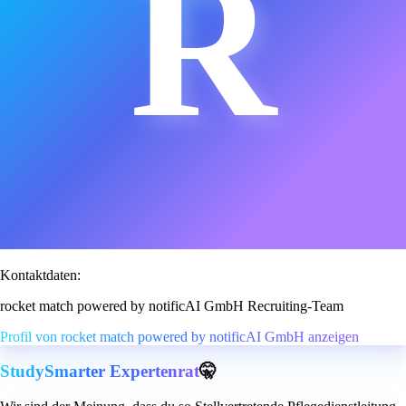
R
Kontaktdaten:
rocket match powered by notificAI GmbH Recruiting-Team
Profil von rocket match powered by notificAI GmbH anzeigen
StudySmarter Expertenrat
🤫