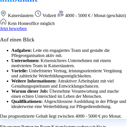
Kaiserslautern
Vollzeit
4000 - 5000 € / Monat (geschätzt)
Kein Homeoffice möglich
Jetzt bewerben
Auf einen Blick
Aufgaben:
Leite ein engagiertes Team und gestalte die
Pflegeorganisation aktiv mit.
Unternehmen:
Krisensicheres Unternehmen mit einem
motivierten Team in Kaiserslautern.
Vorteile:
Unbefristeter Vertrag, leistungsorientierte Vergütung
und zahlreiche Weiterbildungsmöglichkeiten.
Weitere Informationen:
Attraktiver Arbeitsplatz mit viel
Gestaltungsspielraum und Entwicklungschancen.
Warum dieser Job:
Übernehme Verantwortung und mache
einen echten Unterschied im Leben der Menschen.
Qualifikationen:
Abgeschlossene Ausbildung in der Pflege und
idealerweise eine Weiterbildung zur Pflegedienstleitung.
Das prognostizierte Gehalt liegt zwischen 4000 - 5000 € pro Monat.
Für unseren Partner im Raum Kaiserslautern suchen wir Sie in