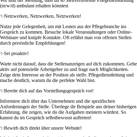
Wir sind der Meinung, dass du so Stellvertretende Pflegedienstleitung
(m/w/d) ambulant erhalten könntest
✨
Netzwerken, Netzwerken, Netzwerken!
Nutze jede Gelegenheit, um mit Leuten aus der Pflegebranche ins
Gespräch zu kommen. Besuche lokale Veranstaltungen oder Online-
Webinare und knüpfe Kontakte. Oft erfährt man von offenen Stellen
durch persönliche Empfehlungen!
✨
Sei proaktiv!
Warte nicht darauf, dass die Stellenanzeigen auf dich zukommen. Gehe
aktiv auf potenzielle Arbeitgeber zu und frage nach Möglichkeiten.
Zeige dein Interesse an der Position als stellv. Pflegedienstleitung und
mache deutlich, warum du die perfekte Wahl bist.
✨
Bereite dich auf das Vorstellungsgespräch vor!
Informiere dich über das Unternehmen und die spezifischen
Anforderungen der Stelle. Überlege dir Beispiele aus deiner bisherigen
Erfahrung, die zeigen, wie du die Aufgaben meistern würdest. So
kannst du im Gespräch selbstbewusst auftreten!
✨
Bewirb dich direkt über unsere Website!