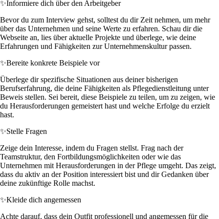
✨
Informiere dich über den Arbeitgeber
Bevor du zum Interview gehst, solltest du dir Zeit nehmen, um mehr
über das Unternehmen und seine Werte zu erfahren. Schau dir die
Webseite an, lies über aktuelle Projekte und überlege, wie deine
Erfahrungen und Fähigkeiten zur Unternehmenskultur passen.
✨
Bereite konkrete Beispiele vor
Überlege dir spezifische Situationen aus deiner bisherigen
Berufserfahrung, die deine Fähigkeiten als Pflegedienstleitung unter
Beweis stellen. Sei bereit, diese Beispiele zu teilen, um zu zeigen, wie
du Herausforderungen gemeistert hast und welche Erfolge du erzielt
hast.
✨
Stelle Fragen
Zeige dein Interesse, indem du Fragen stellst. Frag nach der
Teamstruktur, den Fortbildungsmöglichkeiten oder wie das
Unternehmen mit Herausforderungen in der Pflege umgeht. Das zeigt,
dass du aktiv an der Position interessiert bist und dir Gedanken über
deine zukünftige Rolle machst.
✨
Kleide dich angemessen
Achte darauf, dass dein Outfit professionell und angemessen für die