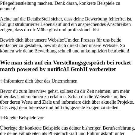
Pflegedienstleitung machen. Denk daran, konkrete Beispiele zu
nennen!
Achte auf die Details:
Stell sicher, dass deine Bewerbung fehlerfrei ist.
Ein gut strukturierter Lebenslauf und ein ansprechendes Anschreiben
zeigen, dass du dir Mühe gibst und professionell bist.
Bewirb dich über unsere Website:
Um den Prozess für uns beide
einfacher zu gestalten, bewirb dich direkt über unsere Website. So
können wir deine Bewerbung schnell und unkompliziert bearbeiten!
Wie man sich auf ein Vorstellungsgespräch bei rocket
match powered by notificAI GmbH vorbereitet
✨
Informiere dich über das Unternehmen
Bevor du zum Interview gehst, solltest du dir Zeit nehmen, um mehr
über das Unternehmen zu erfahren. Schau dir die Webseite an, lies
über deren Werte und Ziele und informiere dich über aktuelle Projekte.
Das zeigt dein Interesse und hilft dir, gezielte Fragen zu stellen.
✨
Bereite Beispiele vor
Überlege dir konkrete Beispiele aus deiner bisherigen Berufserfahrung,
die deine Fähigkeiten als Pflegefachkraft und Führungskraft unter