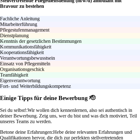
Stellvertretende Pflegedienstleitung (m/w/d) ambulant mit
Bravour zu bestehen
Fachliche Anleitung
Mitarbeiterführung
Pflegestufenmanagement
Dienstplanung
Kenntnis der gesetzlichen Bestimmungen
Kommunikationsfähigkeit
Kooperationsfähigkeit
Verantwortungsbewusstsein
Einsatz von Pflegemitteln
Organisationsgeschick
Teamfähigkeit
Eigenverantwortung
Fort- und Weiterbildungskompetenz
Einige Tipps für deine Bewerbung 🫡
Sei du selbst!:
Wir wollen dich kennenlernen, also sei authentisch in
deiner Bewerbung. Zeig uns, wer du bist und was dich motiviert, Teil
unseres Teams zu werden.
Betone deine Erfahrungen:
Hebe deine relevanten Erfahrungen und
Qualifikationen hervor, die dich zur perfekten stellvertretenden