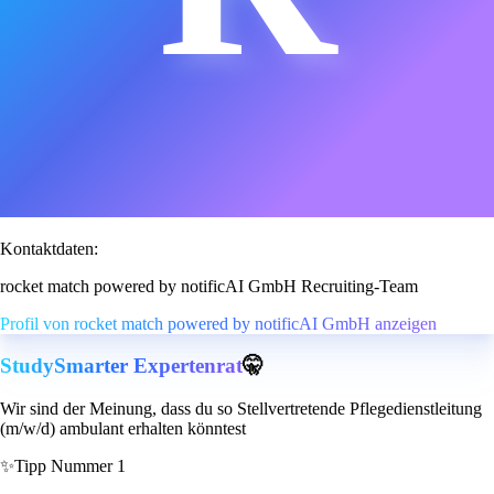
Kontaktdaten:
rocket match powered by notificAI GmbH Recruiting-Team
Profil von rocket match powered by notificAI GmbH anzeigen
StudySmarter Expertenrat
🤫
Wir sind der Meinung, dass du so Stellvertretende Pflegedienstleitung
(m/w/d) ambulant erhalten könntest
✨
Tipp Nummer 1