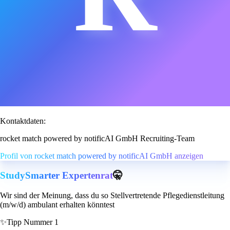
Kontaktdaten:
rocket match powered by notificAI GmbH Recruiting-Team
Profil von rocket match powered by notificAI GmbH anzeigen
StudySmarter Expertenrat
🤫
Wir sind der Meinung, dass du so Stellvertretende Pflegedienstleitung
(m/w/d) ambulant erhalten könntest
✨
Tipp Nummer 1