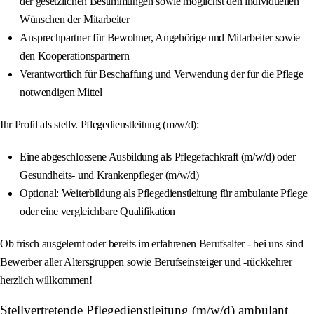
der gesetzlichen Bestimmungen sowie möglichst den individuellen
Wünschen der Mitarbeiter
Ansprechpartner für Bewohner, Angehörige und Mitarbeiter sowie
den Kooperationspartnern
Verantwortlich für Beschaffung und Verwendung der für die Pflege
notwendigen Mittel
Ihr Profil als stellv. Pflegedienstleitung (m/w/d):
Eine abgeschlossene Ausbildung als Pflegefachkraft (m/w/d) oder
Gesundheits- und Krankenpfleger (m/w/d)
Optional: Weiterbildung als Pflegedienstleitung für ambulante Pflege
oder eine vergleichbare Qualifikation
Ob frisch ausgelernt oder bereits im erfahrenen Berufsalter - bei uns sind
Bewerber aller Altersgruppen sowie Berufseinsteiger und -rückkehrer
herzlich willkommen!
Stellvertretende Pflegedienstleitung (m/w/d) ambulant