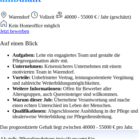
Warendorf
Vollzeit
40000 - 55000 € / Jahr (geschätzt)
Kein Homeoffice möglich
Jetzt bewerben
Auf einen Blick
Aufgaben:
Leite ein engagiertes Team und gestalte die
Pflegeorganisation aktiv mit.
Unternehmen:
Krisensicheres Unternehmen mit einem
motivierten Team in Warendorf.
Vorteile:
Unbefristeter Vertrag, leistungsorientierte Vergütung
und zahlreiche Weiterbildungsmöglichkeiten.
Weitere Informationen:
Offen für Bewerber aller
Altersgruppen, auch Quereinsteiger sind willkommen.
Warum dieser Job:
Übernehme Verantwortung und mache
einen echten Unterschied im Leben der Menschen.
Qualifikationen:
Abgeschlossene Ausbildung in der Pflege und
idealerweise Weiterbildung zur Pflegedienstleitung.
Das prognostizierte Gehalt liegt zwischen 40000 - 55000 € pro Jahr.
Als stellv. Pflegedienstleitung (m/w/d) erwartet Sie: