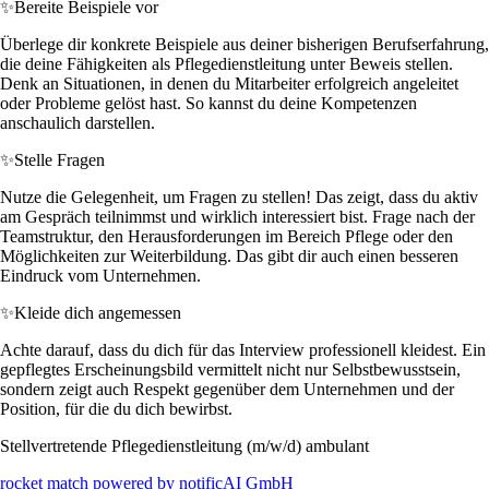
✨
Bereite Beispiele vor
Überlege dir konkrete Beispiele aus deiner bisherigen Berufserfahrung,
die deine Fähigkeiten als Pflegedienstleitung unter Beweis stellen.
Denk an Situationen, in denen du Mitarbeiter erfolgreich angeleitet
oder Probleme gelöst hast. So kannst du deine Kompetenzen
anschaulich darstellen.
✨
Stelle Fragen
Nutze die Gelegenheit, um Fragen zu stellen! Das zeigt, dass du aktiv
am Gespräch teilnimmst und wirklich interessiert bist. Frage nach der
Teamstruktur, den Herausforderungen im Bereich Pflege oder den
Möglichkeiten zur Weiterbildung. Das gibt dir auch einen besseren
Eindruck vom Unternehmen.
✨
Kleide dich angemessen
Achte darauf, dass du dich für das Interview professionell kleidest. Ein
gepflegtes Erscheinungsbild vermittelt nicht nur Selbstbewusstsein,
sondern zeigt auch Respekt gegenüber dem Unternehmen und der
Position, für die du dich bewirbst.
Stellvertretende Pflegedienstleitung (m/w/d) ambulant
rocket match powered by notificAI GmbH