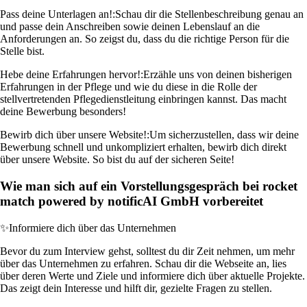
Pass deine Unterlagen an!:
Schau dir die Stellenbeschreibung genau an
und passe dein Anschreiben sowie deinen Lebenslauf an die
Anforderungen an. So zeigst du, dass du die richtige Person für die
Stelle bist.
Hebe deine Erfahrungen hervor!:
Erzähle uns von deinen bisherigen
Erfahrungen in der Pflege und wie du diese in die Rolle der
stellvertretenden Pflegedienstleitung einbringen kannst. Das macht
deine Bewerbung besonders!
Bewirb dich über unsere Website!:
Um sicherzustellen, dass wir deine
Bewerbung schnell und unkompliziert erhalten, bewirb dich direkt
über unsere Website. So bist du auf der sicheren Seite!
Wie man sich auf ein Vorstellungsgespräch bei rocket
match powered by notificAI GmbH vorbereitet
✨
Informiere dich über das Unternehmen
Bevor du zum Interview gehst, solltest du dir Zeit nehmen, um mehr
über das Unternehmen zu erfahren. Schau dir die Webseite an, lies
über deren Werte und Ziele und informiere dich über aktuelle Projekte.
Das zeigt dein Interesse und hilft dir, gezielte Fragen zu stellen.