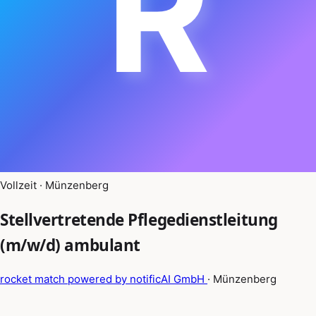
R
Vollzeit · Münzenberg
Stellvertretende Pflegedienstleitung
(m/w/d) ambulant
rocket match powered by notificAI GmbH
· Münzenberg