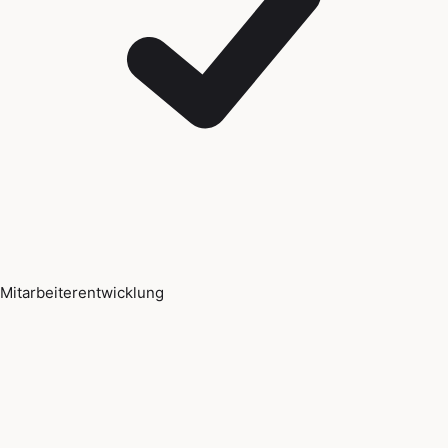
Mitarbeiterentwicklung