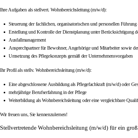
Ihre Aufgaben als stellvert. Wohnbereichsleitung (m/w/d):
Steuerung der fachlichen, organisatorischen und personellen Führun
Erstellung und Kontrolle der Dienstplanung unter Berücksichtigung 
Ausfallmanagement
Ansprechpartner für Bewohner, Angehörige und Mitarbeiter sowie de
Umsetzung des Pflegekonzepts gemäß der Unternehmensvorgaben
Ihr Profil als stellv. Wohnbereichsleitung (m/w/d):
Eine abgeschlossene Ausbildung als Pflegefachkraft (m/w/d) oder Ge
mehrjährige Berufserfahrung in der Pflege
Weiterbildung als Wohnbereichsleitung oder eine vergleichbare Qualif
Wir freuen uns, Sie kennenzulernen!
Stellvertretende Wohnbereichsleitung (m/w/d) für ein gr