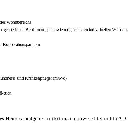
g des Wohnbereichs
der gesetzlichen Bestimmungen sowie möglichst den individuellen Wünsche
n Kooperationspartnern
sundheits- und Krankenpfleger (m/w/d)
ikation
oßes Heim Arbeitgeber: rocket match powered by notificA