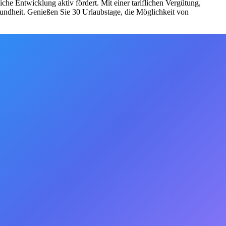
he Entwicklung aktiv fördert. Mit einer tariflichen Vergütung,
sundheit. Genießen Sie 30 Urlaubstage, die Möglichkeit von