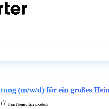
itung (m/w/d) für ein großes Hei
)
Kein Homeoffice möglich