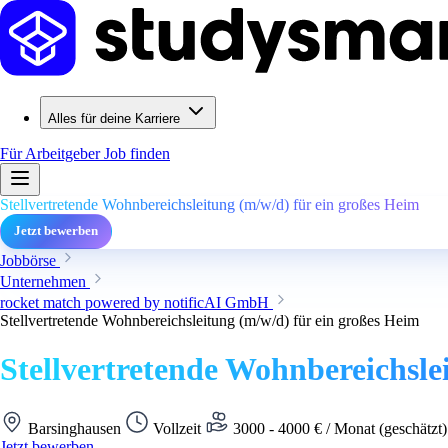
Alles für deine Karriere
Für Arbeitgeber
Job finden
Stellvertretende Wohnbereichsleitung (m/w/d) für ein großes Heim
Jetzt bewerben
Jobbörse
Unternehmen
rocket match powered by notificAI GmbH
Stellvertretende Wohnbereichsleitung (m/w/d) für ein großes Heim
Stellvertretende Wohnbereichsle
Barsinghausen
Vollzeit
3000 - 4000 € / Monat (geschätzt
Jetzt bewerben