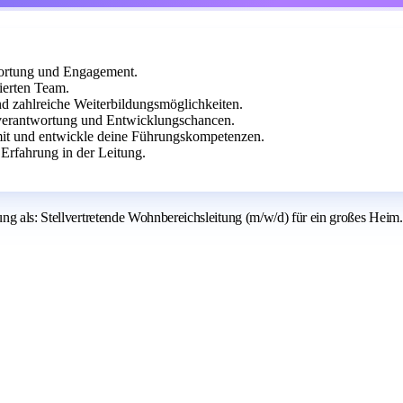
wortung und Engagement.
ierten Team.
und zahlreiche Weiterbildungsmöglichkeiten.
enverantwortung und Entwicklungschancen.
it und entwickle deine Führungskompetenzen.
Erfahrung in der Leitung.
ng als: Stellvertretende Wohnbereichsleitung (m/w/d) für ein großes Heim.