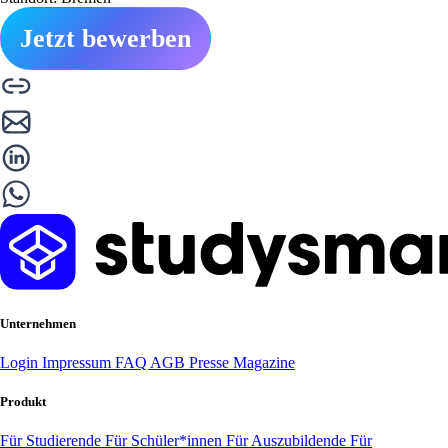
Jetzt bewerben
Unternehmen
Login
Impressum
FAQ
AGB
Presse
Magazine
Produkt
Für Studierende
Für Schüler*innen
Für Auszubildende
Für