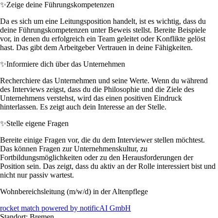
✨
Zeige deine Führungskompetenzen
Da es sich um eine Leitungsposition handelt, ist es wichtig, dass du
deine Führungskompetenzen unter Beweis stellst. Bereite Beispiele
vor, in denen du erfolgreich ein Team geleitet oder Konflikte gelöst
hast. Das gibt dem Arbeitgeber Vertrauen in deine Fähigkeiten.
✨
Informiere dich über das Unternehmen
Recherchiere das Unternehmen und seine Werte. Wenn du während
des Interviews zeigst, dass du die Philosophie und die Ziele des
Unternehmens verstehst, wird das einen positiven Eindruck
hinterlassen. Es zeigt auch dein Interesse an der Stelle.
✨
Stelle eigene Fragen
Bereite einige Fragen vor, die du dem Interviewer stellen möchtest.
Das können Fragen zur Unternehmenskultur, zu
Fortbildungsmöglichkeiten oder zu den Herausforderungen der
Position sein. Das zeigt, dass du aktiv an der Rolle interessiert bist und
nicht nur passiv wartest.
Wohnbereichsleitung (m/w/d) in der Altenpflege
rocket match powered by notificAI GmbH
Standort: Bremen