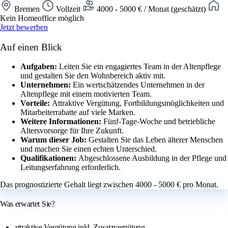
Bremen
Vollzeit
4000 - 5000 € / Monat (geschätzt)
Kein Homeoffice möglich
Jetzt bewerben
Auf einen Blick
Aufgaben:
Leiten Sie ein engagiertes Team in der Altenpflege
und gestalten Sie den Wohnbereich aktiv mit.
Unternehmen:
Ein wertschätzendes Unternehmen in der
Altenpflege mit einem motivierten Team.
Vorteile:
Attraktive Vergütung, Fortbildungsmöglichkeiten und
Mitarbeiterrabatte auf viele Marken.
Weitere Informationen:
Fünf-Tage-Woche und betriebliche
Altersvorsorge für Ihre Zukunft.
Warum dieser Job:
Gestalten Sie das Leben älterer Menschen
und machen Sie einen echten Unterschied.
Qualifikationen:
Abgeschlossene Ausbildung in der Pflege und
Leitungserfahrung erforderlich.
Das prognostizierte Gehalt liegt zwischen 4000 - 5000 € pro Monat.
Was erwartet Sie?
attraktive Vergütung inkl. Zusatzvergütung