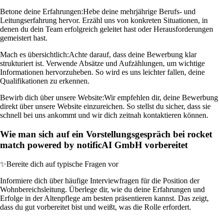
Betone deine Erfahrungen:
Hebe deine mehrjährige Berufs- und
Leitungserfahrung hervor. Erzähl uns von konkreten Situationen, in
denen du dein Team erfolgreich geleitet hast oder Herausforderungen
gemeistert hast.
Mach es übersichtlich:
Achte darauf, dass deine Bewerbung klar
strukturiert ist. Verwende Absätze und Aufzählungen, um wichtige
Informationen hervorzuheben. So wird es uns leichter fallen, deine
Qualifikationen zu erkennen.
Bewirb dich über unsere Website:
Wir empfehlen dir, deine Bewerbung
direkt über unsere Website einzureichen. So stellst du sicher, dass sie
schnell bei uns ankommt und wir dich zeitnah kontaktieren können.
Wie man sich auf ein Vorstellungsgespräch bei rocket
match powered by notificAI GmbH vorbereitet
✨
Bereite dich auf typische Fragen vor
Informiere dich über häufige Interviewfragen für die Position der
Wohnbereichsleitung. Überlege dir, wie du deine Erfahrungen und
Erfolge in der Altenpflege am besten präsentieren kannst. Das zeigt,
dass du gut vorbereitet bist und weißt, was die Rolle erfordert.