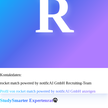
R
Kontaktdaten:
rocket match powered by notificAI GmbH Recruiting-Team
Profil von rocket match powered by notificAI GmbH anzeigen
StudySmarter Expertenrat
🤫