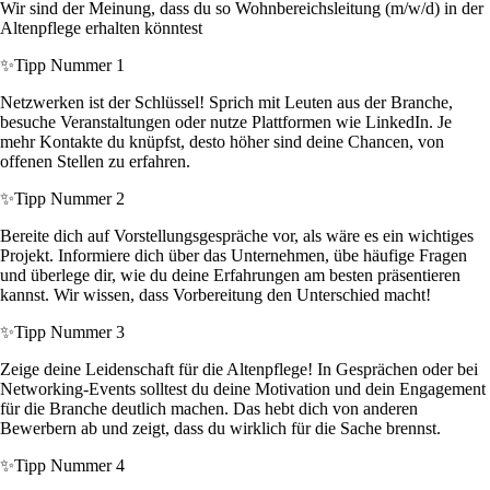
Wir sind der Meinung, dass du so Wohnbereichsleitung (m/w/d) in der
Altenpflege erhalten könntest
✨
Tipp Nummer 1
Netzwerken ist der Schlüssel! Sprich mit Leuten aus der Branche,
besuche Veranstaltungen oder nutze Plattformen wie LinkedIn. Je
mehr Kontakte du knüpfst, desto höher sind deine Chancen, von
offenen Stellen zu erfahren.
✨
Tipp Nummer 2
Bereite dich auf Vorstellungsgespräche vor, als wäre es ein wichtiges
Projekt. Informiere dich über das Unternehmen, übe häufige Fragen
und überlege dir, wie du deine Erfahrungen am besten präsentieren
kannst. Wir wissen, dass Vorbereitung den Unterschied macht!
✨
Tipp Nummer 3
Zeige deine Leidenschaft für die Altenpflege! In Gesprächen oder bei
Networking-Events solltest du deine Motivation und dein Engagement
für die Branche deutlich machen. Das hebt dich von anderen
Bewerbern ab und zeigt, dass du wirklich für die Sache brennst.
✨
Tipp Nummer 4