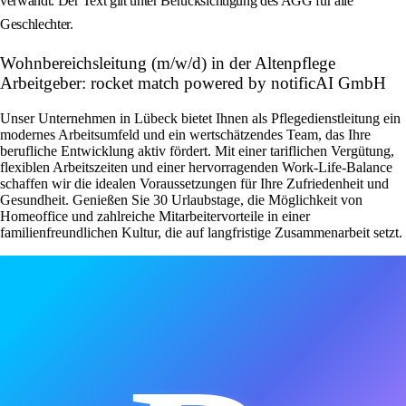
verwandt. Der Text gilt unter Berücksichtigung des AGG für alle
Geschlechter.
Wohnbereichsleitung (m/w/d) in der Altenpflege
Arbeitgeber: rocket match powered by notificAI GmbH
Unser Unternehmen in Lübeck bietet Ihnen als Pflegedienstleitung ein
modernes Arbeitsumfeld und ein wertschätzendes Team, das Ihre
berufliche Entwicklung aktiv fördert. Mit einer tariflichen Vergütung,
flexiblen Arbeitszeiten und einer hervorragenden Work-Life-Balance
schaffen wir die idealen Voraussetzungen für Ihre Zufriedenheit und
Gesundheit. Genießen Sie 30 Urlaubstage, die Möglichkeit von
Homeoffice und zahlreiche Mitarbeitervorteile in einer
familienfreundlichen Kultur, die auf langfristige Zusammenarbeit setzt.