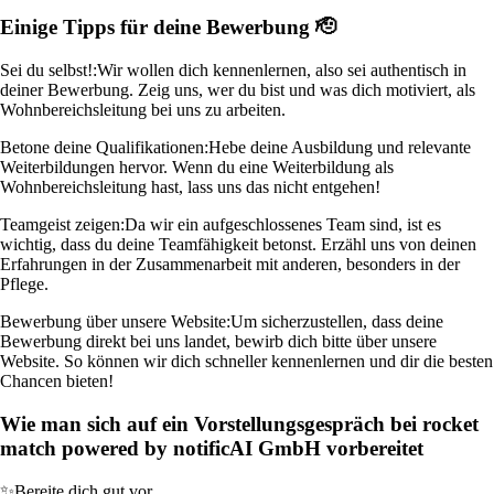
Einige Tipps für deine Bewerbung 🫡
Sei du selbst!:
Wir wollen dich kennenlernen, also sei authentisch in
deiner Bewerbung. Zeig uns, wer du bist und was dich motiviert, als
Wohnbereichsleitung bei uns zu arbeiten.
Betone deine Qualifikationen:
Hebe deine Ausbildung und relevante
Weiterbildungen hervor. Wenn du eine Weiterbildung als
Wohnbereichsleitung hast, lass uns das nicht entgehen!
Teamgeist zeigen:
Da wir ein aufgeschlossenes Team sind, ist es
wichtig, dass du deine Teamfähigkeit betonst. Erzähl uns von deinen
Erfahrungen in der Zusammenarbeit mit anderen, besonders in der
Pflege.
Bewerbung über unsere Website:
Um sicherzustellen, dass deine
Bewerbung direkt bei uns landet, bewirb dich bitte über unsere
Website. So können wir dich schneller kennenlernen und dir die besten
Chancen bieten!
Wie man sich auf ein Vorstellungsgespräch bei rocket
match powered by notificAI GmbH vorbereitet
✨
Bereite dich gut vor