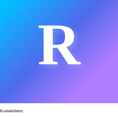
R
Kontaktdaten: