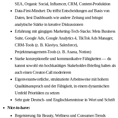
SEA, Organic Social, Influencer, CRM, Content‑Produktion
Data‑First‑Mindset: Du triffst Entscheidungen auf Basis von
Daten, liest Dashboards wie andere Zeitung und bringst
analytische Stärke in kreative Diskussionen
Erfahrung mit gängigen Marketing‑Tech‑Stacks: Meta Business
Suite, Google Ads, Google Analytics 4, TikTok Ads Manager,
CRM‑Tools (z. B. Klaviyo, Salesforce),
Projektmanagement‑Tools (z. B. Asana, Notion)
Starke konzeptionelle und kommunikative Fähigkeiten — du
kannst sowohl ein hochkarätiges Stakeholder‑Briefing halten als
auch einen Creator‑Call moderieren
Eigenverantwortliche, strukturierte Arbeitsweise mit hohem
Qualitätsanspruch und der Fähigkeit, in einem dynamischen
Umfeld Prioritäten zu setzen
Sehr gute Deutsch‑ und Englischkenntnisse in Wort und Schrift
Nice‑to‑have:
Begeisterung für Beauty, Wellness und Consumer‑Trends