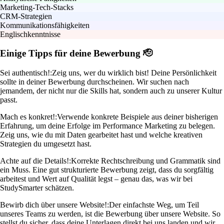
Marketing-Tech-Stacks
CRM-Strategien
Kommunikationsfähigkeiten
Englischkenntnisse
Einige Tipps für deine Bewerbung 🫡
Sei authentisch!:
Zeig uns, wer du wirklich bist! Deine Persönlichkeit
sollte in deiner Bewerbung durchscheinen. Wir suchen nach
jemandem, der nicht nur die Skills hat, sondern auch zu unserer Kultur
passt.
Mach es konkret!:
Verwende konkrete Beispiele aus deiner bisherigen
Erfahrung, um deine Erfolge im Performance Marketing zu belegen.
Zeig uns, wie du mit Daten gearbeitet hast und welche kreativen
Strategien du umgesetzt hast.
Achte auf die Details!:
Korrekte Rechtschreibung und Grammatik sind
ein Muss. Eine gut strukturierte Bewerbung zeigt, dass du sorgfältig
arbeitest und Wert auf Qualität legst – genau das, was wir bei
StudySmarter schätzen.
Bewirb dich über unsere Website!:
Der einfachste Weg, um Teil
unseres Teams zu werden, ist die Bewerbung über unsere Website. So
stellst du sicher, dass deine Unterlagen direkt bei uns landen und wir