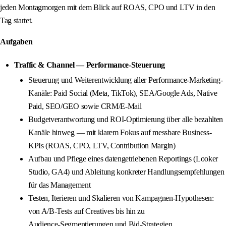
jeden Montagmorgen mit dem Blick auf ROAS, CPO und LTV in den
Tag startet.
Aufgaben
Traffic & Channel — Performance-Steuerung
Steuerung und Weiterentwicklung aller Performance-Marketing-
Kanäle: Paid Social (Meta, TikTok), SEA/Google Ads, Native
Paid, SEO/GEO sowie CRM/E-Mail
Budgetverantwortung und ROI-Optimierung über alle bezahlten
Kanäle hinweg — mit klarem Fokus auf messbare Business-
KPIs (ROAS, CPO, LTV, Contribution Margin)
Aufbau und Pflege eines datengetriebenen Reportings (Looker
Studio, GA4) und Ableitung konkreter Handlungsempfehlungen
für das Management
Testen, Iterieren und Skalieren von Kampagnen-Hypothesen:
von A/B-Tests auf Creatives bis hin zu
Audience‑Segmentierungen und Bid‑Strategien