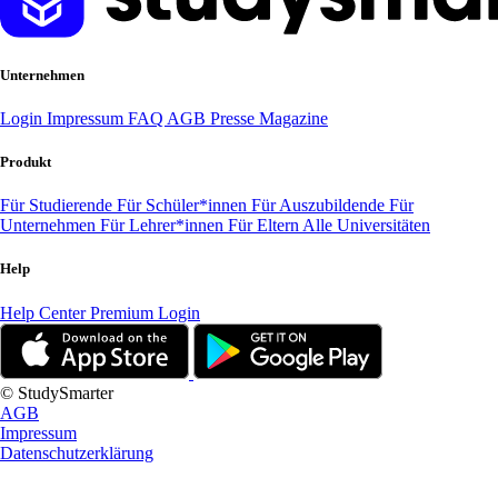
Unternehmen
Login
Impressum
FAQ
AGB
Presse
Magazine
Produkt
Für Studierende
Für Schüler*innen
Für Auszubildende
Für
Unternehmen
Für Lehrer*innen
Für Eltern
Alle Universitäten
Help
Help Center
Premium Login
© StudySmarter
AGB
Impressum
Datenschutzerklärung