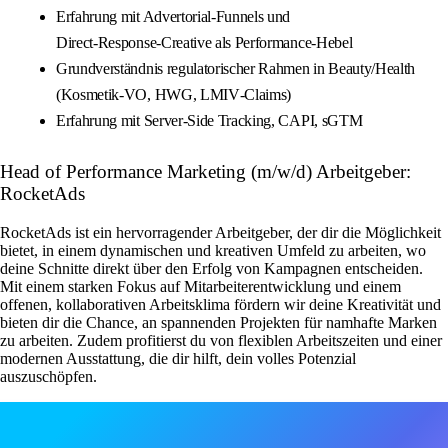
Erfahrung mit Advertorial‑Funnels und
Direct‑Response‑Creative als Performance‑Hebel
Grundverständnis regulatorischer Rahmen in Beauty/Health
(Kosmetik‑VO, HWG, LMIV‑Claims)
Erfahrung mit Server‑Side Tracking, CAPI, sGTM
Head of Performance Marketing (m/w/d) Arbeitgeber:
RocketAds
RocketAds ist ein hervorragender Arbeitgeber, der dir die Möglichkeit
bietet, in einem dynamischen und kreativen Umfeld zu arbeiten, wo
deine Schnitte direkt über den Erfolg von Kampagnen entscheiden.
Mit einem starken Fokus auf Mitarbeiterentwicklung und einem
offenen, kollaborativen Arbeitsklima fördern wir deine Kreativität und
bieten dir die Chance, an spannenden Projekten für namhafte Marken
zu arbeiten. Zudem profitierst du von flexiblen Arbeitszeiten und einer
modernen Ausstattung, die dir hilft, dein volles Potenzial
auszuschöpfen.