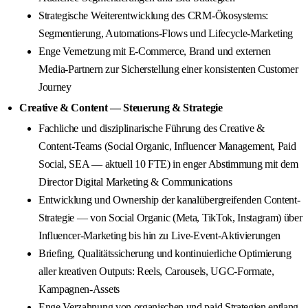
Strategische Weiterentwicklung des CRM‑Ökosystems:
Segmentierung, Automations‑Flows und Lifecycle‑Marketing
Enge Vernetzung mit E‑Commerce, Brand und externen
Media‑Partnern zur Sicherstellung einer konsistenten Customer
Journey
Creative & Content — Steuerung & Strategie
Fachliche und disziplinarische Führung des Creative &
Content‑Teams (Social Organic, Influencer Management, Paid
Social, SEA — aktuell 10 FTE) in enger Abstimmung mit dem
Director Digital Marketing & Communications
Entwicklung und Ownership der kanalübergreifenden Content-
Strategie — von Social Organic (Meta, TikTok, Instagram) über
Influencer-Marketing bis hin zu Live‑Event‑Aktivierungen
Briefing, Qualitätssicherung und kontinuierliche Optimierung
aller kreativen Outputs: Reels, Carousels, UGC‑Formate,
Kampagnen‑Assets
Enge Verzahnung von organischen und paid Strategien entlang