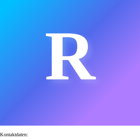
R
Kontaktdaten: