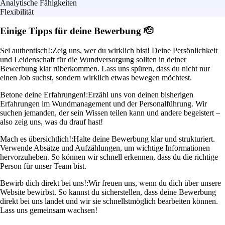
Analytische Fähigkeiten
Flexibilität
Einige Tipps für deine Bewerbung 🫡
Sei authentisch!:
Zeig uns, wer du wirklich bist! Deine Persönlichkeit
und Leidenschaft für die Wundversorgung sollten in deiner
Bewerbung klar rüberkommen. Lass uns spüren, dass du nicht nur
einen Job suchst, sondern wirklich etwas bewegen möchtest.
Betone deine Erfahrungen!:
Erzähl uns von deinen bisherigen
Erfahrungen im Wundmanagement und der Personalführung. Wir
suchen jemanden, der sein Wissen teilen kann und andere begeistert –
also zeig uns, was du drauf hast!
Mach es übersichtlich!:
Halte deine Bewerbung klar und strukturiert.
Verwende Absätze und Aufzählungen, um wichtige Informationen
hervorzuheben. So können wir schnell erkennen, dass du die richtige
Person für unser Team bist.
Bewirb dich direkt bei uns!:
Wir freuen uns, wenn du dich über unsere
Website bewirbst. So kannst du sicherstellen, dass deine Bewerbung
direkt bei uns landet und wir sie schnellstmöglich bearbeiten können.
Lass uns gemeinsam wachsen!