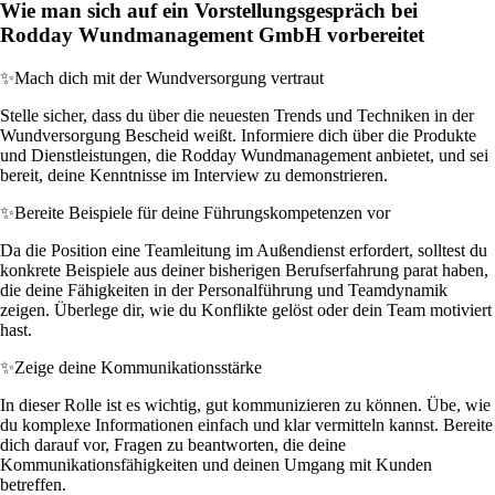
Wie man sich auf ein Vorstellungsgespräch bei
Rodday Wundmanagement GmbH vorbereitet
✨
Mach dich mit der Wundversorgung vertraut
Stelle sicher, dass du über die neuesten Trends und Techniken in der
Wundversorgung Bescheid weißt. Informiere dich über die Produkte
und Dienstleistungen, die Rodday Wundmanagement anbietet, und sei
bereit, deine Kenntnisse im Interview zu demonstrieren.
✨
Bereite Beispiele für deine Führungskompetenzen vor
Da die Position eine Teamleitung im Außendienst erfordert, solltest du
konkrete Beispiele aus deiner bisherigen Berufserfahrung parat haben,
die deine Fähigkeiten in der Personalführung und Teamdynamik
zeigen. Überlege dir, wie du Konflikte gelöst oder dein Team motiviert
hast.
✨
Zeige deine Kommunikationsstärke
In dieser Rolle ist es wichtig, gut kommunizieren zu können. Übe, wie
du komplexe Informationen einfach und klar vermitteln kannst. Bereite
dich darauf vor, Fragen zu beantworten, die deine
Kommunikationsfähigkeiten und deinen Umgang mit Kunden
betreffen.