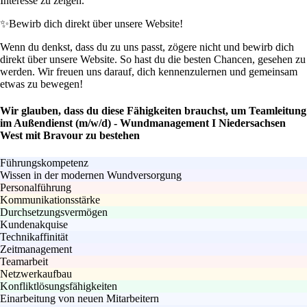
Interesse zu zeigen.
✨
Bewirb dich direkt über unsere Website!
Wenn du denkst, dass du zu uns passt, zögere nicht und bewirb dich
direkt über unsere Website. So hast du die besten Chancen, gesehen zu
werden. Wir freuen uns darauf, dich kennenzulernen und gemeinsam
etwas zu bewegen!
Wir glauben, dass du diese Fähigkeiten brauchst, um Teamleitung
im Außendienst (m/w/d) - Wundmanagement I Niedersachsen
West mit Bravour zu bestehen
Führungskompetenz
Wissen in der modernen Wundversorgung
Personalführung
Kommunikationsstärke
Durchsetzungsvermögen
Kundenakquise
Technikaffinität
Zeitmanagement
Teamarbeit
Netzwerkaufbau
Konfliktlösungsfähigkeiten
Einarbeitung von neuen Mitarbeitern