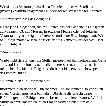
Wir sind der Meinung, dass du so Teamleitung im Außendienst
(m/w/d) - Wundmanagement I Niedersachsen West erhalten könntest
✨
Netzwerken, was das Zeug hält!
Nutze jede Gelegenheit, um mit Leuten aus der Branche ins Gespräch
zu kommen. Ob auf Messen, in sozialen Medien oder bei lokalen
Veranstaltungen – zeig dein Interesse und baue Beziehungen auf. Wir
bei StudySmarter wissen, dass ein starkes Netzwerk oft der Schlüssel
zum Erfolg ist!
✨
Sei proaktiv!
Warte nicht darauf, dass die Stellenanzeigen auf dich zukommen. Gehe
aktiv auf Unternehmen zu, die dich interessieren, und frage nach
möglichen Positionen. Zeig, dass du bereit bist, etwas zu bewegen –
das kommt gut an!
✨
Bereite dich auf Gespräche vor!
Informiere dich über das Unternehmen und die Branche, bevor du zu
einem Vorstellungsgespräch gehst. Überlege dir, wie du deine
Erfahrungen und Fähigkeiten am besten präsentieren kannst. Wir bei
StudySmarter empfehlen, auch Fragen vorzubereiten, um dein