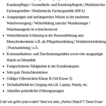
Krankenpfleger / Gesundheits- und Krankenpflegerin | Medizinischer
Fachangestellter / Medizinische Fachangestellte (MFA)
Ausgeprägtes und umfangreiches Wissen in der modernen
Wundversorgung / Weiterbildung zum/zur Wundmanager /
Wundmanagerin ist wünschenswert
Weiterführende Erfahrung in der Personalführung und
Menschenkenntnis: z.B. als Pflegedienstleitung | Wohnbereichsleitung
| Praxisanleitung | o.Ä.
Kommunikations- und Durchsetzungsstärke sowie eine ausgeprägte
Hands on Mentalität
Fortgeschrittene Fähigkeiten in der Kundenakquise
Sehr gute Deutschkenntnisse
Gültiger Führerschein Klasse B (Alt Klasse 3)
Technikaffinität im Umgang mit z.B. Laptop, Handy, etc.
Aktuelles polizeiliches Führungszeugnis
Und wie geht's jetzt weiter? Sind wir dein „Perfect Match“? Dann Feuer