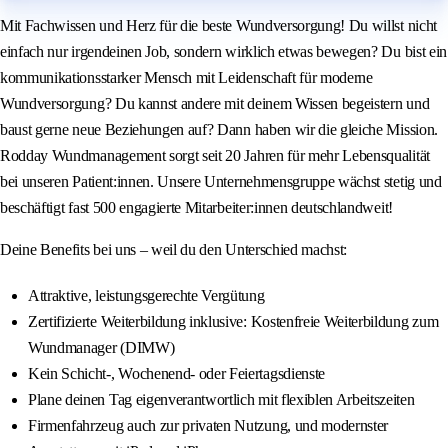
Mit Fachwissen und Herz für die beste Wundversorgung! Du willst nicht
einfach nur irgendeinen Job, sondern wirklich etwas bewegen? Du bist ein
kommunikationsstarker Mensch mit Leidenschaft für moderne
Wundversorgung? Du kannst andere mit deinem Wissen begeistern und
baust gerne neue Beziehungen auf? Dann haben wir die gleiche Mission.
Rodday Wundmanagement sorgt seit 20 Jahren für mehr Lebensqualität
bei unseren Patient:innen. Unsere Unternehmensgruppe wächst stetig und
beschäftigt fast 500 engagierte Mitarbeiter:innen deutschlandweit!
Deine Benefits bei uns – weil du den Unterschied machst:
Attraktive, leistungsgerechte Vergütung
Zertifizierte Weiterbildung inklusive: Kostenfreie Weiterbildung zum
Wundmanager (DIMW)
Kein Schicht-, Wochenend- oder Feiertagsdienste
Plane deinen Tag eigenverantwortlich mit flexiblen Arbeitszeiten
Firmenfahrzeug auch zur privaten Nutzung, und modernster