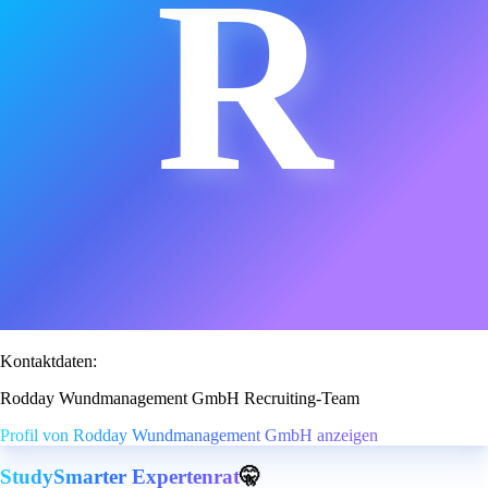
R
Kontaktdaten:
Rodday Wundmanagement GmbH Recruiting-Team
Profil von Rodday Wundmanagement GmbH anzeigen
StudySmarter Expertenrat
🤫