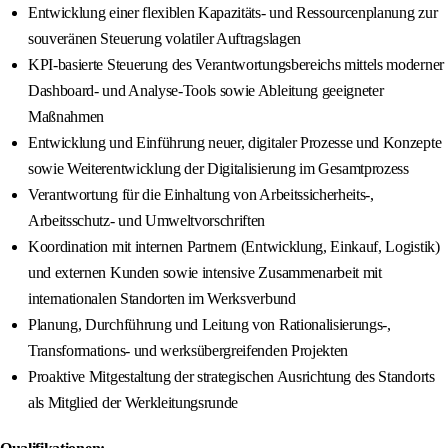
Entwicklung einer flexiblen Kapazitäts- und Ressourcenplanung zur
souveränen Steuerung volatiler Auftragslagen
KPI-basierte Steuerung des Verantwortungsbereichs mittels moderner
Dashboard- und Analyse-Tools sowie Ableitung geeigneter
Maßnahmen
Entwicklung und Einführung neuer, digitaler Prozesse und Konzepte
sowie Weiterentwicklung der Digitalisierung im Gesamtprozess
Verantwortung für die Einhaltung von Arbeitssicherheits-,
Arbeitsschutz- und Umweltvorschriften
Koordination mit internen Partnern (Entwicklung, Einkauf, Logistik)
und externen Kunden sowie intensive Zusammenarbeit mit
internationalen Standorten im Werksverbund
Planung, Durchführung und Leitung von Rationalisierungs-,
Transformations- und werksübergreifenden Projekten
Proaktive Mitgestaltung der strategischen Ausrichtung des Standorts
als Mitglied der Werkleitungsrunde