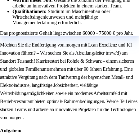
Warum dieser Job:
Gestalte die Zukunft der Fertigung und
arbeite an innovativen Projekten in einem starken Team.
Qualifikationen:
Studium im Maschinenbau oder
Wirtschaftsingenieurwesen und mehrjährige
Managementerfahrung erforderlich.
Das prognostizierte Gehalt liegt zwischen 60000 - 75000 € pro Jahr.
Möchten Sie die Endfertigung von morgen mit Lean Exzellenz und KI
Innovation führen? – Wir suchen Sie als Abteilungsleiter (m/w/d) am
Standort Teisnach! Karrierestart bei Rohde & Schwarz – einem sicheren
und globalen Familienunternehmen mit über 90 Jahren Erfahrung. Eine
attraktive Vergütung nach dem Tarifvertrag der bayerischen Metall- und
Elektroindustrie, langfristige Jobsicherheit, vielfältige
Weiterbildungsmöglichkeiten sowie ein modernes Arbeitsumfeld mit
Betriebsrestaurant bieten optimale Rahmenbedingungen. Werde Teil eines
starken Teams und arbeite an innovativen Projekten für die Technologien
von morgen.
Aufgaben: