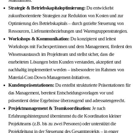
Maßnahmen.
Strategie & Betriebskapitaloptimierung:
Du entwickelst
zukunftsorientierte Strategien zur Reduktion von Kosten und zur
Optimierung des Betriebskapitals – durch gezielte Steuerung von
Ressourcen, Lieferantenbeziehungen und Warengruppenstrategien.
Workshops & Kommunikation:
Du konzipierst und leitest
Workshops mit Fachexpert:innen und dem Management, förderst den
Wissensaustausch im Projektteam und stellst sicher, dass die
erarbeiteten Lösungen beim Kunden verstanden, akzeptiert und
nachhaltig implementiert werden – insbesondere im Rahmen von
Material-Cost-Down-Management-Initiativen.
Kundenpräsentationen:
Du erstellst strukturierte Präsentationen für
das Management, bereitest Entscheidungsvorlagen vor und
präsentierst deine Ergebnisse überzeugend und adressatengerecht.
Projektmanagement & Teamkoordination:
Je nach
Erfahrungshintergrund übernimmst du die Koordination kleiner
Projektteams (z.B. bis zu zwei Personen) oder unterstützt die
Projektleitung in der Steuerung des Gesamtprojekts – in enger