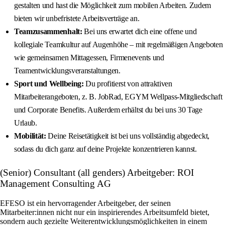
gestalten und hast die Möglichkeit zum mobilen Arbeiten. Zudem
bieten wir unbefristete Arbeitsverträge an.
Teamzusammenhalt:
Bei uns erwartet dich eine offene und
kollegiale Teamkultur auf Augenhöhe – mit regelmäßigen Angeboten
wie gemeinsamen Mittagessen, Firmenevents und
Teamentwicklungsveranstaltungen.
Sport und Wellbeing:
Du profitierst von attraktiven
Mitarbeiterangeboten, z. B. JobRad, EGYM Wellpass-Mitgliedschaft
und Corporate Benefits. Außerdem erhältst du bei uns 30 Tage
Urlaub.
Mobilität:
Deine Reisetätigkeit ist bei uns vollständig abgedeckt,
sodass du dich ganz auf deine Projekte konzentrieren kannst.
(Senior) Consultant (all genders) Arbeitgeber: ROI
Management Consulting AG
EFESO ist ein hervorragender Arbeitgeber, der seinen
Mitarbeiter:innen nicht nur ein inspirierendes Arbeitsumfeld bietet,
sondern auch gezielte Weiterentwicklungsmöglichkeiten in einem