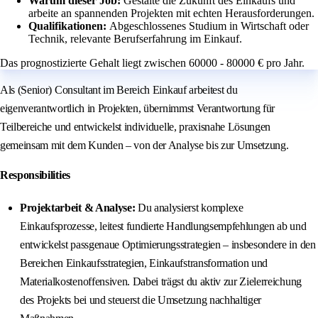
Warum dieser Job:
Gestalte die Zukunft des Einkaufs und
arbeite an spannenden Projekten mit echten Herausforderungen.
Qualifikationen:
Abgeschlossenes Studium in Wirtschaft oder
Technik, relevante Berufserfahrung im Einkauf.
Das prognostizierte Gehalt liegt zwischen 60000 - 80000 € pro Jahr.
Als (Senior) Consultant im Bereich Einkauf arbeitest du
eigenverantwortlich in Projekten, übernimmst Verantwortung für
Teilbereiche und entwickelst individuelle, praxisnahe Lösungen
gemeinsam mit dem Kunden – von der Analyse bis zur Umsetzung.
Responsibilities
Projektarbeit & Analyse:
Du analysierst komplexe
Einkaufsprozesse, leitest fundierte Handlungsempfehlungen ab und
entwickelst passgenaue Optimierungsstrategien – insbesondere in den
Bereichen Einkaufsstrategien, Einkaufstransformation und
Materialkostenoffensiven. Dabei trägst du aktiv zur Zielerreichung
des Projekts bei und steuerst die Umsetzung nachhaltiger