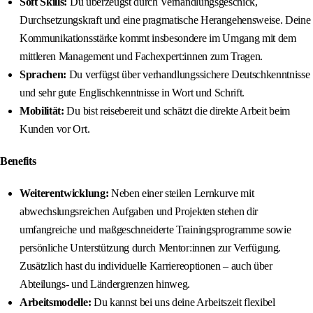
Soft Skills:
Du überzeugst durch Verhandlungsgeschick,
Durchsetzungskraft und eine pragmatische Herangehensweise. Deine
Kommunikationsstärke kommt insbesondere im Umgang mit dem
mittleren Management und Fachexpert:innen zum Tragen.
Sprachen:
Du verfügst über verhandlungssichere Deutschkenntnisse
und sehr gute Englischkenntnisse in Wort und Schrift.
Mobilität:
Du bist reisebereit und schätzt die direkte Arbeit beim
Kunden vor Ort.
Benefits
Weiterentwicklung:
Neben einer steilen Lernkurve mit
abwechslungsreichen Aufgaben und Projekten stehen dir
umfangreiche und maßgeschneiderte Trainingsprogramme sowie
persönliche Unterstützung durch Mentor:innen zur Verfügung.
Zusätzlich hast du individuelle Karriereoptionen – auch über
Abteilungs- und Ländergrenzen hinweg.
Arbeitsmodelle:
Du kannst bei uns deine Arbeitszeit flexibel