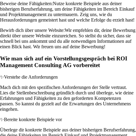
Beweise deine Fähigkeiten:
Nutze konkrete Beispiele aus deiner
bisherigen Berufserfahrung, um deine Fähigkeiten im Bereich Einkauf
und Projektmanagement zu untermauern. Zeig uns, wie du
Herausforderungen gemeistert hast und welche Erfolge du erzielt hast!
Bewirb dich über unsere Website:
Wir empfehlen dir, deine Bewerbung
direkt über unsere Website einzureichen. So stellst du sicher, dass sie
schnell bei uns ankommt und du alle notwendigen Informationen auf
einen Blick hast. Wir freuen uns auf deine Bewerbung!
Wie man sich auf ein Vorstellungsgespräch bei ROI
Management Consulting AG vorbereitet
✨
Verstehe die Anforderungen
Mach dich mit den spezifischen Anforderungen der Stelle vertraut.
Lies die Stellenbeschreibung gründlich durch und überlege, wie deine
Erfahrungen und Fähigkeiten zu den geforderten Kompetenzen
passen. So kannst du gezielt auf die Erwartungen des Unternehmens
eingehen.
✨
Bereite konkrete Beispiele vor
Überlege dir konkrete Beispiele aus deiner bisherigen Berufserfahrung,
die deine Fähigkeiten im Bereich Einkauf und Projektmanagement