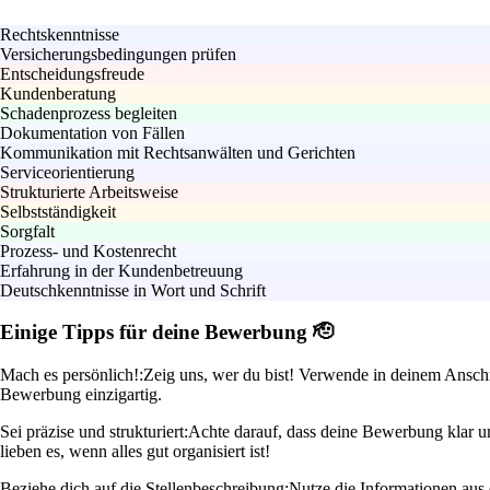
Rechtskenntnisse
Versicherungsbedingungen prüfen
Entscheidungsfreude
Kundenberatung
Schadenprozess begleiten
Dokumentation von Fällen
Kommunikation mit Rechtsanwälten und Gerichten
Serviceorientierung
Strukturierte Arbeitsweise
Selbstständigkeit
Sorgfalt
Prozess- und Kostenrecht
Erfahrung in der Kundenbetreuung
Deutschkenntnisse in Wort und Schrift
Einige Tipps für deine Bewerbung 🫡
Mach es persönlich!:
Zeig uns, wer du bist! Verwende in deinem Anschre
Bewerbung einzigartig.
Sei präzise und strukturiert:
Achte darauf, dass deine Bewerbung klar und
lieben es, wenn alles gut organisiert ist!
Beziehe dich auf die Stellenbeschreibung:
Nutze die Informationen aus 