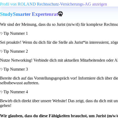
Profil von ROLAND Rechtsschutz-Versicherungs-AG anzeigen
StudySmarter Expertenrat
🤫
Wir sind der Meinung, dass du so Jurist (m/w/d) für komplexe Rechtssc
✨
Tip Nummer 1
Sei proaktiv! Wenn du dich für die Stelle als Jurist*in interessierst, z
✨
Tip Nummer 2
Nutze Networking! Verbinde dich mit aktuellen Mitarbeitenden oder Alum
✨
Tip Nummer 3
Bereite dich auf das Vorstellungsgespräch vor! Informiere dich über d
selbstbewusst auftreten.
✨
Tip Nummer 4
Bewirb dich direkt über unsere Website! Das zeigt, dass du dich mit 
gehen!
Wir glauben, dass du diese Fähigkeiten brauchst, um Jurist (m/w/