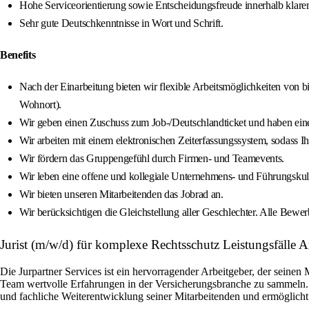
Hohe Serviceorientierung sowie Entscheidungsfreude innerhalb klarer 
Sehr gute Deutschkenntnisse in Wort und Schrift.
Benefits
Nach der Einarbeitung bieten wir flexible Arbeitsmöglichkeiten von
Wohnort).
Wir geben einen Zuschuss zum Job‑/Deutschlandticket und haben eine
Wir arbeiten mit einem elektronischen Zeiterfassungssystem, sodass Ihr
Wir fördern das Gruppengefühl durch Firmen- und Teamevents.
Wir leben eine offene und kollegiale Unternehmens- und Führungskult
Wir bieten unseren Mitarbeitenden das Jobrad an.
Wir berücksichtigen die Gleichstellung aller Geschlechter. Alle Bew
Jurist (m/w/d) für komplexe Rechtsschutz Leistungsfäll
Die Jurpartner Services ist ein hervorragender Arbeitgeber, der seine
Team wertvolle Erfahrungen in der Versicherungsbranche zu sammeln. 
und fachliche Weiterentwicklung seiner Mitarbeitenden und ermöglicht