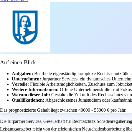
Auf einen Blick
Aufgaben:
Bearbeite eigenständig komplexe Rechtsschutzfälle
Unternehmen:
Jurpartner Services, ein dynamisches Unterneh
Vorteile:
Flexible Arbeitsmöglichkeiten, Zuschuss zum Jobticket
Weitere Informationen:
Offene Unternehmenskultur mit Fokus 
Warum dieser Job:
Gestalte die Zukunft des Rechtsschutzes un
Qualifikationen:
Abgeschlossenes Jurastudium oder kaufmännis
Das prognostizierte Gehalt liegt zwischen 40000 - 55000 € pro Jahr.
Die Jurpartner Services, Gesellschaft für Rechtsschutz-Schadenregulierun
Leistungsangebot reicht von der telefonischen Neuschadenbearbeitung üb