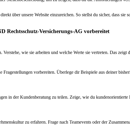
irekt über unsere Website einzureichen. So stellst du sicher, dass sie 
D Rechtsschutz-Versicherungs-AG vorbereitet
 Verstehe, wie sie arbeiten und welche Werte sie vertreten. Das zeigt dei
tliche Fragestellungen vorbereiten. Überlege dir Beispiele aus deiner bi
rungen in der Kundenberatung zu teilen. Zeige, wie du kundenorientiert
nehmenskultur zu erfahren. Frage nach Teamevents oder der Zusammena