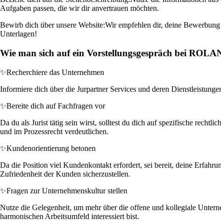
Aufgaben passen, die wir dir anvertrauen möchten.
Bewirb dich über unsere Website:
Wir empfehlen dir, deine Bewerbung d
Unterlagen!
Wie man sich auf ein Vorstellungsgespräch bei ROLAN
✨
Recherchiere das Unternehmen
Informiere dich über die Jurpartner Services und deren Dienstleistungen.
✨
Bereite dich auf Fachfragen vor
Da du als Jurist tätig sein wirst, solltest du dich auf spezifische rech
und im Prozessrecht verdeutlichen.
✨
Kundenorientierung betonen
Da die Position viel Kundenkontakt erfordert, sei bereit, deine Erfah
Zufriedenheit der Kunden sicherzustellen.
✨
Fragen zur Unternehmenskultur stellen
Nutze die Gelegenheit, um mehr über die offene und kollegiale Unter
harmonischen Arbeitsumfeld interessiert bist.