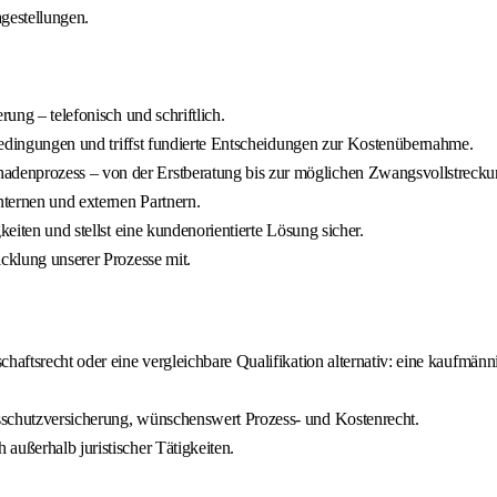
agestellungen.
rung – telefonisch und schriftlich.
gsbedingungen und triffst fundierte Entscheidungen zur Kostenübernahme.
denprozess – von der Erstberatung bis zur möglichen Zwangsvollstrecku
ternen und externen Partnern.
keiten und stellst eine kundenorientierte Lösung sicher.
icklung unserer Prozesse mit.
chaftsrecht oder eine vergleichbare Qualifikation alternativ: eine kaufmän
sschutzversicherung, wünschenswert Prozess- und Kostenrecht.
außerhalb juristischer Tätigkeiten.