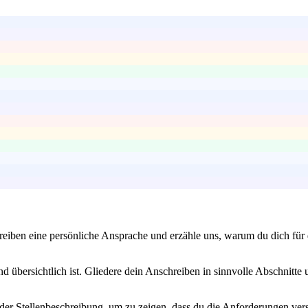
iben eine persönliche Ansprache und erzähle uns, warum du dich für die 
 übersichtlich ist. Gliedere dein Anschreiben in sinnvolle Abschnitte 
der Stellenbeschreibung, um zu zeigen, dass du die Anforderungen vers