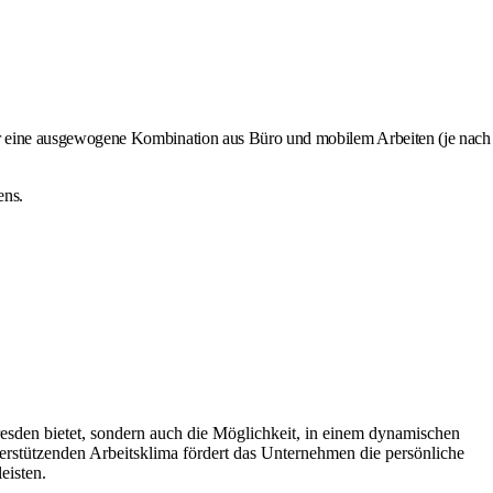
der eine ausgewogene Kombination aus Büro und mobilem Arbeiten (je nach
ens.
resden bietet, sondern auch die Möglichkeit, in einem dynamischen
rstützenden Arbeitsklima fördert das Unternehmen die persönliche
eisten.