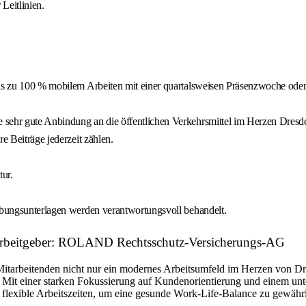
Leitlinien.
 bis zu 100 % mobilem Arbeiten mit einer quartalsweisen Präsenzwoche o
 sehr gute Anbindung an die öffentlichen Verkehrsmittel im Herzen Dresd
e Beiträge jederzeit zählen.
ur.
erbungsunterlagen werden verantwortungsvoll behandelt.
e Arbeitgeber: ROLAND Rechtsschutz-Versicherungs-AG
n Mitarbeitenden nicht nur ein modernes Arbeitsumfeld im Herzen von D
Mit einer starken Fokussierung auf Kundenorientierung und einem unte
 flexible Arbeitszeiten, um eine gesunde Work-Life-Balance zu gewährl