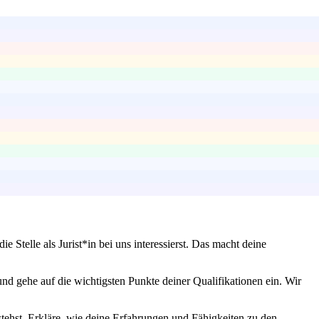
Stelle als Jurist*in bei uns interessierst. Das macht deine
und gehe auf die wichtigsten Punkte deiner Qualifikationen ein. Wir
tehst. Erkläre, wie deine Erfahrungen und Fähigkeiten zu den