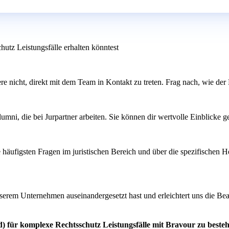
hutz Leistungsfälle erhalten könntest
ögere nicht, direkt mit dem Team in Kontakt zu treten. Frag nach, wie de
ni, die bei Jurpartner arbeiten. Sie können dir wertvolle Einblicke ge
ie häufigsten Fragen im juristischen Bereich und über die spezifischen
unserem Unternehmen auseinandergesetzt hast und erleichtert uns die B
d) für komplexe Rechtsschutz Leistungsfälle mit Bravour zu beste