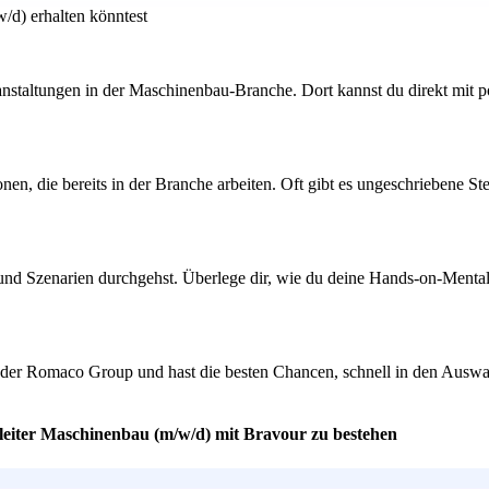
/d) erhalten könntest
anstaltungen in der Maschinenbau-Branche. Dort kannst du direkt mit 
n, die bereits in der Branche arbeiten. Oft gibt es ungeschriebene S
n und Szenarien durchgehst. Überlege dir, wie du deine Hands-on-Ment
 an der Romaco Group und hast die besten Chancen, schnell in den Aus
sleiter Maschinenbau (m/w/d) mit Bravour zu bestehen