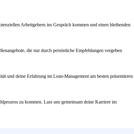
potenziellen Arbeitgebern ins Gespräch kommen und einen bleibenden
tellenangebote, die nur durch persönliche Empfehlungen vergeben
alität und deine Erfahrung im Lean-Management am besten präsentieren
wahlprozess zu kommen. Lass uns gemeinsam deine Karriere im