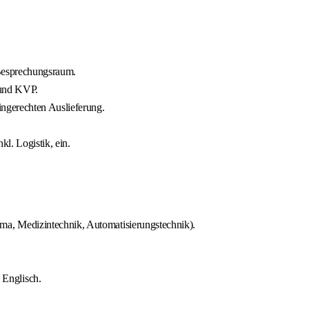
 Besprechungsraum.
 und KVP.
ingerechten Auslieferung.
l. Logistik, ein.
ma, Medizintechnik, Automatisierungstechnik).
 Englisch.