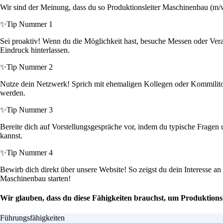
Wir sind der Meinung, dass du so Produktionsleiter Maschinenbau (m/w
✨
Tip Nummer 1
Sei proaktiv! Wenn du die Möglichkeit hast, besuche Messen oder Ver
Eindruck hinterlassen.
✨
Tip Nummer 2
Nutze dein Netzwerk! Sprich mit ehemaligen Kollegen oder Kommilitone
werden.
✨
Tip Nummer 3
Bereite dich auf Vorstellungsgespräche vor, indem du typische Frage
kannst.
✨
Tip Nummer 4
Bewirb dich direkt über unsere Website! So zeigst du dein Interesse
Maschinenbau starten!
Wir glauben, dass du diese Fähigkeiten brauchst, um Produktion
Führungsfähigkeiten