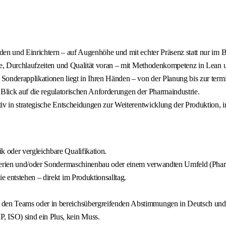
nden und Einrichtern – auf Augenhöhe und mit echter Präsenz statt nur im
esse, Durchlaufzeiten und Qualität voran – mit Methodenkompetenz in Lean
Sonderapplikationen liegt in Ihren Händen – von der Planung bis zur term
t Blick auf die regulatorischen Anforderungen der Pharmaindustrie.
v in strategische Entscheidungen zur Weiterentwicklung der Produktion, ink
 oder vergleichbare Qualifikation.
nserien und/oder Sondermaschinenbau oder einem verwandten Umfeld (Phar
 entstehen – direkt im Produktionsalltag.
den Teams oder in bereichsübergreifenden Abstimmungen in Deutsch und
 ISO) sind ein Plus, kein Muss.