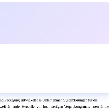
 und Packaging entwickelt das Unternehmen Systemlösungen für die
eit führender Hersteller von hochwertigen Verpackungsmaschinen für die