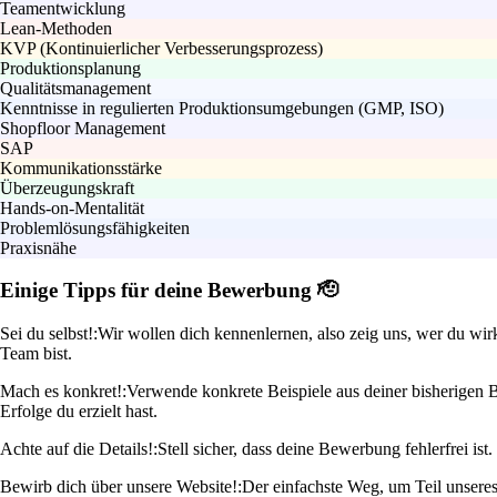
Teamentwicklung
Lean-Methoden
KVP (Kontinuierlicher Verbesserungsprozess)
Produktionsplanung
Qualitätsmanagement
Kenntnisse in regulierten Produktionsumgebungen (GMP, ISO)
Shopfloor Management
SAP
Kommunikationsstärke
Überzeugungskraft
Hands-on-Mentalität
Problemlösungsfähigkeiten
Praxisnähe
Einige Tipps für deine Bewerbung 🫡
Sei du selbst!:
Wir wollen dich kennenlernen, also zeig uns, wer du wirk
Team bist.
Mach es konkret!:
Verwende konkrete Beispiele aus deiner bisherigen 
Erfolge du erzielt hast.
Achte auf die Details!:
Stell sicher, dass deine Bewerbung fehlerfrei ist
Bewirb dich über unsere Website!:
Der einfachste Weg, um Teil unseres