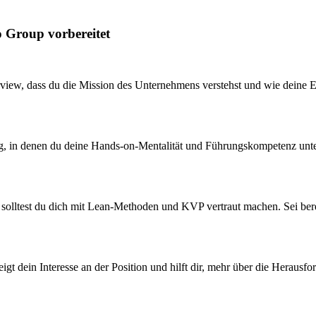
o Group vorbereitet
view, dass du die Mission des Unternehmens verstehst und wie deine E
g, in denen du deine Hands-on-Mentalität und Führungskompetenz unter B
, solltest du dich mit Lean-Methoden und KVP vertraut machen. Sei ber
eigt dein Interesse an der Position und hilft dir, mehr über die Heraus