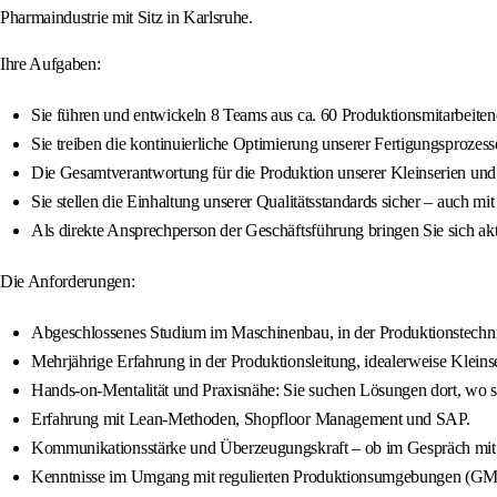
Pharmaindustrie mit Sitz in Karlsruhe.
Ihre Aufgaben:
Sie führen und entwickeln 8 Teams aus ca. 60 Produktionsmitarbeite
Sie treiben die kontinuierliche Optimierung unserer Fertigungsproz
Die Gesamtverantwortung für die Produktion unserer Kleinserien und 
Sie stellen die Einhaltung unserer Qualitätsstandards sicher – auch mi
Als direkte Ansprechperson der Geschäftsführung bringen Sie sich akti
Die Anforderungen:
Abgeschlossenes Studium im Maschinenbau, in der Produktionstechnik
Mehrjährige Erfahrung in der Produktionsleitung, idealerweise Klei
Hands-on-Mentalität und Praxisnähe: Sie suchen Lösungen dort, wo sie
Erfahrung mit Lean-Methoden, Shopfloor Management und SAP.
Kommunikationsstärke und Überzeugungskraft – ob im Gespräch mit 
Kenntnisse im Umgang mit regulierten Produktionsumgebungen (GMP,