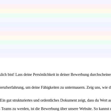
lich bist! Lass deine Persönlichkeit in deiner Bewerbung durchscheine
Berufserfahrung, um deine Fähigkeiten zu untermauern. Zeig uns, wie 
. Ein gut strukturiertes und ordentliches Dokument zeigt, dass du Wert a
 Teams zu werden, ist die Bewerbung über unsere Website. So kannst du 