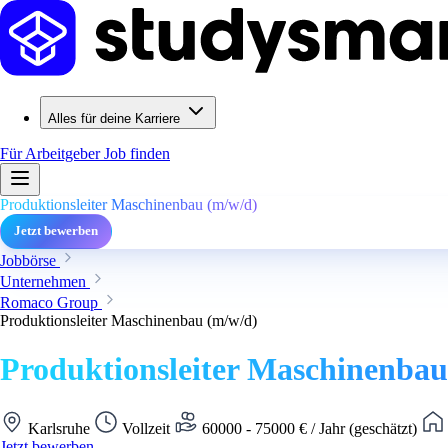
Alles für deine Karriere
Für Arbeitgeber
Job finden
Produktionsleiter Maschinenbau (m/w/d)
Jetzt bewerben
Jobbörse
Unternehmen
Romaco Group
Produktionsleiter Maschinenbau (m/w/d)
Produktionsleiter Maschinenbau
Karlsruhe
Vollzeit
60000 - 75000 € / Jahr (geschätzt)
Jetzt bewerben