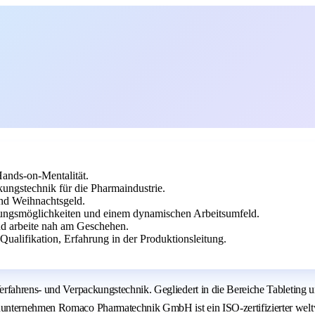
Hands-on-Mentalität.
ngstechnik für die Pharmaindustrie.
und Weihnachtsgeld.
lungsmöglichkeiten und einem dynamischen Arbeitsumfeld.
nd arbeite nah am Geschehen.
ualifikation, Erfahrung in der Produktionsleitung.
erfahrens- und Verpackungstechnik. Gegliedert in die Bereiche Tableting
unternehmen Romaco Pharmatechnik GmbH ist ein ISO-zertifizierter weltw