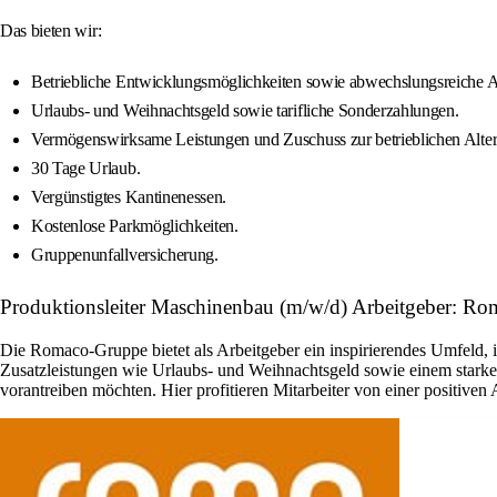
Das bieten wir:
Betriebliche Entwicklungsmöglichkeiten sowie abwechslungsreiche 
Urlaubs- und Weihnachtsgeld sowie tarifliche Sonderzahlungen.
Vermögenswirksame Leistungen und Zuschuss zur betrieblichen Alter
30 Tage Urlaub.
Vergünstigtes Kantinenessen.
Kostenlose Parkmöglichkeiten.
Gruppenunfallversicherung.
Produktionsleiter Maschinenbau (m/w/d) Arbeitgeber: R
Die Romaco-Gruppe bietet als Arbeitgeber ein inspirierendes Umfeld, 
Zusatzleistungen wie Urlaubs- und Weihnachtsgeld sowie einem starken
vorantreiben möchten. Hier profitieren Mitarbeiter von einer positiven