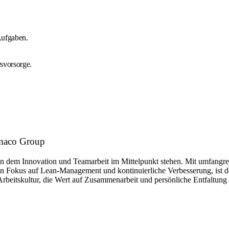
Aufgaben.
svorsorge.
omaco Group
in dem Innovation und Teamarbeit im Mittelpunkt stehen. Mit umfangre
 Fokus auf Lean-Management und kontinuierliche Verbesserung, ist der 
 Arbeitskultur, die Wert auf Zusammenarbeit und persönliche Entfaltung 