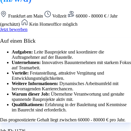
Frankfurt am Main
Vollzeit
60000 - 80000 € / Jahr
(geschätzt)
Kein Homeoffice möglich
Jetzt bewerben
Auf einen Blick
Aufgaben:
Leite Bauprojekte und koordiniere die
Auftragnehmer auf der Baustelle.
Unternehmen:
Innovatives Bauunternehmen mit starkem Fokus
auf Teamarbeit.
Vorteile:
Festanstellung, attraktive Vergütung und
Entwicklungsmöglichkeiten.
Weitere Informationen:
Dynamisches Arbeitsumfeld mit
hervorragenden Karrierechancen.
Warum dieser Job:
Übernehme Verantwortung und gestalte
spannende Bauprojekte aktiv mit.
Qualifikationen:
Erfahrung in der Bauleitung und Kenntnisse
im Baurecht sind erforderlich.
Das prognostizierte Gehalt liegt zwischen 60000 - 80000 € pro Jahr.
Job-ID: 11726