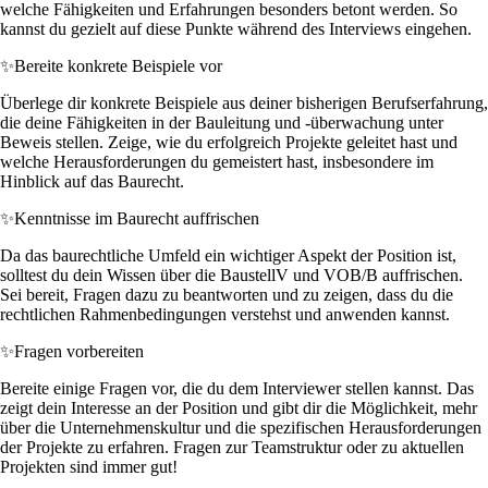
welche Fähigkeiten und Erfahrungen besonders betont werden. So
kannst du gezielt auf diese Punkte während des Interviews eingehen.
✨
Bereite konkrete Beispiele vor
Überlege dir konkrete Beispiele aus deiner bisherigen Berufserfahrung,
die deine Fähigkeiten in der Bauleitung und -überwachung unter
Beweis stellen. Zeige, wie du erfolgreich Projekte geleitet hast und
welche Herausforderungen du gemeistert hast, insbesondere im
Hinblick auf das Baurecht.
✨
Kenntnisse im Baurecht auffrischen
Da das baurechtliche Umfeld ein wichtiger Aspekt der Position ist,
solltest du dein Wissen über die BaustellV und VOB/B auffrischen.
Sei bereit, Fragen dazu zu beantworten und zu zeigen, dass du die
rechtlichen Rahmenbedingungen verstehst und anwenden kannst.
✨
Fragen vorbereiten
Bereite einige Fragen vor, die du dem Interviewer stellen kannst. Das
zeigt dein Interesse an der Position und gibt dir die Möglichkeit, mehr
über die Unternehmenskultur und die spezifischen Herausforderungen
der Projekte zu erfahren. Fragen zur Teamstruktur oder zu aktuellen
Projekten sind immer gut!