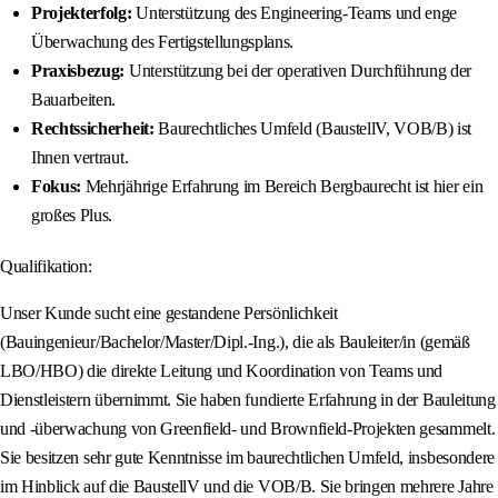
Projekterfolg:
Unterstützung des Engineering-Teams und enge
Überwachung des Fertigstellungsplans.
Praxisbezug:
Unterstützung bei der operativen Durchführung der
Bauarbeiten.
Rechtssicherheit:
Baurechtliches Umfeld (BaustellV, VOB/B) ist
Ihnen vertraut.
Fokus:
Mehrjährige Erfahrung im Bereich Bergbaurecht ist hier ein
großes Plus.
Qualifikation:
Unser Kunde sucht eine gestandene Persönlichkeit
(Bauingenieur/Bachelor/Master/Dipl.-Ing.), die als Bauleiter/in (gemäß
LBO/HBO) die direkte Leitung und Koordination von Teams und
Dienstleistern übernimmt. Sie haben fundierte Erfahrung in der Bauleitung
und -überwachung von Greenfield- und Brownfield-Projekten gesammelt.
Sie besitzen sehr gute Kenntnisse im baurechtlichen Umfeld, insbesondere
im Hinblick auf die BaustellV und die VOB/B. Sie bringen mehrere Jahre