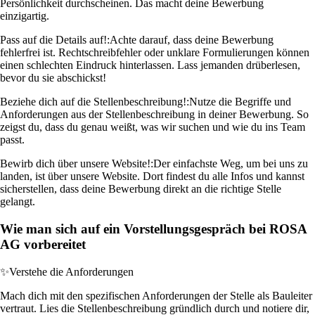
Persönlichkeit durchscheinen. Das macht deine Bewerbung
einzigartig.
Pass auf die Details auf!:
Achte darauf, dass deine Bewerbung
fehlerfrei ist. Rechtschreibfehler oder unklare Formulierungen können
einen schlechten Eindruck hinterlassen. Lass jemanden drüberlesen,
bevor du sie abschickst!
Beziehe dich auf die Stellenbeschreibung!:
Nutze die Begriffe und
Anforderungen aus der Stellenbeschreibung in deiner Bewerbung. So
zeigst du, dass du genau weißt, was wir suchen und wie du ins Team
passt.
Bewirb dich über unsere Website!:
Der einfachste Weg, um bei uns zu
landen, ist über unsere Website. Dort findest du alle Infos und kannst
sicherstellen, dass deine Bewerbung direkt an die richtige Stelle
gelangt.
Wie man sich auf ein Vorstellungsgespräch bei ROSA
AG vorbereitet
✨
Verstehe die Anforderungen
Mach dich mit den spezifischen Anforderungen der Stelle als Bauleiter
vertraut. Lies die Stellenbeschreibung gründlich durch und notiere dir,