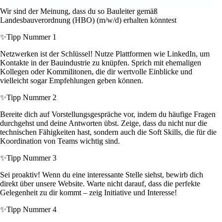
Wir sind der Meinung, dass du so Bauleiter gemäß
Landesbauverordnung (HBO) (m/w/d) erhalten könntest
✨
Tipp Nummer 1
Netzwerken ist der Schlüssel! Nutze Plattformen wie LinkedIn, um
Kontakte in der Bauindustrie zu knüpfen. Sprich mit ehemaligen
Kollegen oder Kommilitonen, die dir wertvolle Einblicke und
vielleicht sogar Empfehlungen geben können.
✨
Tipp Nummer 2
Bereite dich auf Vorstellungsgespräche vor, indem du häufige Fragen
durchgehst und deine Antworten übst. Zeige, dass du nicht nur die
technischen Fähigkeiten hast, sondern auch die Soft Skills, die für die
Koordination von Teams wichtig sind.
✨
Tipp Nummer 3
Sei proaktiv! Wenn du eine interessante Stelle siehst, bewirb dich
direkt über unsere Website. Warte nicht darauf, dass die perfekte
Gelegenheit zu dir kommt – zeig Initiative und Interesse!
✨
Tipp Nummer 4