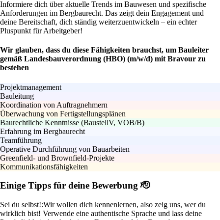
Informiere dich über aktuelle Trends im Bauwesen und spezifische
Anforderungen im Bergbaurecht. Das zeigt dein Engagement und
deine Bereitschaft, dich ständig weiterzuentwickeln – ein echter
Pluspunkt für Arbeitgeber!
Wir glauben, dass du diese Fähigkeiten brauchst, um Bauleiter
gemäß Landesbauverordnung (HBO) (m/w/d) mit Bravour zu
bestehen
Projektmanagement
Bauleitung
Koordination von Auftragnehmern
Überwachung von Fertigstellungsplänen
Baurechtliche Kenntnisse (BaustellV, VOB/B)
Erfahrung im Bergbaurecht
Teamführung
Operative Durchführung von Bauarbeiten
Greenfield- und Brownfield-Projekte
Kommunikationsfähigkeiten
Einige Tipps für deine Bewerbung 🫡
Sei du selbst!:
Wir wollen dich kennenlernen, also zeig uns, wer du
wirklich bist! Verwende eine authentische Sprache und lass deine