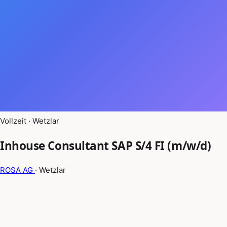
Vollzeit · Wetzlar
Inhouse Consultant SAP S/4 FI (m/w/d)
ROSA AG
· Wetzlar