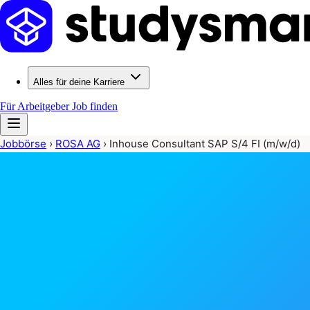
Alles für deine Karriere
Für Arbeitgeber
Job finden
Jobbörse
›
ROSA AG
›
Inhouse Consultant SAP S/4 FI (m/w/d)