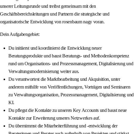
unserer Leitungsrunde und treibst gemeinsam mit den
Geschäftsbereichsleitungen und Partnern die strategische und
organisatorische Entwicklung von rosenbaum nagy voran.
Dein Aufgabengebiet:
Du initiierst und koordinierst die Entwicklung neuer
Beratungsprodukte und baust Beratungs- und Methodenkompetenz
rund um Organisations- und Prozessmanagement, Digitalisierung und
Verwaltungsmodernisierung weiter aus.
Du verantwortest die Marktbearbeitung und Akquisition, unter
anderem mithilfe von Veröffentlichungen, Vorträgen und Seminaren
zu Verwaltungsorganisation, Prozessmanagement, Digitalisierung und
KI.
Du pflegst die Kontakte zu unseren Key Accounts und baust neue
Kontakte zur Erweiterung unseres Netzwerkes auf.
Du übernimmst die Mitarbeiterführung und -entwicklung der
Beraterinnen und Berater auch außerhalb von Projekten und stärkst