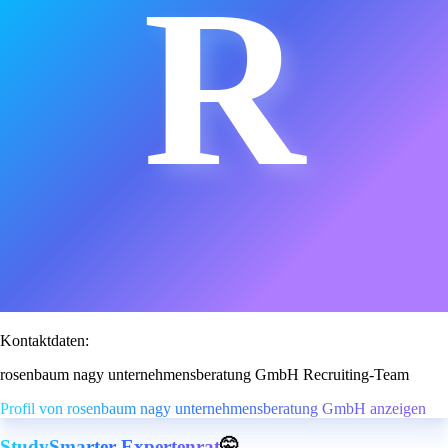
R
Kontaktdaten:
rosenbaum nagy unternehmensberatung GmbH Recruiting-Team
Profil von rosenbaum nagy unternehmensberatung GmbH anzeigen
StudySmarter Expertenrat
🤫