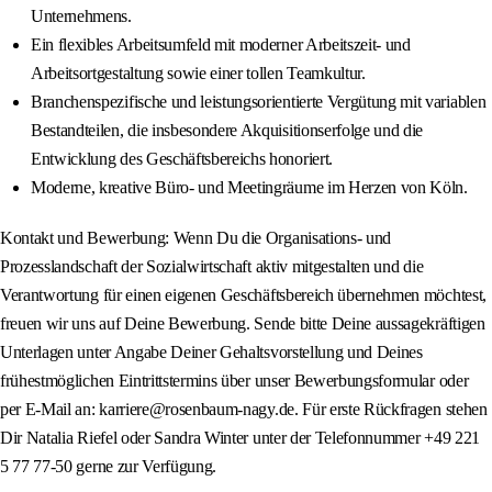
Unternehmens.
Ein flexibles Arbeitsumfeld mit moderner Arbeitszeit- und
Arbeitsortgestaltung sowie einer tollen Teamkultur.
Branchenspezifische und leistungsorientierte Vergütung mit variablen
Bestandteilen, die insbesondere Akquisitionserfolge und die
Entwicklung des Geschäftsbereichs honoriert.
Moderne, kreative Büro- und Meetingräume im Herzen von Köln.
Kontakt und Bewerbung: Wenn Du die Organisations- und
Prozesslandschaft der Sozialwirtschaft aktiv mitgestalten und die
Verantwortung für einen eigenen Geschäftsbereich übernehmen möchtest,
freuen wir uns auf Deine Bewerbung. Sende bitte Deine aussagekräftigen
Unterlagen unter Angabe Deiner Gehaltsvorstellung und Deines
frühestmöglichen Eintrittstermins über unser Bewerbungsformular oder
per E-Mail an: karriere@rosenbaum-nagy.de. Für erste Rückfragen stehen
Dir Natalia Riefel oder Sandra Winter unter der Telefonnummer +49 221
5 77 77-50 gerne zur Verfügung.