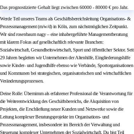
Das prognostizierte Gehalt liegt zwischen 60000 - 80000 € pro Jahr.
Werde Teil unseres Teams als Geschäftsbereichsleitung Organisations- &
Prozessmanagement (m/w/d) in Köln, zum nächstmöglichen Zeitpunkt.
Wir sind rosenbaum nagy – eine inhabergeführte Managementberatung
mit klarem Fokus auf gesellschaftlich relevante Branchen:
Sozialwirtschaft, Gesundheitswirtschaft, Sport und öffentlicher Sektor. Seit
29 Jahren begleiten wir Unternehmen der Altenhilfe, Eingliederungshilfe
sowie Kinder- und Jugendhilfe ebenso wie Verbände, Sportorganisationen
und Kommunen bei strategischen, organisatorischen und wirtschaftlichen
Veränderungsprozessen.
Deine Rolle: Übernimm als erfahrener Professional die Verantwortung für
die Weiterentwicklung des Geschäftsbereichs, die Akquisition von
Projekten, die Erschließung neuer Kunden und Netzwerke sowie die
Leitung komplexer Beratungsprojekte im Organisations- und
Prozessmanagement, insbesondere im Bereich der Verwaltung und
Steuerung komplexer Unternehmen der Sozialwirtschaft. Du bist Teil