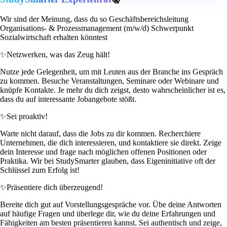
Wir sind der Meinung, dass du so Geschäftsbereichsleitung
Organisations- & Prozessmanagement (m/w/d) Schwerpunkt
Sozialwirtschaft erhalten könntest
✨
Netzwerken, was das Zeug hält!
Nutze jede Gelegenheit, um mit Leuten aus der Branche ins Gespräch
zu kommen. Besuche Veranstaltungen, Seminare oder Webinare und
knüpfe Kontakte. Je mehr du dich zeigst, desto wahrscheinlicher ist es,
dass du auf interessante Jobangebote stößt.
✨
Sei proaktiv!
Warte nicht darauf, dass die Jobs zu dir kommen. Recherchiere
Unternehmen, die dich interessieren, und kontaktiere sie direkt. Zeige
dein Interesse und frage nach möglichen offenen Positionen oder
Praktika. Wir bei StudySmarter glauben, dass Eigeninitiative oft der
Schlüssel zum Erfolg ist!
✨
Präsentiere dich überzeugend!
Bereite dich gut auf Vorstellungsgespräche vor. Übe deine Antworten
auf häufige Fragen und überlege dir, wie du deine Erfahrungen und
Fähigkeiten am besten präsentieren kannst. Sei authentisch und zeige,