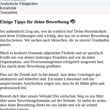
Analytische Fähigkeiten
Kreativität
Teamarbeit
Einige Tipps für deine Bewerbung 🫡
Sei authentisch!:
Zeig uns, wer du wirklich bist! Deine Persönlichkeit
und deine Erfahrungen sind wichtig, also lass sie in deiner Bewerbung
durchscheinen. Wir suchen nach Menschen, die zu unserer Teamkultur
passen.
Mach es konkret!:
Vermeide allgemeine Floskeln und sei spezifisch.
Erzähl uns von deinen bisherigen Projekten und wie du dabei
Organisations- und Prozessmanagement erfolgreich umgesetzt hast.
Das macht deine Bewerbung greifbarer.
Pass auf die Details auf!:
Achte darauf, dass deine Unterlagen gut
strukturiert und fehlerfrei sind. Ein klarer Lebenslauf und ein
ansprechendes Anschreiben zeigen uns, dass du dir Mühe gibst und
professionell bist.
Bewirb dich über unsere Website!:
Der einfachste Weg zu uns führt
über unser Bewerbungsformular auf der Website. So stellst du sicher,
dass deine Bewerbung direkt bei uns landet und wir sie schnell
bearbeiten können.