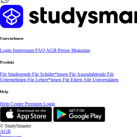
Unternehmen
Login
Impressum
FAQ
AGB
Presse
Magazine
Produkt
Für Studierende
Für Schüler*innen
Für Auszubildende
Für
Unternehmen
Für Lehrer*innen
Für Eltern
Alle Universitäten
Help
Help Center
Premium Login
© StudySmarter
AGB
Impressum