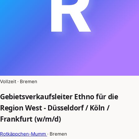
R
Vollzeit · Bremen
Gebietsverkaufsleiter Ethno für die
Region West - Düsseldorf / Köln /
Frankfurt (w/m/d)
Rotkäppchen-Mumm
· Bremen