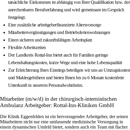
tatsächliche Einkommen ist abhängig von Ihrer Qualifikation bzw. der
anrechenbaren Berufserfahrung und wird gemeinsam im Gespräch
festgelegt.
Eine zusätzliche arbeitgeberfinanzierte Altersvorsorge
Mitarbeitervergünstigungen und Betriebsferienwohnungen
Einen sicheren und zukunftsfähigen Arbeitsplatz
Flexible Arbeitszeiten
Der Landkreis Rottal-Inn bietet auch für Familien geringe
Lebenshaltungskosten, kurze Wege und eine hohe Lebensqualität
Zur Erleichterung Ihres Einstiegs beteiligen wir uns an Umzugskosten
und Maklergebühren und bieten Ihnen bis zu 6 Monate kostenfreie
Unterkunft in unserem Personalwohnheim.
Mitarbeiter (m/w/d) in der chirurgisch-internistischen
Ambulanz Arbeitgeber: Rottal-Inn-Kliniken GmbH
Die Klinik Eggenfelden ist ein hervorragender Arbeitgeber, der seinen
Mitarbeitern nicht nur eine umfassende medizinische Versorgung in
einem dynamischen Umfeld bietet, sondern auch ein Team mit flacher