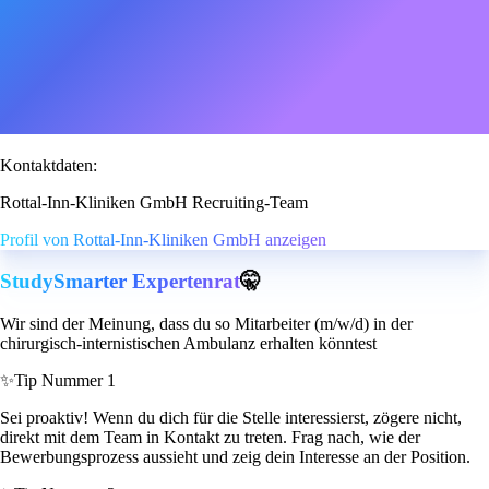
Kontaktdaten:
Rottal-Inn-Kliniken GmbH Recruiting-Team
Profil von Rottal-Inn-Kliniken GmbH anzeigen
StudySmarter Expertenrat
🤫
Wir sind der Meinung, dass du so Mitarbeiter (m/w/d) in der
chirurgisch-internistischen Ambulanz erhalten könntest
✨
Tip Nummer 1
Sei proaktiv! Wenn du dich für die Stelle interessierst, zögere nicht,
direkt mit dem Team in Kontakt zu treten. Frag nach, wie der
Bewerbungsprozess aussieht und zeig dein Interesse an der Position.