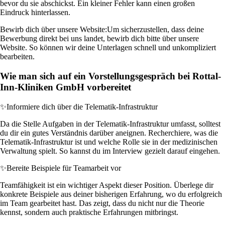
bevor du sie abschickst. Ein kleiner Fehler kann einen großen
Eindruck hinterlassen.
Bewirb dich über unsere Website:
Um sicherzustellen, dass deine
Bewerbung direkt bei uns landet, bewirb dich bitte über unsere
Website. So können wir deine Unterlagen schnell und unkompliziert
bearbeiten.
Wie man sich auf ein Vorstellungsgespräch bei Rottal-
Inn-Kliniken GmbH vorbereitet
✨
Informiere dich über die Telematik-Infrastruktur
Da die Stelle Aufgaben in der Telematik-Infrastruktur umfasst, solltest
du dir ein gutes Verständnis darüber aneignen. Recherchiere, was die
Telematik-Infrastruktur ist und welche Rolle sie in der medizinischen
Verwaltung spielt. So kannst du im Interview gezielt darauf eingehen.
✨
Bereite Beispiele für Teamarbeit vor
Teamfähigkeit ist ein wichtiger Aspekt dieser Position. Überlege dir
konkrete Beispiele aus deiner bisherigen Erfahrung, wo du erfolgreich
im Team gearbeitet hast. Das zeigt, dass du nicht nur die Theorie
kennst, sondern auch praktische Erfahrungen mitbringst.