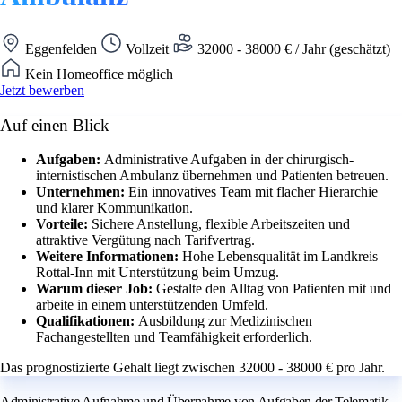
Eggenfelden
Vollzeit
32000 - 38000 € / Jahr (geschätzt)
Kein Homeoffice möglich
Jetzt bewerben
Auf einen Blick
Aufgaben:
Administrative Aufgaben in der chirurgisch-
internistischen Ambulanz übernehmen und Patienten betreuen.
Unternehmen:
Ein innovatives Team mit flacher Hierarchie
und klarer Kommunikation.
Vorteile:
Sichere Anstellung, flexible Arbeitszeiten und
attraktive Vergütung nach Tarifvertrag.
Weitere Informationen:
Hohe Lebensqualität im Landkreis
Rottal-Inn mit Unterstützung beim Umzug.
Warum dieser Job:
Gestalte den Alltag von Patienten mit und
arbeite in einem unterstützenden Umfeld.
Qualifikationen:
Ausbildung zur Medizinischen
Fachangestellten und Teamfähigkeit erforderlich.
Das prognostizierte Gehalt liegt zwischen 32000 - 38000 € pro Jahr.
Administrative Aufnahme und Übernahme von Aufgaben der Telematik-