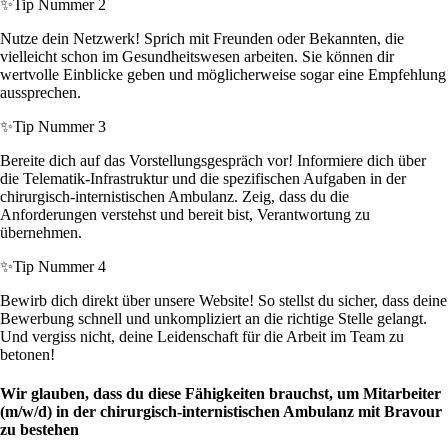
✨
Tip Nummer 2
Nutze dein Netzwerk! Sprich mit Freunden oder Bekannten, die
vielleicht schon im Gesundheitswesen arbeiten. Sie können dir
wertvolle Einblicke geben und möglicherweise sogar eine Empfehlung
aussprechen.
✨
Tip Nummer 3
Bereite dich auf das Vorstellungsgespräch vor! Informiere dich über
die Telematik-Infrastruktur und die spezifischen Aufgaben in der
chirurgisch-internistischen Ambulanz. Zeig, dass du die
Anforderungen verstehst und bereit bist, Verantwortung zu
übernehmen.
✨
Tip Nummer 4
Bewirb dich direkt über unsere Website! So stellst du sicher, dass deine
Bewerbung schnell und unkompliziert an die richtige Stelle gelangt.
Und vergiss nicht, deine Leidenschaft für die Arbeit im Team zu
betonen!
Wir glauben, dass du diese Fähigkeiten brauchst, um Mitarbeiter
(m/w/d) in der chirurgisch-internistischen Ambulanz mit Bravour
zu bestehen