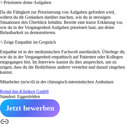
✨
Priorisiere deine Aufgaben
Da die Fähigkeit zur Priorisierung von Aufgaben gefordert wird,
solltest du dir Gedanken darüber machen, wie du in stressigen
Situationen den Überblick behältst. Bereite eine kurze Erklärung vor,
wie du in der Vergangenheit Aufgaben priorisiert hast, um deine
Belastbarkeit zu demonstrieren.
✨
Zeige Empathie im Gespräch
Empathie ist in der medizinischen Fachwelt unerlässlich. Überlege dir,
wie du in der Vergangenheit empathisch auf Patienten oder Kollegen
eingegangen bist. Im Interview kannst du dies ansprechen, um zu
zeigen, dass du die Bedürfnisse anderer verstehst und darauf eingehen
kannst.
Mitarbeiter (m/w/d) in der chirurgisch-internistischen Ambulanz
Rottal-Inn-Kliniken GmbH
Standort: Eggenfelden
Jetzt bewerben