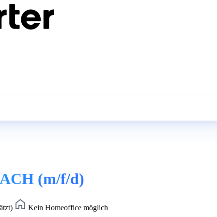
ACH (m/f/d)
ätzt)
Kein Homeoffice möglich