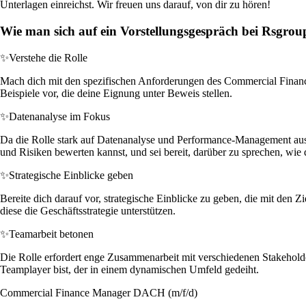
Unterlagen einreichst. Wir freuen uns darauf, von dir zu hören!
Wie man sich auf ein Vorstellungsgespräch bei Rsgroup
✨
Verstehe die Rolle
Mach dich mit den spezifischen Anforderungen des Commercial Finance
Beispiele vor, die deine Eignung unter Beweis stellen.
✨
Datenanalyse im Fokus
Da die Rolle stark auf Datenanalyse und Performance-Management ausgeri
und Risiken bewerten kannst, und sei bereit, darüber zu sprechen, wie 
✨
Strategische Einblicke geben
Bereite dich darauf vor, strategische Einblicke zu geben, die mit den 
diese die Geschäftsstrategie unterstützen.
✨
Teamarbeit betonen
Die Rolle erfordert enge Zusammenarbeit mit verschiedenen Stakeholder
Teamplayer bist, der in einem dynamischen Umfeld gedeiht.
Commercial Finance Manager DACH (m/f/d)