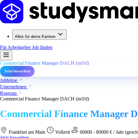
Alles für deine Karriere
Für Arbeitgeber
Job finden
Commercial Finance Manager DACH (m/f/d)
Jetzt bewerben
Jobbörse
Unternehmen
Rsgroup
Commercial Finance Manager DACH (m/f/d)
Commercial Finance Manager D
Frankfurt am Main
Vollzeit
60000 - 80000 € / Jahr (gesch
Jetzt bewerben