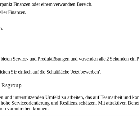
werpunkt Finanzen oder einem verwandten Bereich.
ller Finanzen.
.
n.
 bieten Service- und Produktlösungen und versenden alle 2 Sekunden ein P
licken Sie einfach auf die Schaltfläche 'Jetzt bewerben'.
: Rsgroup
n und unterstützenden Umfeld zu arbeiten, das auf Teamarbeit und kont
 hohe Serviceorientierung und Resilienz schätzen. Mit attraktiven Bene
eich vorantreiben können.