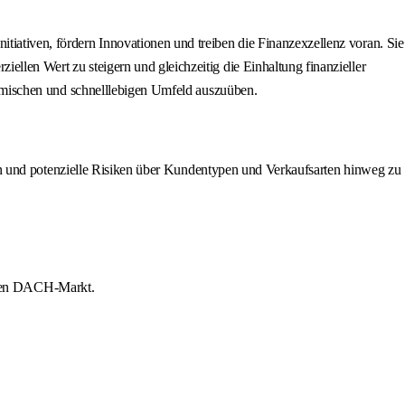
itiativen, fördern Innovationen und treiben die Finanzexzellenz voran. Sie
ellen Wert zu steigern und gleichzeitig die Einhaltung finanzieller
dynamischen und schnelllebigen Umfeld auszuüben.
und potenzielle Risiken über Kundentypen und Verkaufsarten hinweg zu
 den DACH-Markt.