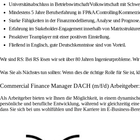
Universitätsabschluss in Betriebswirtschaft/Volkswirtschaft mit Sch
Mindestens 5 Jahre Berufserfahrung in FP&A/Controlling/Kommerzie
Starke Fähigkeiten in der Finanzmodellierung, Analyse und Prognose
Erfahrung im Stakeholder-Engagement innerhalb von Matrixstrukture
Proaktiver Teamplayer mit einer positiven Einstellung.
Fließend in Englisch, gute Deutschkenntnisse sind von Vorteil.
Wir sind RS: Bei RS lösen wir seit über 80 Jahren Ingenieurprobleme. Wir
Was Sie als Nächstes tun sollten: Wenn dies die richtige Rolle für Sie ist, k
Commercial Finance Manager DACH (m/f/d) Arbeitgeber
Als Arbeitgeber bieten wir Ihnen die Möglichkeit, in einem dynamische
persönliche und berufliche Entwicklung, während wir gleichzeitig eine
dass Sie sich bei uns wohlfühlen und Ihre Karriere im E-Business-Ber