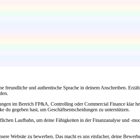
ine freundliche und authentische Sprache in deinem Anschreiben. Erzä
den.
hrungen im Bereich FP&A, Controlling oder Commercial Finance klar her
ke du gegeben hast, um Geschäftsentscheidungen zu unterstützen.
flichen Laufbahn, um deine Fähigkeiten in der Finanzanalyse und -mode
unsere Website zu bewerben. Das macht es uns einfacher, deine Bewerbu