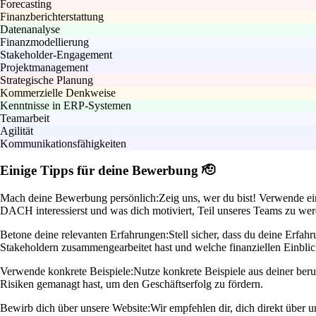
Forecasting
Finanzberichterstattung
Datenanalyse
Finanzmodellierung
Stakeholder-Engagement
Projektmanagement
Strategische Planung
Kommerzielle Denkweise
Kenntnisse in ERP-Systemen
Teamarbeit
Agilität
Kommunikationsfähigkeiten
Einige Tipps für deine Bewerbung 🫡
Mach deine Bewerbung persönlich:
Zeig uns, wer du bist! Verwende e
DACH interessierst und was dich motiviert, Teil unseres Teams zu wer
Betone deine relevanten Erfahrungen:
Stell sicher, dass du deine Erfa
Stakeholdern zusammengearbeitet hast und welche finanziellen Einblic
Verwende konkrete Beispiele:
Nutze konkrete Beispiele aus deiner beru
Risiken gemanagt hast, um den Geschäftserfolg zu fördern.
Bewirb dich über unsere Website:
Wir empfehlen dir, dich direkt über 