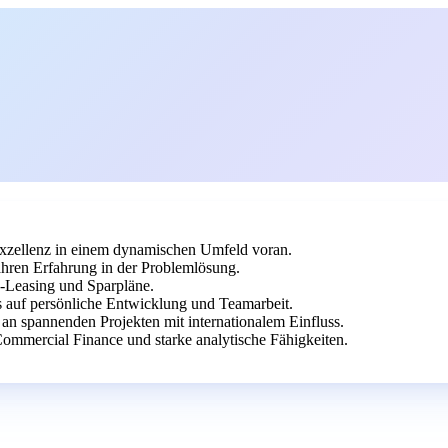
e Exzellenz in einem dynamischen Umfeld voran.
ahren Erfahrung in der Problemlösung.
-Leasing und Sparpläne.
s auf persönliche Entwicklung und Teamarbeit.
e an spannenden Projekten mit internationalem Einfluss.
ommercial Finance und starke analytische Fähigkeiten.