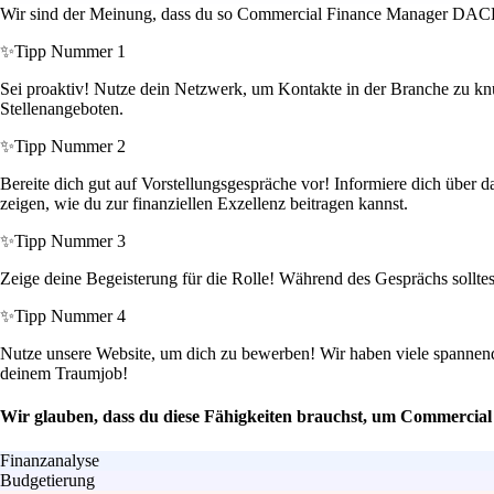
Wir sind der Meinung, dass du so Commercial Finance Manager DACH 
✨
Tipp Nummer 1
Sei proaktiv! Nutze dein Netzwerk, um Kontakte in der Branche zu knü
Stellenangeboten.
✨
Tipp Nummer 2
Bereite dich gut auf Vorstellungsgespräche vor! Informiere dich über 
zeigen, wie du zur finanziellen Exzellenz beitragen kannst.
✨
Tipp Nummer 3
Zeige deine Begeisterung für die Rolle! Während des Gesprächs sollt
✨
Tipp Nummer 4
Nutze unsere Website, um dich zu bewerben! Wir haben viele spannende 
deinem Traumjob!
Wir glauben, dass du diese Fähigkeiten brauchst, um Commercia
Finanzanalyse
Budgetierung