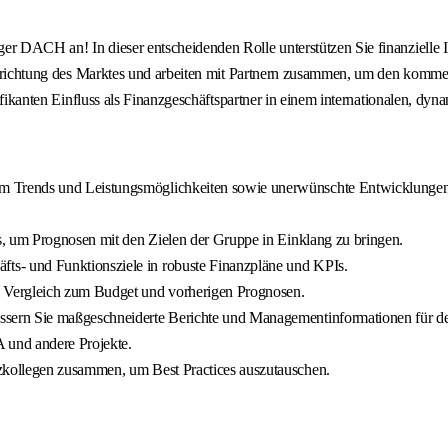
r DACH an! In dieser entscheidenden Rolle unterstützen Sie finanzielle In
usrichtung des Marktes und arbeiten mit Partnern zusammen, um den kommerzi
gnifikanten Einfluss als Finanzgeschäftspartner in einem internationalen, 
m Trends und Leistungsmöglichkeiten sowie unerwünschte Entwicklungen 
, um Prognosen mit den Zielen der Gruppe in Einklang zu bringen.
fts- und Funktionsziele in robuste Finanzpläne und KPIs.
m Vergleich zum Budget und vorherigen Prognosen.
ssern Sie maßgeschneiderte Berichte und Managementinformationen für
A und andere Projekte.
zkollegen zusammen, um Best Practices auszutauschen.