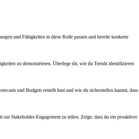
ngen und Fähigkeiten in diese Rolle passen und bereite konkrete
gkeiten zu demonstrieren. Überlege dir, wie du Trends identifizieren
ecasts und Budgets erstellt hast und wie du sicherstellen kannst, dass
it zur Stakeholder-Engagement zu teilen. Zeige, dass du ein proaktiver