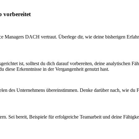
 vorbereitet
 Managers DACH vertraut. Überlege dir, wie deine bisherigen Erfahru
chtet ist, solltest du dich darauf vorbereiten, deine analytischen Fähi
du diese Erkenntnisse in der Vergangenheit genutzt hast.
Zielen des Unternehmens übereinstimmen. Denke darüber nach, wie du For
n. Sei bereit, Beispiele für erfolgreiche Teamarbeit und deine Fähigke