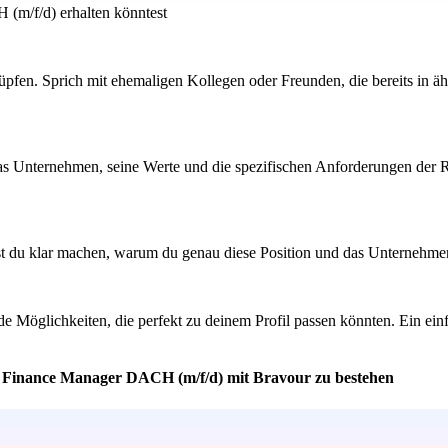
(m/f/d) erhalten könntest
pfen. Sprich mit ehemaligen Kollegen oder Freunden, die bereits in äh
das Unternehmen, seine Werte und die spezifischen Anforderungen der Ro
est du klar machen, warum du genau diese Position und das Unternehme
Möglichkeiten, die perfekt zu deinem Profil passen könnten. Ein einfa
l Finance Manager DACH (m/f/d) mit Bravour zu bestehen