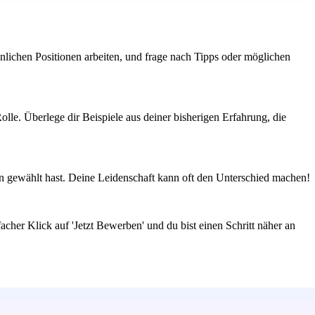
nlichen Positionen arbeiten, und frage nach Tipps oder möglichen
lle. Überlege dir Beispiele aus deiner bisherigen Erfahrung, die
n gewählt hast. Deine Leidenschaft kann oft den Unterschied machen!
cher Klick auf 'Jetzt Bewerben' und du bist einen Schritt näher an