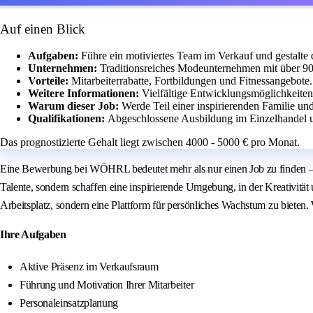
Auf einen Blick
Aufgaben:
Führe ein motiviertes Team im Verkauf und gestalte 
Unternehmen:
Traditionsreiches Modeunternehmen mit über 90
Vorteile:
Mitarbeiterrabatte, Fortbildungen und Fitnessangebote.
Weitere Informationen:
Vielfältige Entwicklungsmöglichkeite
Warum dieser Job:
Werde Teil einer inspirierenden Familie un
Qualifikationen:
Abgeschlossene Ausbildung im Einzelhandel u
Das prognostizierte Gehalt liegt zwischen 4000 - 5000 € pro Monat.
Eine Bewerbung bei WÖHRL bedeutet mehr als nur einen Job zu finden – es
Talente, sondern schaffen eine inspirierende Umgebung, in der Kreativität 
Arbeitsplatz, sondern eine Plattform für persönliches Wachstum zu bieten
Ihre Aufgaben
Aktive Präsenz im Verkaufsraum
Führung und Motivation Ihrer Mitarbeiter
Personaleinsatzplanung