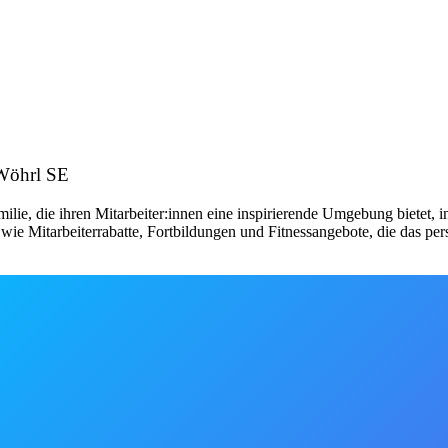
 Wöhrl SE
lie, die ihren Mitarbeiter:innen eine inspirierende Umgebung bietet, in
e wie Mitarbeiterrabatte, Fortbildungen und Fitnessangebote, die das 