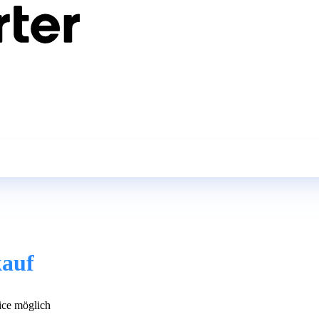
kauf
ce möglich