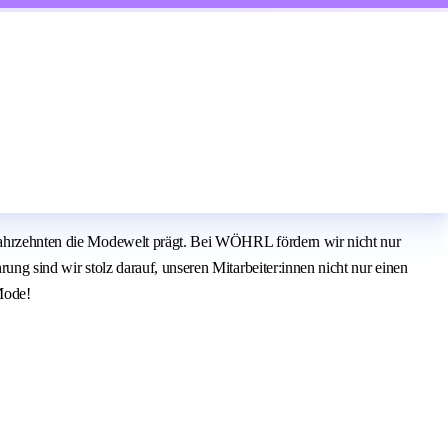
t Jahrzehnten die Modewelt prägt. Bei WÖHRL fördern wir nicht nur
ung sind wir stolz darauf, unseren Mitarbeiter:innen nicht nur einen
 Mode!