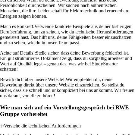
Persönlichkeit durchscheinen. Wir suchen nach authentischen
Menschen, die ihre Leidenschaft für Elektrotechnik und erneuerbare
Energien zeigen können.
Mach es konkret!:
Verwende konkrete Beispiele aus deiner bisherigen
Berufserfahrung, um zu zeigen, wie du technische Herausforderungen
gemeistert hast. Das hilft uns, deine Fähigkeiten besser einzuschätzen
und zu sehen, wie du in unser Team passt.
Achte auf Details!:
Stelle sicher, dass deine Bewerbung fehlerfrei ist.
Ein gut strukturiertes Dokument zeigt, dass du sorgfältig arbeitest und
Wert auf Qualität legst – genau das, was wir bei StudySmarter
schätzen!
Bewirb dich über unsere Website!:
Wir empfehlen dir, deine
Bewerbung direkt über unsere Website einzureichen. So stellst du
sicher, dass sie schnell und unkompliziert bei uns ankommt. Wir freuen
uns darauf, von dir zu hören!
Wie man sich auf ein Vorstellungsgespräch bei RWE
Gruppe vorbereitet
✨
Verstehe die technischen Anforderungen