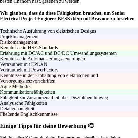
besten Chancen hast, gesehen zu werden.
Wir glauben, dass du diese Fähigkeiten brauchst, um Senior
Electrical Project Engineer BESS d/f/m mit Bravour zu bestehen
Technische Ausführung von elektrischen Designs
Projektmanagement
Risikomanagement
Kenntnisse in HSE-Standards
Erfahrung mit DC/AC und DC/DC Umwandlungssystemen
Kenntnisse in Automatisierungssteuerungen
Vertrautheit mit EPLAN
Vertrautheit mit PowerFactory
Kenntnisse in der Einhaltung von elektrischen und
Versorgungsnetzvorschriften
Agile Methodik
Kommunikationsfähigkeiten
Fähigkeit zur Zusammenarbeit über Disziplinen hinweg
Analytische Fähigkeiten
Detailgenauigkeit
Fließende Englischkenntnisse
Einige Tipps für deine Bewerbung 🫡
Sei du selbst!:
Wenn du deine Bewerbung schreibst, lass deine