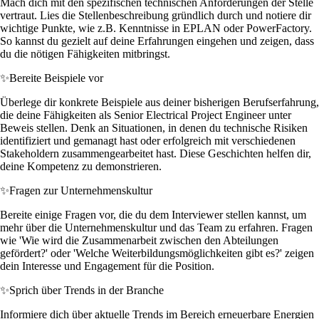
Mach dich mit den spezifischen technischen Anforderungen der Stelle
vertraut. Lies die Stellenbeschreibung gründlich durch und notiere dir
wichtige Punkte, wie z.B. Kenntnisse in EPLAN oder PowerFactory.
So kannst du gezielt auf deine Erfahrungen eingehen und zeigen, dass
du die nötigen Fähigkeiten mitbringst.
✨
Bereite Beispiele vor
Überlege dir konkrete Beispiele aus deiner bisherigen Berufserfahrung,
die deine Fähigkeiten als Senior Electrical Project Engineer unter
Beweis stellen. Denk an Situationen, in denen du technische Risiken
identifiziert und gemanagt hast oder erfolgreich mit verschiedenen
Stakeholdern zusammengearbeitet hast. Diese Geschichten helfen dir,
deine Kompetenz zu demonstrieren.
✨
Fragen zur Unternehmenskultur
Bereite einige Fragen vor, die du dem Interviewer stellen kannst, um
mehr über die Unternehmenskultur und das Team zu erfahren. Fragen
wie 'Wie wird die Zusammenarbeit zwischen den Abteilungen
gefördert?' oder 'Welche Weiterbildungsmöglichkeiten gibt es?' zeigen
dein Interesse und Engagement für die Position.
✨
Sprich über Trends in der Branche
Informiere dich über aktuelle Trends im Bereich erneuerbare Energien