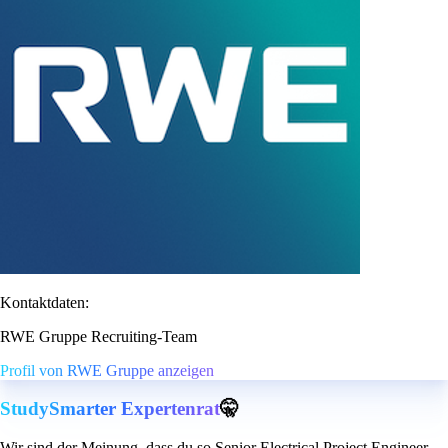
Kontaktdaten:
RWE Gruppe Recruiting-Team
Profil von RWE Gruppe anzeigen
StudySmarter Expertenrat
🤫
Wir sind der Meinung, dass du so Senior Electrical Project Engineer