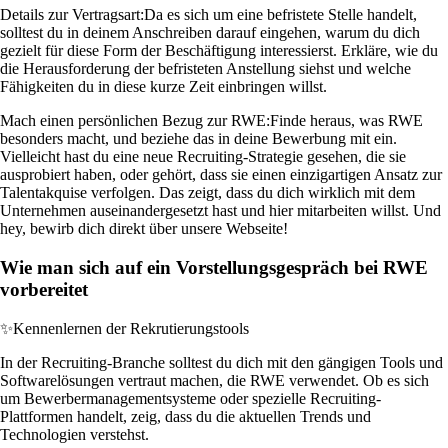
Details zur Vertragsart:
Da es sich um eine befristete Stelle handelt,
solltest du in deinem Anschreiben darauf eingehen, warum du dich
gezielt für diese Form der Beschäftigung interessierst. Erkläre, wie du
die Herausforderung der befristeten Anstellung siehst und welche
Fähigkeiten du in diese kurze Zeit einbringen willst.
Mach einen persönlichen Bezug zur RWE:
Finde heraus, was RWE
besonders macht, und beziehe das in deine Bewerbung mit ein.
Vielleicht hast du eine neue Recruiting-Strategie gesehen, die sie
ausprobiert haben, oder gehört, dass sie einen einzigartigen Ansatz zur
Talentakquise verfolgen. Das zeigt, dass du dich wirklich mit dem
Unternehmen auseinandergesetzt hast und hier mitarbeiten willst. Und
hey, bewirb dich direkt über unsere Webseite!
Wie man sich auf ein Vorstellungsgespräch bei RWE
vorbereitet
✨
Kennenlernen der Rekrutierungstools
In der Recruiting-Branche solltest du dich mit den gängigen Tools und
Softwarelösungen vertraut machen, die RWE verwendet. Ob es sich
um Bewerbermanagementsysteme oder spezielle Recruiting-
Plattformen handelt, zeig, dass du die aktuellen Trends und
Technologien verstehst.