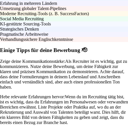
Erfahrung in mehreren Ländern
Umsetzung globaler Talent-Pipelines
Moderne Recruiting-Tools (z. B. SuccessFactors)
Social Media Recruiting
KI-gestützte Sourcing-Tools
Strategisches Denken
Pragmatische Arbeitsweise
Verhandlungssichere Englischkenntnisse
Einige Tipps für deine Bewerbung 🫡
Zeige deine Kommunikationsstärke:
Als Recruiter ist es wichtig, gut zu
kommunizieren. Nutze deine Bewerbung, um deine Fähigkeit zur
klaren und präzisen Kommunikation zu demonstrieren. Achte darauf,
dass deine Formulierungen in deinem Lebenslauf und Anschreiben
einfach und verständlich sind, aber auch einen professionellen Ton
haben.
Hebe relevante Erfahrungen hervor:
Wenn du im Recruiting tätig bist,
ist es wichtig, dass du Erfahrungen im Personalwesen oder verwandten
Bereichen erwähnst. Liste Projekte oder Praktika auf, wo du an der
Rekrutierung und Auswahl von Talenten beteiligt warst. Dies hilft, dir
ein klareres Bild von deinen Fähigkeiten zu geben und zeigt, dass du
bereits einen Bezug zur Branche hast.