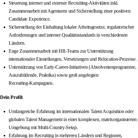
Steuerung interner und externer Recruiting‑Aktivitäten inkl.
Zusammenarbeit mit Agenturen und Sicherstellung einer positiven
Candidate Experience.
Sicherstellung der Einhaltung lokaler Arbeitsgesetze, regulatorischer
Anforderungen und interner Qualitätsstandards in verschiedenen
Ländern.
Enge Zusammenarbeit mit HR‑Teams zur Unterstützung
internationaler Einstellungen, Versetzungen und Relocation‑Prozesse.
Unterstützung von Early‑Career‑Initiativen (Absolventenprogramme,
Auszubildende, Praktika) sowie groß angelegten
Recruiting‑Kampagnen.
Dein Profil:
Umfangreiche Erfahrung im internationalen Talent Acquisition oder
globalen Talent Management in einer komplexen, matrixorganisierten
Umgebung mit Multi‑Country‑Setup.
Erfahrung im Recruiting in mehreren Ländern und Regionen,