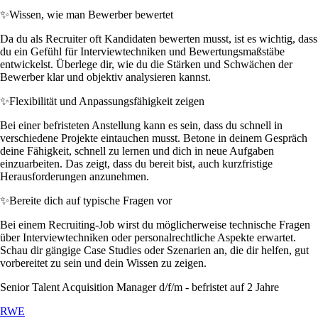
✨
Wissen, wie man Bewerber bewertet
Da du als Recruiter oft Kandidaten bewerten musst, ist es wichtig, dass
du ein Gefühl für Interviewtechniken und Bewertungsmaßstäbe
entwickelst. Überlege dir, wie du die Stärken und Schwächen der
Bewerber klar und objektiv analysieren kannst.
✨
Flexibilität und Anpassungsfähigkeit zeigen
Bei einer befristeten Anstellung kann es sein, dass du schnell in
verschiedene Projekte eintauchen musst. Betone in deinem Gespräch
deine Fähigkeit, schnell zu lernen und dich in neue Aufgaben
einzuarbeiten. Das zeigt, dass du bereit bist, auch kurzfristige
Herausforderungen anzunehmen.
✨
Bereite dich auf typische Fragen vor
Bei einem Recruiting-Job wirst du möglicherweise technische Fragen
über Interviewtechniken oder personalrechtliche Aspekte erwartet.
Schau dir gängige Case Studies oder Szenarien an, die dir helfen, gut
vorbereitet zu sein und dein Wissen zu zeigen.
Senior Talent Acquisition Manager d/f/m - befristet auf 2 Jahre
RWE