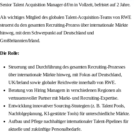
Senior Talent Acquisition Manager d/f/m in Vollzeit, befristet auf 2 Jahre.
Als wichtiges Mitglied des globalen Talent‑Acquisition‑Teams von RWE
steuerst du den gesamten Recruiting‑Prozess über internationale Märkte
hinweg, mit dem Schwerpunkt auf Deutschland und
Großbritannien/Irland.
Die Rolle:
Steuerung und Durchführung des gesamten Recruiting‑Prozesses
über internationale Märkte hinweg, mit Fokus auf Deutschland,
UK/Ireland sowie globaler Reichweite innerhalb von RWE.
Beratung von Hiring Managern in verschiedenen Regionen als
vertrauensvoller Partner mit Markt‑ und Recruiting‑Expertise.
Entwicklung innovativer Sourcing‑Strategien (z. B. Talent Pools,
Nachfolgeplanung, KI‑gestützte Tools) für unterschiedliche Märkte.
Aufbau und Pflege nachhaltiger internationaler Talent‑Pipelines für
aktuelle und zukünftige Personalbedarfe.