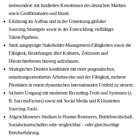
insbesondere mit fundierten Kenntnissen des deutschen Marktes
sowie Großbritannien und Irland.
Erfahrung im Aufbau und in der Umsetzung globaler
Sourcing‑Strategien sowie in der Entwicklung vielfältiger
Talent‑Pipelines.
Stark ausgeprägte Stakeholder‑Management‑Fähigkeiten sowie die
Fähigkeit, Beziehungen über Kulturen, Zeitzonen und
Hierarchieebenen hinweg aufzubauen.
Strategisches Denken kombiniert mit einer pragmatischen,
umsetzungsorientierten Arbeitsweise und der Fähigkeit, mehrere
Prioritäten in einem dynamischen internationalen Umfeld zu steuern.
Sicherer Umgang mit modernen Recruiting‑Tools und Systemen (z.
B. SuccessFactors) sowie mit Social Media und KI‑basierten
Sourcing‑Tools.
Abgeschlossenes Studium in Human Resources, Betriebswirtschaft,
Sozialwissenschaften oder vergleichbar – oder gleichwertige
Berufserfahrung.