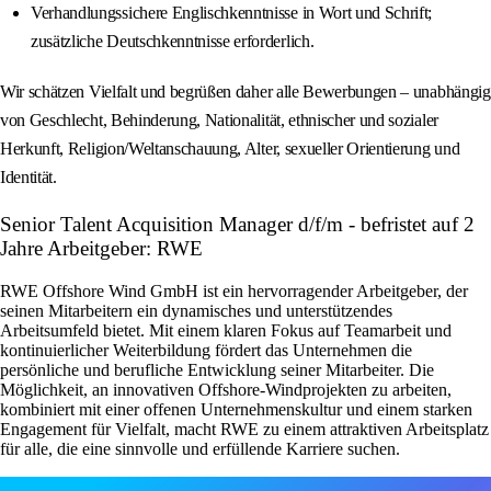
Verhandlungssichere Englischkenntnisse in Wort und Schrift;
zusätzliche Deutschkenntnisse erforderlich.
Wir schätzen Vielfalt und begrüßen daher alle Bewerbungen – unabhängig
von Geschlecht, Behinderung, Nationalität, ethnischer und sozialer
Herkunft, Religion/Weltanschauung, Alter, sexueller Orientierung und
Identität.
Senior Talent Acquisition Manager d/f/m - befristet auf 2
Jahre Arbeitgeber: RWE
RWE Offshore Wind GmbH ist ein hervorragender Arbeitgeber, der
seinen Mitarbeitern ein dynamisches und unterstützendes
Arbeitsumfeld bietet. Mit einem klaren Fokus auf Teamarbeit und
kontinuierlicher Weiterbildung fördert das Unternehmen die
persönliche und berufliche Entwicklung seiner Mitarbeiter. Die
Möglichkeit, an innovativen Offshore-Windprojekten zu arbeiten,
kombiniert mit einer offenen Unternehmenskultur und einem starken
Engagement für Vielfalt, macht RWE zu einem attraktiven Arbeitsplatz
für alle, die eine sinnvolle und erfüllende Karriere suchen.