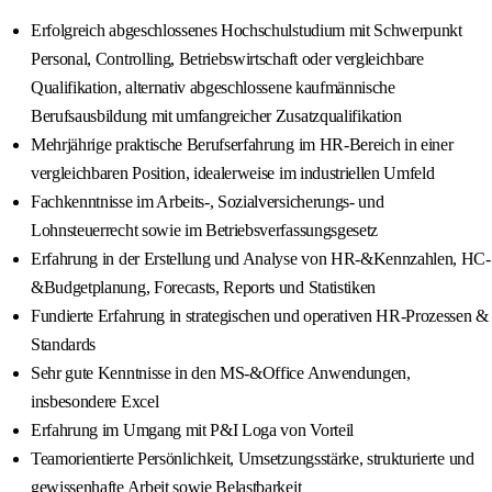
Erfolgreich abgeschlossenes Hochschulstudium mit Schwerpunkt
Personal, Controlling, Betriebswirtschaft oder vergleichbare
Qualifikation, alternativ abgeschlossene kaufmännische
Berufsausbildung mit umfangreicher Zusatzqualifikation
Mehrjährige praktische Berufserfahrung im HR-Bereich in einer
vergleichbaren Position, idealerweise im industriellen Umfeld
Fachkenntnisse im Arbeits-, Sozialversicherungs- und
Lohnsteuerrecht sowie im Betriebsverfassungsgesetz
Erfahrung in der Erstellung und Analyse von HR-&Kennzahlen, HC-
&Budgetplanung, Forecasts, Reports und Statistiken
Fundierte Erfahrung in strategischen und operativen HR-Prozessen &
Standards
Sehr gute Kenntnisse in den MS-&Office Anwendungen,
insbesondere Excel
Erfahrung im Umgang mit P&I Loga von Vorteil
Teamorientierte Persönlichkeit, Umsetzungsstärke, strukturierte und
gewissenhafte Arbeit sowie Belastbarkeit