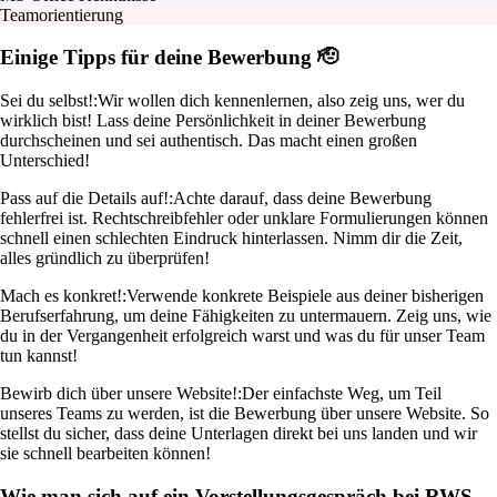
Teamorientierung
Einige Tipps für deine Bewerbung 🫡
Sei du selbst!:
Wir wollen dich kennenlernen, also zeig uns, wer du
wirklich bist! Lass deine Persönlichkeit in deiner Bewerbung
durchscheinen und sei authentisch. Das macht einen großen
Unterschied!
Pass auf die Details auf!:
Achte darauf, dass deine Bewerbung
fehlerfrei ist. Rechtschreibfehler oder unklare Formulierungen können
schnell einen schlechten Eindruck hinterlassen. Nimm dir die Zeit,
alles gründlich zu überprüfen!
Mach es konkret!:
Verwende konkrete Beispiele aus deiner bisherigen
Berufserfahrung, um deine Fähigkeiten zu untermauern. Zeig uns, wie
du in der Vergangenheit erfolgreich warst und was du für unser Team
tun kannst!
Bewirb dich über unsere Website!:
Der einfachste Weg, um Teil
unseres Teams zu werden, ist die Bewerbung über unsere Website. So
stellst du sicher, dass deine Unterlagen direkt bei uns landen und wir
sie schnell bearbeiten können!
Wie man sich auf ein Vorstellungsgespräch bei RWS