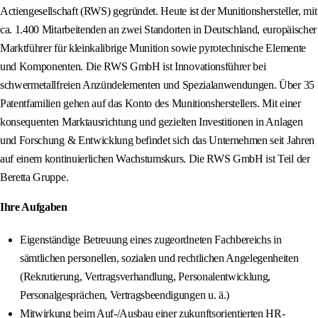
Actiengesellschaft (RWS) gegründet. Heute ist der Munitionshersteller, mit
ca. 1.400 Mitarbeitenden an zwei Standorten in Deutschland, europäischer
Marktführer für kleinkalibrige Munition sowie pyrotechnische Elemente
und Komponenten. Die RWS GmbH ist Innovationsführer bei
schwermetallfreien Anzündelementen und Spezialanwendungen. Über 35
Patentfamilien gehen auf das Konto des Munitionsherstellers. Mit einer
konsequenten Marktausrichtung und gezielten Investitionen in Anlagen
und Forschung & Entwicklung befindet sich das Unternehmen seit Jahren
auf einem kontinuierlichen Wachstumskurs. Die RWS GmbH ist Teil der
Beretta Gruppe.
Ihre Aufgaben
Eigenständige Betreuung eines zugeordneten Fachbereichs in
sämtlichen personellen, sozialen und rechtlichen Angelegenheiten
(Rekrutierung, Vertragsverhandlung, Personalentwicklung,
Personalgesprächen, Vertragsbeendigungen u. ä.)
Mitwirkung beim Auf-/Ausbau einer zukunftsorientierten HR-