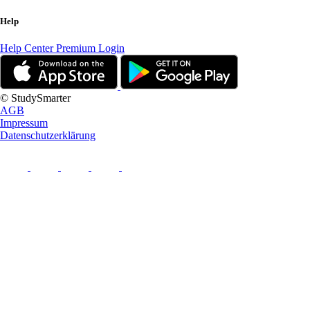
Help
Help Center
Premium Login
© StudySmarter
AGB
Impressum
Datenschutzerklärung