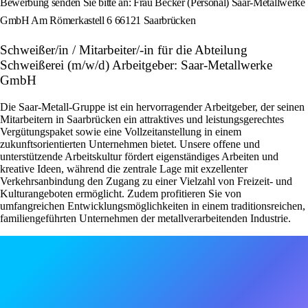
Bewerbung senden Sie bitte an: Frau Becker (Personal) Saar-Metallwerke
GmbH Am Römerkastell 6 66121 Saarbrücken
Schweißer/in / Mitarbeiter/-in für die Abteilung
Schweißerei (m/w/d) Arbeitgeber: Saar-Metallwerke
GmbH
Die Saar-Metall-Gruppe ist ein hervorragender Arbeitgeber, der seinen
Mitarbeitern in Saarbrücken ein attraktives und leistungsgerechtes
Vergütungspaket sowie eine Vollzeitanstellung in einem
zukunftsorientierten Unternehmen bietet. Unsere offene und
unterstützende Arbeitskultur fördert eigenständiges Arbeiten und
kreative Ideen, während die zentrale Lage mit exzellenter
Verkehrsanbindung den Zugang zu einer Vielzahl von Freizeit- und
Kulturangeboten ermöglicht. Zudem profitieren Sie von
umfangreichen Entwicklungsmöglichkeiten in einem traditionsreichen,
familiengeführten Unternehmen der metallverarbeitenden Industrie.