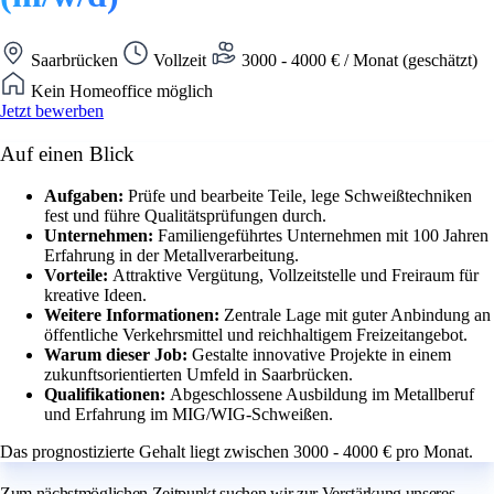
Saarbrücken
Vollzeit
3000 - 4000 € / Monat (geschätzt)
Kein Homeoffice möglich
Jetzt bewerben
Auf einen Blick
Aufgaben:
Prüfe und bearbeite Teile, lege Schweißtechniken
fest und führe Qualitätsprüfungen durch.
Unternehmen:
Familiengeführtes Unternehmen mit 100 Jahren
Erfahrung in der Metallverarbeitung.
Vorteile:
Attraktive Vergütung, Vollzeitstelle und Freiraum für
kreative Ideen.
Weitere Informationen:
Zentrale Lage mit guter Anbindung an
öffentliche Verkehrsmittel und reichhaltigem Freizeitangebot.
Warum dieser Job:
Gestalte innovative Projekte in einem
zukunftsorientierten Umfeld in Saarbrücken.
Qualifikationen:
Abgeschlossene Ausbildung im Metallberuf
und Erfahrung im MIG/WIG-Schweißen.
Das prognostizierte Gehalt liegt zwischen 3000 - 4000 € pro Monat.
Zum nächstmöglichen Zeitpunkt suchen wir zur Verstärkung unseres