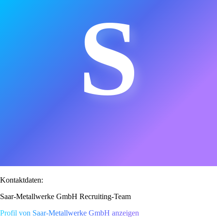
S
Kontaktdaten:
Saar-Metallwerke GmbH Recruiting-Team
Profil von Saar-Metallwerke GmbH anzeigen