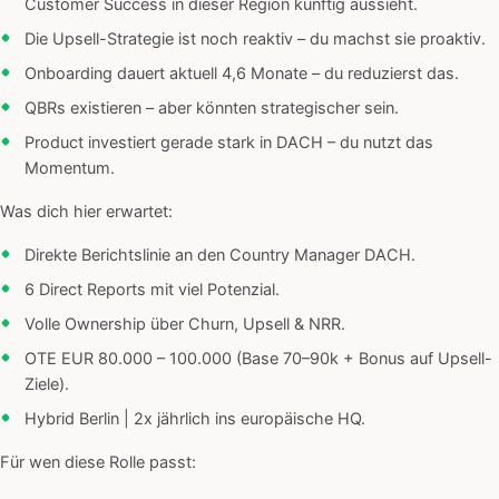
Customer Success in dieser Region künftig aussieht.
Die Upsell-Strategie ist noch reaktiv – du machst sie proaktiv.
Onboarding dauert aktuell 4,6 Monate – du reduzierst das.
QBRs existieren – aber könnten strategischer sein.
Product investiert gerade stark in DACH – du nutzt das
Momentum.
Was dich hier erwartet:
Direkte Berichtslinie an den Country Manager DACH.
6 Direct Reports mit viel Potenzial.
Volle Ownership über Churn, Upsell & NRR.
OTE EUR 80.000 – 100.000 (Base 70–90k + Bonus auf Upsell-
Ziele).
Hybrid Berlin | 2x jährlich ins europäische HQ.
Für wen diese Rolle passt: