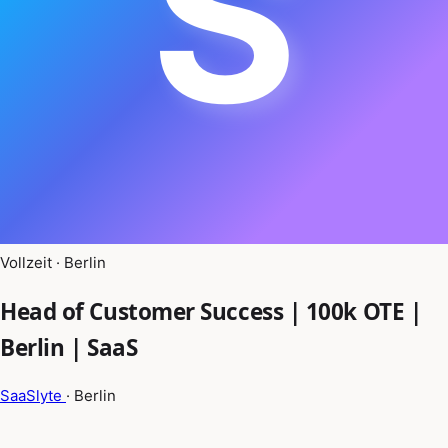
S
Vollzeit · Berlin
Head of Customer Success | 100k OTE |
Berlin | SaaS
SaaSlyte
· Berlin