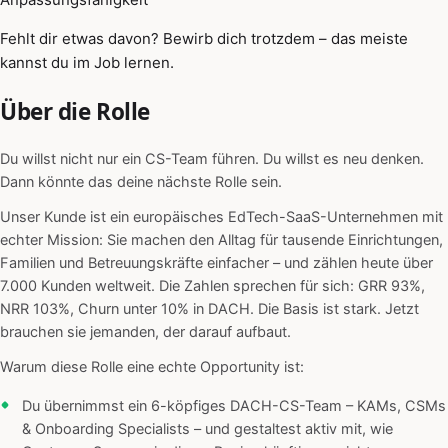
Fehlt dir etwas davon? Bewirb dich trotzdem – das meiste
kannst du im Job lernen.
Über die Rolle
Du willst nicht nur ein CS-Team führen. Du willst es neu denken.
Dann könnte das deine nächste Rolle sein.
Unser Kunde ist ein europäisches EdTech-SaaS-Unternehmen mit
echter Mission: Sie machen den Alltag für tausende Einrichtungen,
Familien und Betreuungskräfte einfacher – und zählen heute über
7.000 Kunden weltweit. Die Zahlen sprechen für sich: GRR 93%,
NRR 103%, Churn unter 10% in DACH. Die Basis ist stark. Jetzt
brauchen sie jemanden, der darauf aufbaut.
Warum diese Rolle eine echte Opportunity ist:
Du übernimmst ein 6-köpfiges DACH-CS-Team – KAMs, CSMs
& Onboarding Specialists – und gestaltest aktiv mit, wie