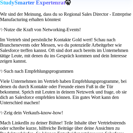
StudySmarter Expertenrat
🤫
Wir sind der Meinung, dass du so Regional Sales Director - Entreprise
Manufacturing erhalten könntest
✨
Nutze die Kraft von Networking-Events!
Im Vertrieb sind persönliche Kontakte Gold wert! Schau nach
Branchenevents oder Messen, wo du potenzielle Arbeitgeber wie
Salesforce treffen kannst. Oft sind dort auch bereits im Unternehmen
tätige Leute, mit denen du ins Gespräch kommen und dein Interesse
zeigen kannst.
✨
Such nach Empfehlungsprogrammen
Viele Unternehmen im Vertrieb haben Empfehlungsprogramme, bei
denen du durch Kontakte oder Freunde einen Fuß in die Tür
bekommst. Sprich mit Leuten in deinem Netzwerk und frage, ob sie
dich an Salesforce empfehlen können. Ein gutes Wort kann den
Unterschied machen!
✨
Zeig dein Verkaufs-know-how!
Mach LinkedIn zu deiner Bühne! Teile Inhalte über Vertriebstrends
oder schreibe kurze, hilfreiche Beiträge über deine Ansichten zu