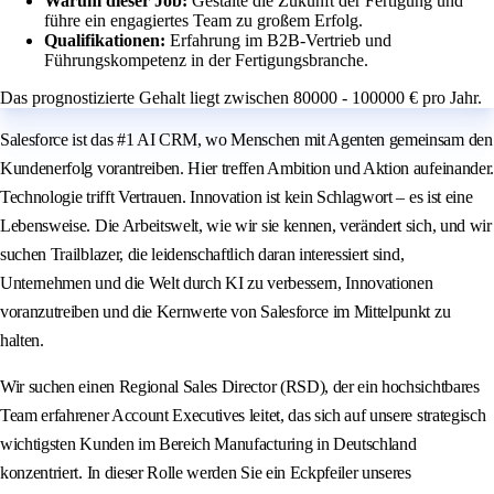
Warum dieser Job:
Gestalte die Zukunft der Fertigung und
führe ein engagiertes Team zu großem Erfolg.
Qualifikationen:
Erfahrung im B2B-Vertrieb und
Führungskompetenz in der Fertigungsbranche.
Das prognostizierte Gehalt liegt zwischen 80000 - 100000 € pro Jahr.
Salesforce ist das #1 AI CRM, wo Menschen mit Agenten gemeinsam den
Kundenerfolg vorantreiben. Hier treffen Ambition und Aktion aufeinander.
Technologie trifft Vertrauen. Innovation ist kein Schlagwort – es ist eine
Lebensweise. Die Arbeitswelt, wie wir sie kennen, verändert sich, und wir
suchen Trailblazer, die leidenschaftlich daran interessiert sind,
Unternehmen und die Welt durch KI zu verbessern, Innovationen
voranzutreiben und die Kernwerte von Salesforce im Mittelpunkt zu
halten.
Wir suchen einen Regional Sales Director (RSD), der ein hochsichtbares
Team erfahrener Account Executives leitet, das sich auf unsere strategisch
wichtigsten Kunden im Bereich Manufacturing in Deutschland
konzentriert. In dieser Rolle werden Sie ein Eckpfeiler unseres