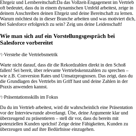
Ehrgeiz und Lernbereitschaft:
Da das Vollzeit-Engagement im Vertrieb
oft bedeutet, dass du in einem dynamischen Umfeld arbeitest, zeige in
deinem Anschreiben deinen Ehrgeiz und deine Bereitschaft zu lernen.
Warum möchtest du in dieser Branche arbeiten und was motiviert dich,
bei Salesforce erfolgreich zu sein? Zeig uns deine Leidenschaft!
Wie man sich auf ein Vorstellungsgespräch bei
Salesforce vorbereitet
✨
Verstehe die Vertriebsmetrik
Warte nicht darauf, dass dir die Rekordzahlen direkt in den Schoß
fallen! Sei bereit, über relevante Vertriebskennzahlen zu sprechen –
wie z.B. Conversion Rates und Umsatzprognosen. Das zeigt, dass du
die Grundlagen des Vertriebs im Griff hast und deine Zahlen in der
Praxis anwenden kannst.
✨
Präsentationsskills im Fokus
Da du im Vertrieb arbeitest, wird dir wahrscheinlich eine Präsentation
vor der Interviewrunde abverlangt. Übe, deine Argumente klar und
überzeugend zu präsentieren – stell dir vor, dass du bereits mit
potenziellen Kunden sprichst! Zeige deine Fähigkeiten, Kunden zu
überzeugen und auf ihre Bedürfnisse einzugehen.