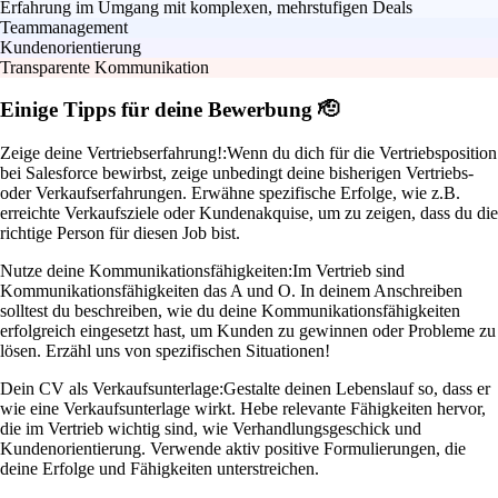
Erfahrung im Umgang mit komplexen, mehrstufigen Deals
Teammanagement
Kundenorientierung
Transparente Kommunikation
Einige Tipps für deine Bewerbung 🫡
Zeige deine Vertriebserfahrung!:
Wenn du dich für die Vertriebsposition
bei Salesforce bewirbst, zeige unbedingt deine bisherigen Vertriebs-
oder Verkaufserfahrungen. Erwähne spezifische Erfolge, wie z.B.
erreichte Verkaufsziele oder Kundenakquise, um zu zeigen, dass du die
richtige Person für diesen Job bist.
Nutze deine Kommunikationsfähigkeiten:
Im Vertrieb sind
Kommunikationsfähigkeiten das A und O. In deinem Anschreiben
solltest du beschreiben, wie du deine Kommunikationsfähigkeiten
erfolgreich eingesetzt hast, um Kunden zu gewinnen oder Probleme zu
lösen. Erzähl uns von spezifischen Situationen!
Dein CV als Verkaufsunterlage:
Gestalte deinen Lebenslauf so, dass er
wie eine Verkaufsunterlage wirkt. Hebe relevante Fähigkeiten hervor,
die im Vertrieb wichtig sind, wie Verhandlungsgeschick und
Kundenorientierung. Verwende aktiv positive Formulierungen, die
deine Erfolge und Fähigkeiten unterstreichen.