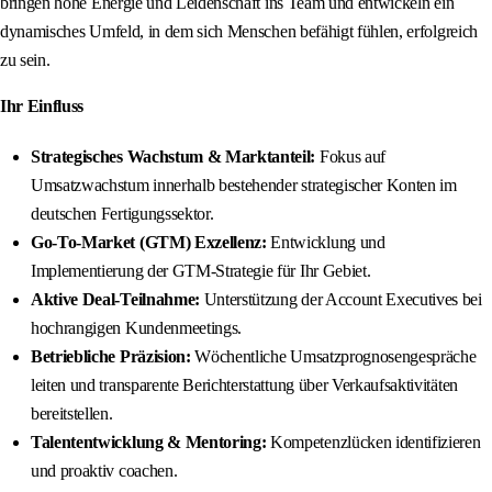
bringen hohe Energie und Leidenschaft ins Team und entwickeln ein
dynamisches Umfeld, in dem sich Menschen befähigt fühlen, erfolgreich
zu sein.
Ihr Einfluss
Strategisches Wachstum & Marktanteil:
Fokus auf
Umsatzwachstum innerhalb bestehender strategischer Konten im
deutschen Fertigungssektor.
Go-To-Market (GTM) Exzellenz:
Entwicklung und
Implementierung der GTM-Strategie für Ihr Gebiet.
Aktive Deal-Teilnahme:
Unterstützung der Account Executives bei
hochrangigen Kundenmeetings.
Betriebliche Präzision:
Wöchentliche Umsatzprognosengespräche
leiten und transparente Berichterstattung über Verkaufsaktivitäten
bereitstellen.
Talententwicklung & Mentoring:
Kompetenzlücken identifizieren
und proaktiv coachen.