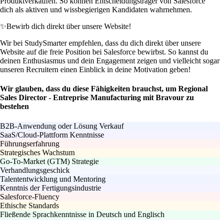
Produktverkäufen. So können Entscheidungsträger von Salesforce
dich als aktiven und wissbegierigen Kandidaten wahrnehmen.
✨
Bewirb dich direkt über unsere Website!
Wir bei StudySmarter empfehlen, dass du dich direkt über unsere
Website auf die freie Position bei Salesforce bewirbst. So kannst du
deinen Enthusiasmus und dein Engagement zeigen und vielleicht sogar
unseren Recruitern einen Einblick in deine Motivation geben!
Wir glauben, dass du diese Fähigkeiten brauchst, um Regional
Sales Director - Entreprise Manufacturing mit Bravour zu
bestehen
B2B-Anwendung oder Lösung Verkauf
SaaS/Cloud-Plattform Kenntnisse
Führungserfahrung
Strategisches Wachstum
Go-To-Market (GTM) Strategie
Verhandlungsgeschick
Talententwicklung und Mentoring
Kenntnis der Fertigungsindustrie
Salesforce-Fluency
Ethische Standards
Fließende Sprachkenntnisse in Deutsch und Englisch