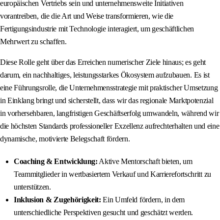
europäischen Vertriebs sein und unternehmensweite Initiativen
vorantreiben, die die Art und Weise transformieren, wie die
Fertigungsindustrie mit Technologie interagiert, um geschäftlichen
Mehrwert zu schaffen.
Diese Rolle geht über das Erreichen numerischer Ziele hinaus; es geht
darum, ein nachhaltiges, leistungsstarkes Ökosystem aufzubauen. Es ist
eine Führungsrolle, die Unternehmensstrategie mit praktischer Umsetzung
in Einklang bringt und sicherstellt, dass wir das regionale Marktpotenzial
in vorhersehbaren, langfristigen Geschäftserfolg umwandeln, während wir
die höchsten Standards professioneller Exzellenz aufrechterhalten und eine
dynamische, motivierte Belegschaft fördern.
Coaching & Entwicklung:
Aktive Mentorschaft bieten, um
Teammitglieder in wertbasiertem Verkauf und Karrierefortschritt zu
unterstützen.
Inklusion & Zugehörigkeit:
Ein Umfeld fördern, in dem
unterschiedliche Perspektiven gesucht und geschätzt werden.