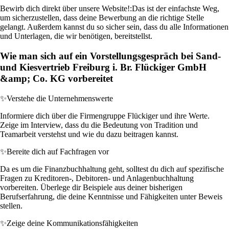
Bewirb dich direkt über unsere Website!:
Das ist der einfachste Weg,
um sicherzustellen, dass deine Bewerbung an die richtige Stelle
gelangt. Außerdem kannst du so sicher sein, dass du alle Informationen
und Unterlagen, die wir benötigen, bereitstellst.
Wie man sich auf ein Vorstellungsgespräch bei Sand-
und Kiesvertrieb Freiburg i. Br. Flückiger GmbH
&amp; Co. KG vorbereitet
✨
Verstehe die Unternehmenswerte
Informiere dich über die Firmengruppe Flückiger und ihre Werte.
Zeige im Interview, dass du die Bedeutung von Tradition und
Teamarbeit verstehst und wie du dazu beitragen kannst.
✨
Bereite dich auf Fachfragen vor
Da es um die Finanzbuchhaltung geht, solltest du dich auf spezifische
Fragen zu Kreditoren-, Debitoren- und Anlagenbuchhaltung
vorbereiten. Überlege dir Beispiele aus deiner bisherigen
Berufserfahrung, die deine Kenntnisse und Fähigkeiten unter Beweis
stellen.
✨
Zeige deine Kommunikationsfähigkeiten