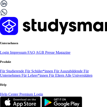
Unternehmen
Login
Impressum
FAQ
AGB
Presse
Magazine
Produkt
Für Studierende
Für Schüler*innen
Für Auszubildende
Für
Unternehmen
Für Lehrer*innen
Für Eltern
Alle Universitäten
Help
Help Center
Premium Login