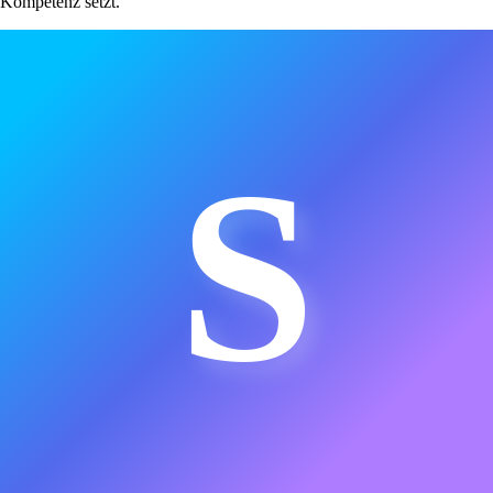
Kompetenz setzt.
S