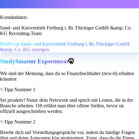
Kontaktdaten:
Sand- und Kiesvertrieb Freiburg i. Br. Flückiger GmbH &amp; Co.
KG Recruiting-Team
Profil von Sand- und Kiesvertrieb Freiburg i. Br. Flückiger GmbH
&amp; Co. KG anzeigen
StudySmarter Expertenrat
🤫
Wir sind der Meinung, dass du so Finanzbuchhalter (m/w/d) erhalten
könntest
✨
Tipp Nummer 1
Sei proaktiv! Nutze dein Netzwerk und sprich mit Leuten, die in der
Branche arbeiten. Oft erfährt man über offene Stellen, bevor sie
offiziell ausgeschrieben werden.
✨
Tipp Nummer 2
Bereite dich auf Vorstellungsgespräche vor, indem du häufige Fragen
übst und deine Antworten klar strukturierst. Zeige, dass du die Firma