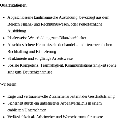
Qualifikationen:
Abgeschlossene kaufmännische Ausbildung, bevorzugt aus dem
Bereich Finanz- und Rechnungswesen, oder steuerfachliche
Ausbildung
Idealerweise Weiterbildung zum Bilanzbuchhalter
Abschlusssichere Kenntnisse in der handels- und steuerrechtlichen
Buchhaltung und Bilanzierung
Strukturierte und sorgfältige Arbeitsweise
Soziale Kompetenz, Teamfähigkeit, Kommunikationsfähigkeit sowie
sehr gute Deutschkenntnisse
Wir bieten:
Enge und vertrauensvolle Zusammenarbeit mit der Geschäftsleitung
Sicherheit durch ein unbefristetes Arbeitsverhältnis in einem
etablierten Unternehmen
Verlässlichkeit als Arbeitgeber und Wertschätzung für unsere