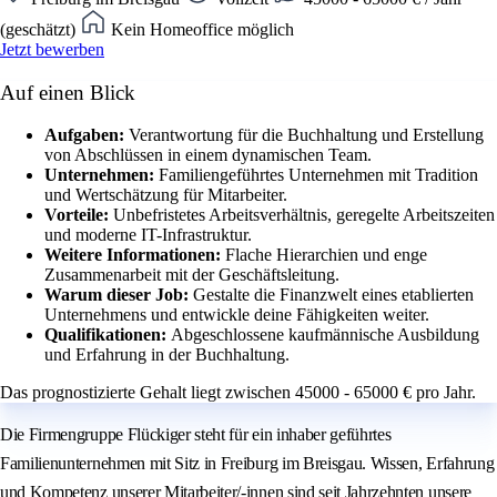
(geschätzt)
Kein Homeoffice möglich
Jetzt bewerben
Auf einen Blick
Aufgaben:
Verantwortung für die Buchhaltung und Erstellung
von Abschlüssen in einem dynamischen Team.
Unternehmen:
Familiengeführtes Unternehmen mit Tradition
und Wertschätzung für Mitarbeiter.
Vorteile:
Unbefristetes Arbeitsverhältnis, geregelte Arbeitszeiten
und moderne IT-Infrastruktur.
Weitere Informationen:
Flache Hierarchien und enge
Zusammenarbeit mit der Geschäftsleitung.
Warum dieser Job:
Gestalte die Finanzwelt eines etablierten
Unternehmens und entwickle deine Fähigkeiten weiter.
Qualifikationen:
Abgeschlossene kaufmännische Ausbildung
und Erfahrung in der Buchhaltung.
Das prognostizierte Gehalt liegt zwischen 45000 - 65000 € pro Jahr.
Die Firmengruppe Flückiger steht für ein inhaber geführtes
Familienunternehmen mit Sitz in Freiburg im Breisgau. Wissen, Erfahrung
und Kompetenz unserer Mitarbeiter/-innen sind seit Jahrzehnten unsere