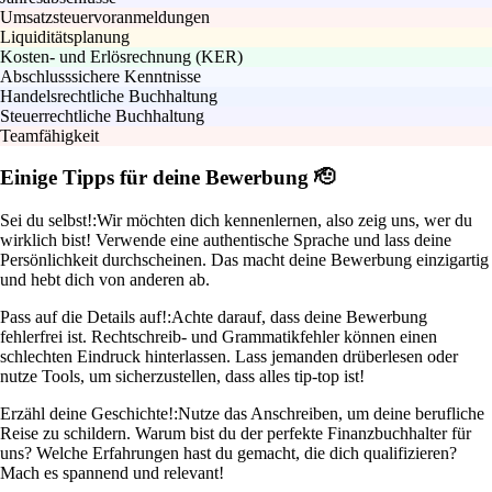
Umsatzsteuervoranmeldungen
Liquiditätsplanung
Kosten- und Erlösrechnung (KER)
Abschlusssichere Kenntnisse
Handelsrechtliche Buchhaltung
Steuerrechtliche Buchhaltung
Teamfähigkeit
Einige Tipps für deine Bewerbung 🫡
Sei du selbst!:
Wir möchten dich kennenlernen, also zeig uns, wer du
wirklich bist! Verwende eine authentische Sprache und lass deine
Persönlichkeit durchscheinen. Das macht deine Bewerbung einzigartig
und hebt dich von anderen ab.
Pass auf die Details auf!:
Achte darauf, dass deine Bewerbung
fehlerfrei ist. Rechtschreib- und Grammatikfehler können einen
schlechten Eindruck hinterlassen. Lass jemanden drüberlesen oder
nutze Tools, um sicherzustellen, dass alles tip-top ist!
Erzähl deine Geschichte!:
Nutze das Anschreiben, um deine berufliche
Reise zu schildern. Warum bist du der perfekte Finanzbuchhalter für
uns? Welche Erfahrungen hast du gemacht, die dich qualifizieren?
Mach es spannend und relevant!