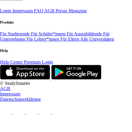
Login
Impressum
FAQ
AGB
Presse
Magazine
Produkt
Für Studierende
Für Schüler*innen
Für Auszubildende
Für
Unternehmen
Für Lehrer*innen
Für Eltern
Alle Universitäten
Help
Help Center
Premium Login
© StudySmarter
AGB
Impressum
Datenschutzerklärung