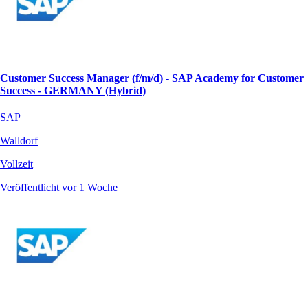
Customer Success Manager (f/m/d) - SAP Academy for Customer
Success - GERMANY (Hybrid)
SAP
Walldorf
Vollzeit
Veröffentlicht vor 1 Woche