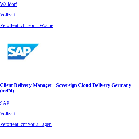
Walldorf
Vollzeit
Veröffentlicht vor 1 Woche
Client Delivery Manager - Sovereign Cloud Delivery Germany
(m/f/d)
SAP
Vollzeit
Veröffentlicht vor 2 Tagen