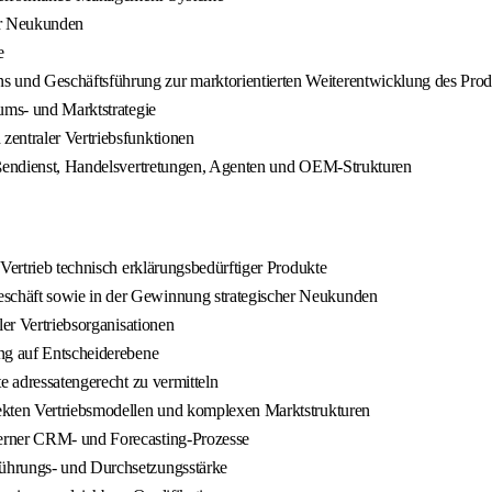
er Neukunden
e
nd Geschäftsführung zur marktorientierten Weiterentwicklung des Produk
ums- und Marktstrategie
zentraler Vertriebsfunktionen
Außendienst, Handelsvertretungen, Agenten und OEM-Strukturen
Vertrieb technisch erklärungsbedürftiger Produkte
schäft sowie in der Gewinnung strategischer Neukunden
ler Vertriebsorganisationen
ung auf Entscheiderebene
e adressatengerecht zu vermitteln
ekten Vertriebsmodellen und komplexen Marktstrukturen
derner CRM- und Forecasting-Prozesse
Führungs- und Durchsetzungsstärke