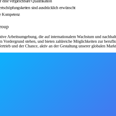
eine vergleichbare Qualifikation
Wertschöpfungsketten sind ausdrücklich erwünscht
lle Kompetenz
Group
ive Arbeitsumgebung, die auf internationalem Wachstum und nachhaltige
m Vordergrund stehen, und bieten zahlreiche Möglichkeiten zur berufl
 Vertrieb und der Chance, aktiv an der Gestaltung unserer globalen Mark