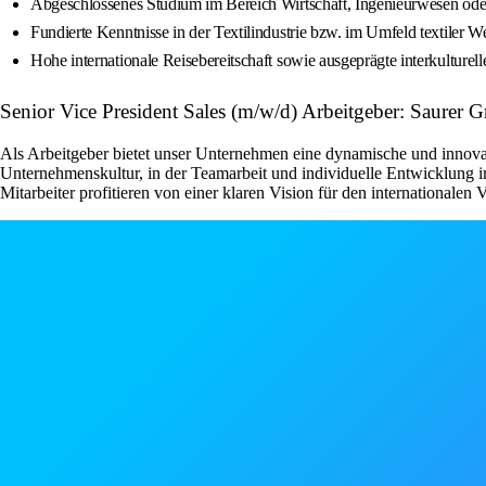
Abgeschlossenes Studium im Bereich Wirtschaft, Ingenieurwesen oder 
Fundierte Kenntnisse in der Textilindustrie bzw. im Umfeld textiler 
Hohe internationale Reisebereitschaft sowie ausgeprägte interkulture
Senior Vice President Sales (m/w/d) Arbeitgeber: Saurer 
Als Arbeitgeber bietet unser Unternehmen eine dynamische und innovat
Unternehmenskultur, in der Teamarbeit und individuelle Entwicklung i
Mitarbeiter profitieren von einer klaren Vision für den internationalen