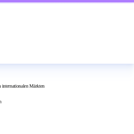
 internationalen Märkten
n