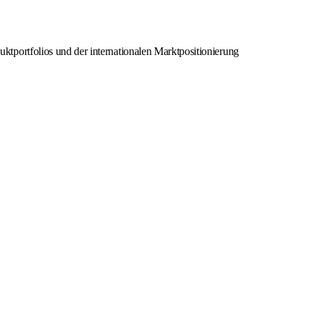
tportfolios und der internationalen Marktpositionierung