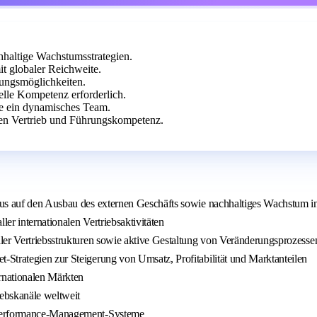
chhaltige Wachstumsstrategien.
it globaler Reichweite.
lungsmöglichkeiten.
elle Kompetenz erforderlich.
re ein dynamisches Team.
len Vertrieb und Führungskompetenz.
kus auf den Ausbau des externen Geschäfts sowie nachhaltiges Wachstum in
er internationalen Vertriebsaktivitäten
ler Vertriebsstrukturen sowie aktive Gestaltung von Veränderungsprozesse
Strategien zur Steigerung von Umsatz, Profitabilität und Marktanteilen
rnationalen Märkten
iebskanäle weltweit
r Performance-Management-Systeme