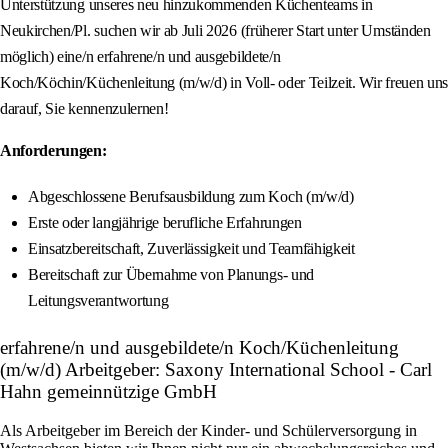
Unterstützung unseres neu hinzukommenden Küchenteams in
Neukirchen/Pl. suchen wir ab Juli 2026 (früherer Start unter Umständen
möglich) eine/n erfahrene/n und ausgebildete/n
Koch/Köchin/Küchenleitung (m/w/d) in Voll- oder Teilzeit. Wir freuen uns
darauf, Sie kennenzulernen!
Anforderungen:
Abgeschlossene Berufsausbildung zum Koch (m/w/d)
Erste oder langjährige berufliche Erfahrungen
Einsatzbereitschaft, Zuverlässigkeit und Teamfähigkeit
Bereitschaft zur Übernahme von Planungs- und
Leitungsverantwortung
erfahrene/n und ausgebildete/n Koch/Küchenleitung
(m/w/d) Arbeitgeber: Saxony International School - Carl
Hahn gemeinnützige GmbH
Als Arbeitgeber im Bereich der Kinder- und Schülerversorgung in