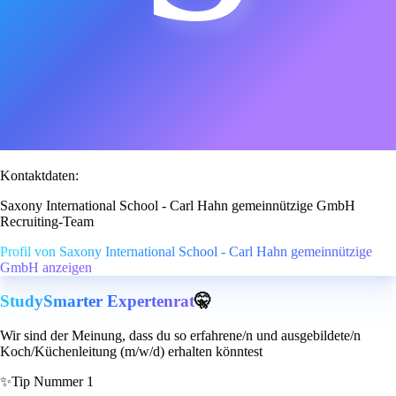
Kontaktdaten:
Saxony International School - Carl Hahn gemeinnützige GmbH
Recruiting-Team
Profil von Saxony International School - Carl Hahn gemeinnützige
GmbH anzeigen
StudySmarter Expertenrat
🤫
Wir sind der Meinung, dass du so erfahrene/n und ausgebildete/n
Koch/Küchenleitung (m/w/d) erhalten könntest
✨
Tip Nummer 1