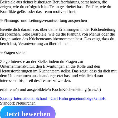
Beispiele aus deiner bisherigen Berufserfahrung parat haben, die
zeigen, wie du erfolgreich im Team gearbeitet hast. Erkläre, wie du
Konflikte gelöst oder das Team motiviert hast.
✨
Planungs- und Leitungsverantwortung ansprechen
Bereite dich darauf vor, über deine Erfahrungen in der Küchenleitung
zu sprechen. Teile Beispiele, wie du die Planung von Menüs oder die
Organisation des Küchenteams übernommen hast. Das zeigt, dass du
bereit bist, Verantwortung zu übernehmen.
✨
Fragen stellen
Zeige Interesse an der Stelle, indem du Fragen zur
Unternehmenskultur, den Erwartungen an die Rolle und den
Herausforderungen im Küchenteam stellst. Das zeigt, dass du dich mit
dem Unternehmen auseinandergesetzt hast und wirklich daran
interessiert bist, Teil des Teams zu werden.
erfahrene/n und ausgebildete/n Koch/Küchenleitung (m/w/d)
Saxony International School - Carl Hahn gemeinnützige GmbH
Standort: Neukirchen
Jetzt bewerben