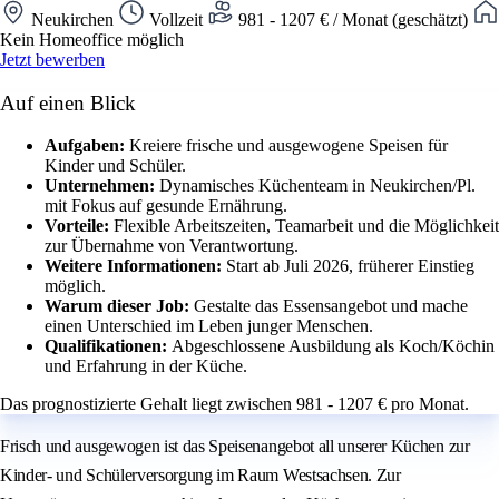
Neukirchen
Vollzeit
981 - 1207 € / Monat (geschätzt)
Kein Homeoffice möglich
Jetzt bewerben
Auf einen Blick
Aufgaben:
Kreiere frische und ausgewogene Speisen für
Kinder und Schüler.
Unternehmen:
Dynamisches Küchenteam in Neukirchen/Pl.
mit Fokus auf gesunde Ernährung.
Vorteile:
Flexible Arbeitszeiten, Teamarbeit und die Möglichkeit
zur Übernahme von Verantwortung.
Weitere Informationen:
Start ab Juli 2026, früherer Einstieg
möglich.
Warum dieser Job:
Gestalte das Essensangebot und mache
einen Unterschied im Leben junger Menschen.
Qualifikationen:
Abgeschlossene Ausbildung als Koch/Köchin
und Erfahrung in der Küche.
Das prognostizierte Gehalt liegt zwischen 981 - 1207 € pro Monat.
Frisch und ausgewogen ist das Speisenangebot all unserer Küchen zur
Kinder- und Schülerversorgung im Raum Westsachsen. Zur