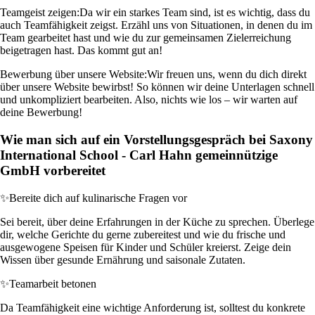
Teamgeist zeigen:
Da wir ein starkes Team sind, ist es wichtig, dass du
auch Teamfähigkeit zeigst. Erzähl uns von Situationen, in denen du im
Team gearbeitet hast und wie du zur gemeinsamen Zielerreichung
beigetragen hast. Das kommt gut an!
Bewerbung über unsere Website:
Wir freuen uns, wenn du dich direkt
über unsere Website bewirbst! So können wir deine Unterlagen schnell
und unkompliziert bearbeiten. Also, nichts wie los – wir warten auf
deine Bewerbung!
Wie man sich auf ein Vorstellungsgespräch bei Saxony
International School - Carl Hahn gemeinnützige
GmbH vorbereitet
✨
Bereite dich auf kulinarische Fragen vor
Sei bereit, über deine Erfahrungen in der Küche zu sprechen. Überlege
dir, welche Gerichte du gerne zubereitest und wie du frische und
ausgewogene Speisen für Kinder und Schüler kreierst. Zeige dein
Wissen über gesunde Ernährung und saisonale Zutaten.
✨
Teamarbeit betonen
Da Teamfähigkeit eine wichtige Anforderung ist, solltest du konkrete