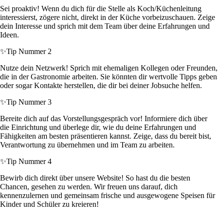
Sei proaktiv! Wenn du dich für die Stelle als Koch/Küchenleitung
interessierst, zögere nicht, direkt in der Küche vorbeizuschauen. Zeige
dein Interesse und sprich mit dem Team über deine Erfahrungen und
Ideen.
✨
Tip Nummer 2
Nutze dein Netzwerk! Sprich mit ehemaligen Kollegen oder Freunden,
die in der Gastronomie arbeiten. Sie könnten dir wertvolle Tipps geben
oder sogar Kontakte herstellen, die dir bei deiner Jobsuche helfen.
✨
Tip Nummer 3
Bereite dich auf das Vorstellungsgespräch vor! Informiere dich über
die Einrichtung und überlege dir, wie du deine Erfahrungen und
Fähigkeiten am besten präsentieren kannst. Zeige, dass du bereit bist,
Verantwortung zu übernehmen und im Team zu arbeiten.
✨
Tip Nummer 4
Bewirb dich direkt über unsere Website! So hast du die besten
Chancen, gesehen zu werden. Wir freuen uns darauf, dich
kennenzulernen und gemeinsam frische und ausgewogene Speisen für
Kinder und Schüler zu kreieren!