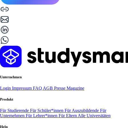
Unternehmen
Login
Impressum
FAQ
AGB
Presse
Magazine
Produkt
Für Studierende
Für Schüler*innen
Für Auszubildende
Für
Unternehmen
Für Lehrer*innen
Für Eltern
Alle Universitäten
Help