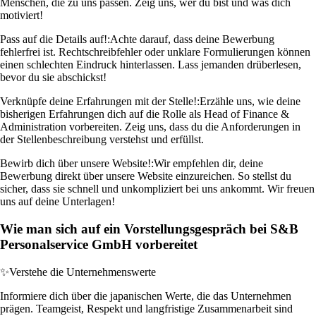
Menschen, die zu uns passen. Zeig uns, wer du bist und was dich
motiviert!
Pass auf die Details auf!:
Achte darauf, dass deine Bewerbung
fehlerfrei ist. Rechtschreibfehler oder unklare Formulierungen können
einen schlechten Eindruck hinterlassen. Lass jemanden drüberlesen,
bevor du sie abschickst!
Verknüpfe deine Erfahrungen mit der Stelle!:
Erzähle uns, wie deine
bisherigen Erfahrungen dich auf die Rolle als Head of Finance &
Administration vorbereiten. Zeig uns, dass du die Anforderungen in
der Stellenbeschreibung verstehst und erfüllst.
Bewirb dich über unsere Website!:
Wir empfehlen dir, deine
Bewerbung direkt über unsere Website einzureichen. So stellst du
sicher, dass sie schnell und unkompliziert bei uns ankommt. Wir freuen
uns auf deine Unterlagen!
Wie man sich auf ein Vorstellungsgespräch bei S&B
Personalservice GmbH vorbereitet
✨
Verstehe die Unternehmenswerte
Informiere dich über die japanischen Werte, die das Unternehmen
prägen. Teamgeist, Respekt und langfristige Zusammenarbeit sind