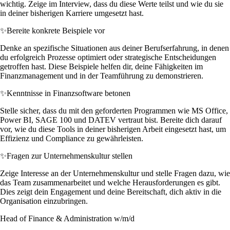
wichtig. Zeige im Interview, dass du diese Werte teilst und wie du sie
in deiner bisherigen Karriere umgesetzt hast.
✨
Bereite konkrete Beispiele vor
Denke an spezifische Situationen aus deiner Berufserfahrung, in denen
du erfolgreich Prozesse optimiert oder strategische Entscheidungen
getroffen hast. Diese Beispiele helfen dir, deine Fähigkeiten im
Finanzmanagement und in der Teamführung zu demonstrieren.
✨
Kenntnisse in Finanzsoftware betonen
Stelle sicher, dass du mit den geforderten Programmen wie MS Office,
Power BI, SAGE 100 und DATEV vertraut bist. Bereite dich darauf
vor, wie du diese Tools in deiner bisherigen Arbeit eingesetzt hast, um
Effizienz und Compliance zu gewährleisten.
✨
Fragen zur Unternehmenskultur stellen
Zeige Interesse an der Unternehmenskultur und stelle Fragen dazu, wie
das Team zusammenarbeitet und welche Herausforderungen es gibt.
Dies zeigt dein Engagement und deine Bereitschaft, dich aktiv in die
Organisation einzubringen.
Head of Finance & Administration w/m/d