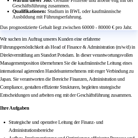
Warum dieser Job:
Gestalte Prozesse und arbeite eng mit der
Geschäftsführung zusammen.
Qualifikationen:
Studium in BWL oder kaufmännische
Ausbildung mit Führungserfahrung.
Das prognostizierte Gehalt liegt zwischen 60000 - 80000 € pro Jahr.
Wir suchen im Auftrag unseres Kunden eine erfahrene
Führungspersönlichkeit als Head of Finance & Administration (m/w/d) in
Direktvermittlung am Standort Potsdam. In dieser verantwortungsvollen
Managementposition übernehmen Sie die kaufmännische Leitung eines
international agierenden Handelsunternehmens mit enger Verbindung zu
Japan. Sie verantworten die Bereiche Finanzen, Administration und
Compliance, gestalten effiziente Strukturen, begleiten strategische
Entscheidungen und arbeiten eng mit der Geschäftsführung zusammen.
Ihre Aufgaben
Strategische und operative Leitung der Finanz- und
Administrationsbereiche