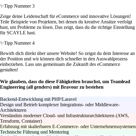
✨
Tipp Nummer 3
Zeige deine Leidenschaft für eCommerce und innovative Lösungen!
Teile Beispiele von Projekten, bei denen du kreative Ansätze verfolgt
hast, um Probleme zu lösen. Das zeigt, dass du die richtige Einstellung
für SCAYLE hast.
✨
Tipp Nummer 4
Bewirb dich direkt über unsere Website! So zeigst du dein Interesse an
der Position und wir können dich schneller in den Auswahlprozess
einbeziehen. Lass uns gemeinsam die Zukunft des eCommerce
gestalten!
Wir glauben, dass du diese Fähigkeiten brauchst, um Teamlead
Engineering (all genders) mit Bravour zu bestehen
Backend-Entwicklung mit PHP/Laravel
Design und Betrieb komplexer Integrations- oder Middleware-
Architekturen
Verständnis moderner Cloud- und Infrastrukturarchitekturen (AWS,
Terraform, Container)
Erfahrung mit skalierbaren E-Commerce- oder Unternehmenssystemen
Technische Führung und Mentoring