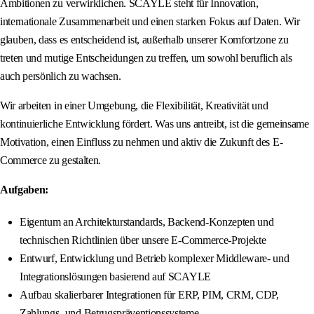
Ambitionen zu verwirklichen. SCAYLE steht für Innovation,
internationale Zusammenarbeit und einen starken Fokus auf Daten. Wir
glauben, dass es entscheidend ist, außerhalb unserer Komfortzone zu
treten und mutige Entscheidungen zu treffen, um sowohl beruflich als
auch persönlich zu wachsen.
Wir arbeiten in einer Umgebung, die Flexibilität, Kreativität und
kontinuierliche Entwicklung fördert. Was uns antreibt, ist die gemeinsame
Motivation, einen Einfluss zu nehmen und aktiv die Zukunft des E-
Commerce zu gestalten.
Aufgaben:
Eigentum an Architekturstandards, Backend-Konzepten und
technischen Richtlinien über unsere E-Commerce-Projekte
Entwurf, Entwicklung und Betrieb komplexer Middleware- und
Integrationslösungen basierend auf SCAYLE
Aufbau skalierbarer Integrationen für ERP, PIM, CRM, CDP,
Zahlungs- und Betrugspräventionssysteme