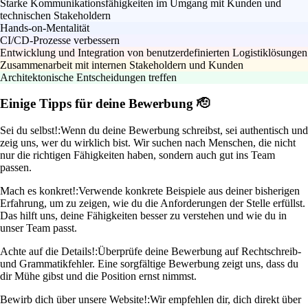
Starke Kommunikationsfähigkeiten im Umgang mit Kunden und
technischen Stakeholdern
Hands-on-Mentalität
CI/CD-Prozesse verbessern
Entwicklung und Integration von benutzerdefinierten Logistiklösungen
Zusammenarbeit mit internen Stakeholdern und Kunden
Architektonische Entscheidungen treffen
Einige Tipps für deine Bewerbung 🫡
Sei du selbst!:
Wenn du deine Bewerbung schreibst, sei authentisch und
zeig uns, wer du wirklich bist. Wir suchen nach Menschen, die nicht
nur die richtigen Fähigkeiten haben, sondern auch gut ins Team
passen.
Mach es konkret!:
Verwende konkrete Beispiele aus deiner bisherigen
Erfahrung, um zu zeigen, wie du die Anforderungen der Stelle erfüllst.
Das hilft uns, deine Fähigkeiten besser zu verstehen und wie du in
unser Team passt.
Achte auf die Details!:
Überprüfe deine Bewerbung auf Rechtschreib-
und Grammatikfehler. Eine sorgfältige Bewerbung zeigt uns, dass du
dir Mühe gibst und die Position ernst nimmst.
Bewirb dich über unsere Website!:
Wir empfehlen dir, dich direkt über