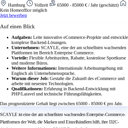
Hamburg
Vollzeit
65000 - 85000 € / Jahr (geschätzt)
Kein Homeoffice möglich
Jetzt bewerben
Auf einen Blick
Aufgaben:
Leite innovative eCommerce-Projekte und entwickle
komplexe Backend-Lösungen.
Unternehmen:
SCAYLE, eine der am schnellsten wachsenden
Plattformen im Bereich Enterprise Commerce.
Vorteile:
Flexible Arbeitszeiten, Rabatte, kostenlose Sportkurse
und moderne Büros.
Weitere Informationen:
Internationale Arbeitsumgebung mit
Englisch als Unternehmenssprache.
Warum dieser Job:
Gestalte die Zukunft des eCommerce und
arbeite mit neuesten Technologien.
Qualifikationen:
Erfahrung in Backend-Entwicklung mit
PHP/Laravel und technische Führungsfähigkeiten.
Das prognostizierte Gehalt liegt zwischen 65000 - 85000 € pro Jahr.
SCAYLE ist eine der am schnellsten wachsenden Enterprise-Commerce-
Plattformen der Welt, die Marken und Einzelhändlern hilft, ihre D2C-