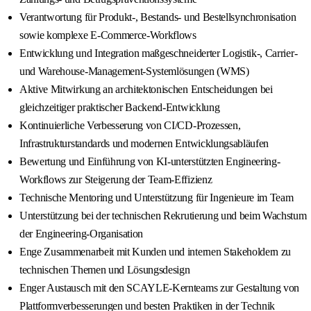
Verantwortung für Produkt-, Bestands- und Bestellsynchronisation
sowie komplexe E-Commerce-Workflows
Entwicklung und Integration maßgeschneiderter Logistik-, Carrier-
und Warehouse-Management-Systemlösungen (WMS)
Aktive Mitwirkung an architektonischen Entscheidungen bei
gleichzeitiger praktischer Backend-Entwicklung
Kontinuierliche Verbesserung von CI/CD-Prozessen,
Infrastrukturstandards und modernen Entwicklungsabläufen
Bewertung und Einführung von KI-unterstützten Engineering-
Workflows zur Steigerung der Team-Effizienz
Technische Mentoring und Unterstützung für Ingenieure im Team
Unterstützung bei der technischen Rekrutierung und beim Wachstum
der Engineering-Organisation
Enge Zusammenarbeit mit Kunden und internen Stakeholdern zu
technischen Themen und Lösungsdesign
Enger Austausch mit den SCAYLE-Kernteams zur Gestaltung von
Plattformverbesserungen und besten Praktiken in der Technik