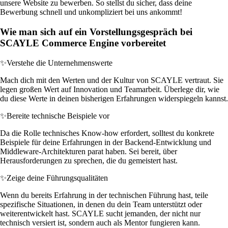
unsere Website zu bewerben. So stellst du sicher, dass deine
Bewerbung schnell und unkompliziert bei uns ankommt!
Wie man sich auf ein Vorstellungsgespräch bei
SCAYLE Commerce Engine vorbereitet
✨
Verstehe die Unternehmenswerte
Mach dich mit den Werten und der Kultur von SCAYLE vertraut. Sie
legen großen Wert auf Innovation und Teamarbeit. Überlege dir, wie
du diese Werte in deinen bisherigen Erfahrungen widerspiegeln kannst.
✨
Bereite technische Beispiele vor
Da die Rolle technisches Know-how erfordert, solltest du konkrete
Beispiele für deine Erfahrungen in der Backend-Entwicklung und
Middleware-Architekturen parat haben. Sei bereit, über
Herausforderungen zu sprechen, die du gemeistert hast.
✨
Zeige deine Führungsqualitäten
Wenn du bereits Erfahrung in der technischen Führung hast, teile
spezifische Situationen, in denen du dein Team unterstützt oder
weiterentwickelt hast. SCAYLE sucht jemanden, der nicht nur
technisch versiert ist, sondern auch als Mentor fungieren kann.