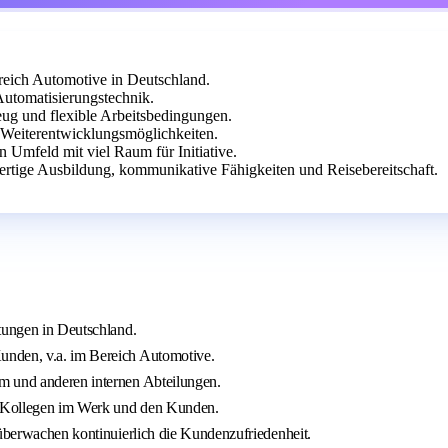
eich Automotive in Deutschland.
Automatisierungstechnik.
ug und flexible Arbeitsbedingungen.
n Weiterentwicklungsmöglichkeiten.
n Umfeld mit viel Raum für Initiative.
rtige Ausbildung, kommunikative Fähigkeiten und Reisebereitschaft.
stungen in Deutschland.
unden, v.a. im Bereich Automotive.
m und anderen internen Abteilungen.
en Kollegen im Werk und den Kunden.
 überwachen kontinuierlich die Kundenzufriedenheit.