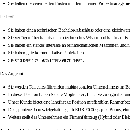
Sie halten die vereinbarten Fristen mit dem internen Projektmanage
Ihr Profil
Sie haben einen technischen Bachelor-Abschluss oder eine gleichwer
Sie verfügen über hauptsächlich technisches Wissen und kaufmännisc
Sie haben ein starkes Interesse an feinmechanischen Maschinen und 
Sie haben gute kommunikative Fähigkeiten.
Sie sind bereit, ca. 50% Ihrer Zeit zu reisen.
Das Angebot
Sie werden Teil eines führenden multinationalen Unternehmens im Be
In dieser Position haben Sie die Möglichkeit, Initiative zu ergreifen un
Unser Kunde bietet eine langfristige Position mit flexiblen Rahmenb
Das gebotene Jahreszielgehalt liegt ab EUR 70.000,- plus Bonus; eine
Weiters stellt das Unternehmen ein Firmenfahrzeug (Hybrid oder Elek