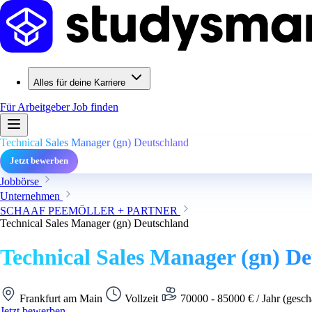
Alles für deine Karriere
Für Arbeitgeber
Job finden
Technical Sales Manager (gn) Deutschland
Jetzt bewerben
Jobbörse
Unternehmen
SCHAAF PEEMÖLLER + PARTNER
Technical Sales Manager (gn) Deutschland
Technical Sales Manager (gn) D
Frankfurt am Main
Vollzeit
70000 - 85000 € / Jahr (gesch
Jetzt bewerben