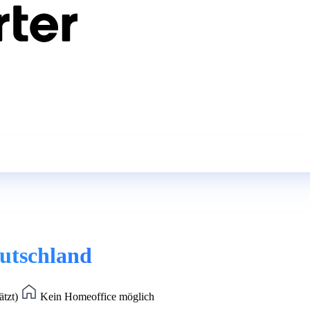
eutschland
ätzt)
Kein Homeoffice möglich