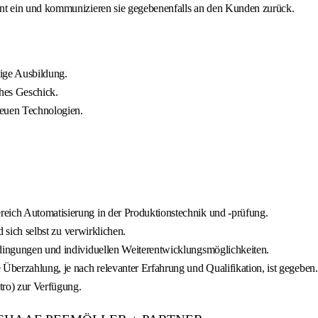
ment ein und kommunizieren sie gegebenenfalls an den Kunden zurück.
tige Ausbildung.
hes Geschick.
neuen Technologien.
reich Automatisierung in der Produktionstechnik und -prüfung.
d sich selbst zu verwirklichen.
edingungen und individuellen Weiterentwicklungsmöglichkeiten.
 Überzahlung, je nach relevanter Erfahrung und Qualifikation, ist gegeben.
tro) zur Verfügung.