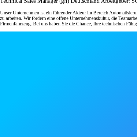
Technical Sales Manager (gn) Deutschland Arbeitg
Unser Unternehmen ist ein führender Akteur im Bereich Automatisieru
zu arbeiten. Wir fördern eine offene Unternehmenskultur, die Teamarbe
Firmenfahrzeug. Bei uns haben Sie die Chance, Ihre technischen Fähigk