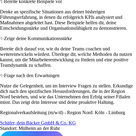
✨
Bereite konkrete Beispiele vor
Denke an spezifische Situationen aus deiner bisherigen
Führungserfahrung, in denen du erfolgreich KPIs analysiert und
Maßnahmen abgeleitet hast. Diese Beispiele helfen dir, deine
Entscheidungsstärke und Organisationsfähigkeit zu demonstrieren.
✨
Zeige deine Kommunikationsstärke
Bereite dich darauf vor, wie du deine Teams coachen und
weiterentwickeln würdest. Überlege dir, welche Methoden du nutzen
kannst, um die Mitarbeiterentwicklung zu fördern und eine positive
Teamdynamik zu schaffen.
✨
Frage nach den Erwartungen
Nutze die Gelegenheit, um im Interview Fragen zu stellen. Erkundige
dich nach den spezifischen Herausforderungen, die in der Region
Nord bestehen, und wie das Unternehmen den Erfolg seiner Filialen
misst. Das zeigt dein Interesse und deine proaktive Haltung.
Regionalverkaufsleitung (m/w/d) - Region Nord: Köln - Limburg
Schäfer, dein Bäcker GmbH & Co. KG
Standort: Mülheim an der Ruhr