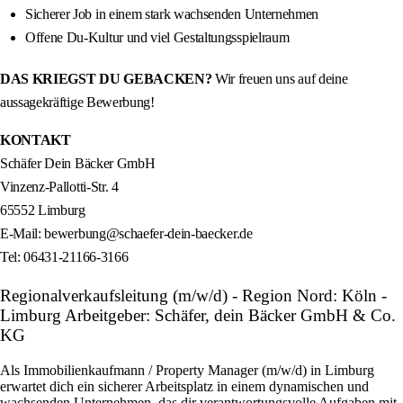
Sicherer Job in einem stark wachsenden Unternehmen
Offene Du-Kultur und viel Gestaltungsspielraum
DAS KRIEGST DU GEBACKEN?
Wir freuen uns auf deine
aussagekräftige Bewerbung!
KONTAKT
Schäfer Dein Bäcker GmbH
Vinzenz-Pallotti-Str. 4
65552 Limburg
E-Mail: bewerbung@schaefer-dein-baecker.de
Tel: 06431-21166-3166
Regionalverkaufsleitung (m/w/d) - Region Nord: Köln -
Limburg Arbeitgeber: Schäfer, dein Bäcker GmbH & Co.
KG
Als Immobilienkaufmann / Property Manager (m/w/d) in Limburg
erwartet dich ein sicherer Arbeitsplatz in einem dynamischen und
wachsenden Unternehmen, das dir verantwortungsvolle Aufgaben mit