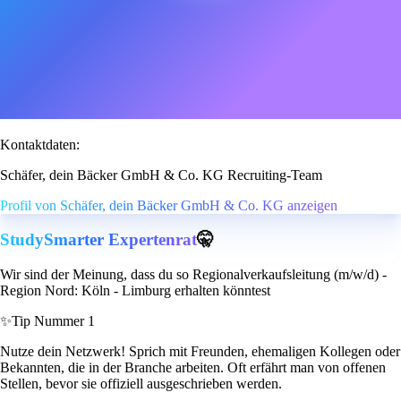
Kontaktdaten:
Schäfer, dein Bäcker GmbH & Co. KG Recruiting-Team
Profil von Schäfer, dein Bäcker GmbH & Co. KG anzeigen
StudySmarter Expertenrat
🤫
Wir sind der Meinung, dass du so Regionalverkaufsleitung (m/w/d) -
Region Nord: Köln - Limburg erhalten könntest
✨
Tip Nummer 1
Nutze dein Netzwerk! Sprich mit Freunden, ehemaligen Kollegen oder
Bekannten, die in der Branche arbeiten. Oft erfährt man von offenen
Stellen, bevor sie offiziell ausgeschrieben werden.