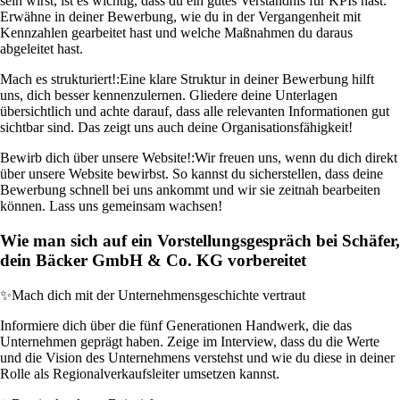
sein wirst, ist es wichtig, dass du ein gutes Verständnis für KPIs hast.
Erwähne in deiner Bewerbung, wie du in der Vergangenheit mit
Kennzahlen gearbeitet hast und welche Maßnahmen du daraus
abgeleitet hast.
Mach es strukturiert!:
Eine klare Struktur in deiner Bewerbung hilft
uns, dich besser kennenzulernen. Gliedere deine Unterlagen
übersichtlich und achte darauf, dass alle relevanten Informationen gut
sichtbar sind. Das zeigt uns auch deine Organisationsfähigkeit!
Bewirb dich über unsere Website!:
Wir freuen uns, wenn du dich direkt
über unsere Website bewirbst. So kannst du sicherstellen, dass deine
Bewerbung schnell bei uns ankommt und wir sie zeitnah bearbeiten
können. Lass uns gemeinsam wachsen!
Wie man sich auf ein Vorstellungsgespräch bei Schäfer,
dein Bäcker GmbH & Co. KG vorbereitet
✨
Mach dich mit der Unternehmensgeschichte vertraut
Informiere dich über die fünf Generationen Handwerk, die das
Unternehmen geprägt haben. Zeige im Interview, dass du die Werte
und die Vision des Unternehmens verstehst und wie du diese in deiner
Rolle als Regionalverkaufsleiter umsetzen kannst.