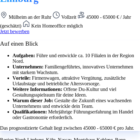
Mülheim an der Ruhr
Vollzeit
45000 - 65000 € / Jahr
(geschätzt)
Kein Homeoffice möglich
Jetzt bewerben
Auf einen Blick
Aufgaben:
Führe und entwickle ca. 10 Filialen in der Region
Nord.
Unternehmen:
Familiengeführtes, innovatives Unternehmen
mit starkem Wachstum.
Vorteile:
Firmenwagen, attraktive Vergütung, zusätzliche
Urlaubstage und betriebliche Altersvorsorge.
Weitere Informationen:
Offene Du-Kultur und viel
Gestaltungsspielraum für deine Ideen.
Warum dieser Job:
Gestalte die Zukunft eines wachsenden
Unternehmens und entwickle dein Team.
Qualifikationen:
Mehrjährige Führungserfahrung im Handel
oder Gastronomie erforderlich.
Das prognostizierte Gehalt liegt zwischen 45000 - 65000 € pro Jahr.
Region Nord: Limburg, Köln, Nassau, Montabaur, Koblenz, Bonn