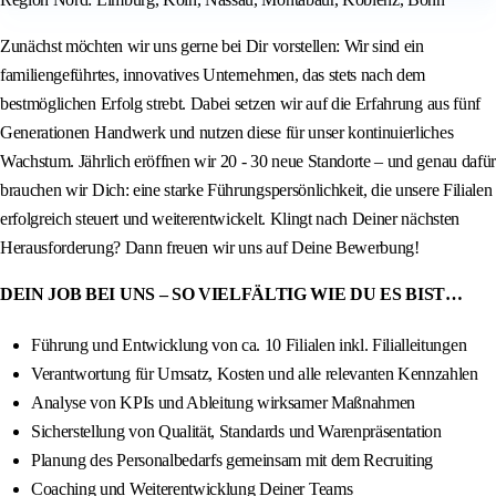
Zunächst möchten wir uns gerne bei Dir vorstellen: Wir sind ein
familiengeführtes, innovatives Unternehmen, das stets nach dem
bestmöglichen Erfolg strebt. Dabei setzen wir auf die Erfahrung aus fünf
Generationen Handwerk und nutzen diese für unser kontinuierliches
Wachstum. Jährlich eröffnen wir 20 - 30 neue Standorte – und genau dafür
brauchen wir Dich: eine starke Führungspersönlichkeit, die unsere Filialen
erfolgreich steuert und weiterentwickelt. Klingt nach Deiner nächsten
Herausforderung? Dann freuen wir uns auf Deine Bewerbung!
DEIN JOB BEI UNS – SO VIELFÄLTIG WIE DU ES BIST…
Führung und Entwicklung von ca. 10 Filialen inkl. Filialleitungen
Verantwortung für Umsatz, Kosten und alle relevanten Kennzahlen
Analyse von KPIs und Ableitung wirksamer Maßnahmen
Sicherstellung von Qualität, Standards und Warenpräsentation
Planung des Personalbedarfs gemeinsam mit dem Recruiting
Coaching und Weiterentwicklung Deiner Teams