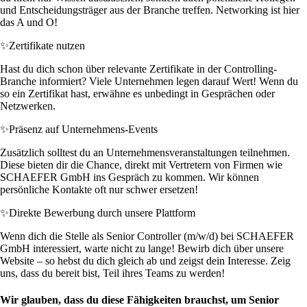
und Entscheidungsträger aus der Branche treffen. Networking ist hier
das A und O!
✨
Zertifikate nutzen
Hast du dich schon über relevante Zertifikate in der Controlling-
Branche informiert? Viele Unternehmen legen darauf Wert! Wenn du
so ein Zertifikat hast, erwähne es unbedingt in Gesprächen oder
Netzwerken.
✨
Präsenz auf Unternehmens-Events
Zusätzlich solltest du an Unternehmensveranstaltungen teilnehmen.
Diese bieten dir die Chance, direkt mit Vertretern von Firmen wie
SCHAEFER GmbH ins Gespräch zu kommen. Wir können
persönliche Kontakte oft nur schwer ersetzen!
✨
Direkte Bewerbung durch unsere Plattform
Wenn dich die Stelle als Senior Controller (m/w/d) bei SCHAEFER
GmbH interessiert, warte nicht zu lange! Bewirb dich über unsere
Website – so hebst du dich gleich ab und zeigst dein Interesse. Zeig
uns, dass du bereit bist, Teil ihres Teams zu werden!
Wir glauben, dass du diese Fähigkeiten brauchst, um Senior