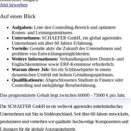
Jetzt bewerben
Auf einen Blick
Aufgaben:
Leite den Controlling-Bereich und optimiere
Kosten- und Leistungsstrukturen.
Unternehmen:
SCHAEFER GmbH, ein global agierendes
Unternehmen mit über 60 Jahren Erfahrung.
Vorteile:
Gestalte aktiv die Zukunft des Unternehmens und
profitiere von Entwicklungsmöglichkeiten.
Weitere Informationen:
Verhandlungssichere Deutsch- und
Englischkenntnisse sowie ERP-Kenntnisse erforderlich.
Warum dieser Job:
Sei ein Schlüsselspieler in einem
dynamischen Umfeld mit hohem Gestaltungsspielraum.
Qualifikationen:
Abgeschlossenes Studium in Finance oder
Controlling und mehrjährige Berufserfahrung.
Das prognostizierte Gehalt liegt zwischen 60000 - 75000 € pro Jahr.
Die SCHAEFER GmbH ist ein weltweit agierendes mittelständisches
Unternehmen mit Sitz in Süddeutschland. Seit über 60 Jahren entwickeln,
produzieren und vertreiben wir qualitativ hochwertige Komponenten und
Lösungen für die globale Auszugsindustrie.