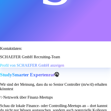
Kontaktdaten:
SCHAEFER GmbH Recruiting-Team
Profil von SCHAEFER GmbH anzeigen
StudySmarter Expertenrat
🤫
Wir sind der Meinung, dass du so Senior Controller (m/w/d) erhalten
könntest
✨
Netzwerk über Finanz-Meetups
Schau dir lokale Finance- oder Controlling-Meetups an – dort kannst
du nicht nur Wissen austauschen, sondern auch potenzielle Kollegen