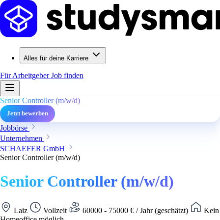
Alles für deine Karriere
Für Arbeitgeber
Job finden
Senior Controller (m/w/d)
Jetzt bewerben
Jobbörse
Unternehmen
SCHAEFER GmbH
Senior Controller (m/w/d)
Senior Controller (m/w/d)
Laiz
Vollzeit
60000 - 75000 € / Jahr (geschätzt)
Kein
Homeoffice möglich