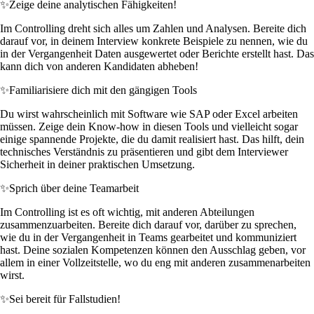
✨
Zeige deine analytischen Fähigkeiten!
Im Controlling dreht sich alles um Zahlen und Analysen. Bereite dich
darauf vor, in deinem Interview konkrete Beispiele zu nennen, wie du
in der Vergangenheit Daten ausgewertet oder Berichte erstellt hast. Das
kann dich von anderen Kandidaten abheben!
✨
Familiarisiere dich mit den gängigen Tools
Du wirst wahrscheinlich mit Software wie SAP oder Excel arbeiten
müssen. Zeige dein Know-how in diesen Tools und vielleicht sogar
einige spannende Projekte, die du damit realisiert hast. Das hilft, dein
technisches Verständnis zu präsentieren und gibt dem Interviewer
Sicherheit in deiner praktischen Umsetzung.
✨
Sprich über deine Teamarbeit
Im Controlling ist es oft wichtig, mit anderen Abteilungen
zusammenzuarbeiten. Bereite dich darauf vor, darüber zu sprechen,
wie du in der Vergangenheit in Teams gearbeitet und kommuniziert
hast. Deine sozialen Kompetenzen können den Ausschlag geben, vor
allem in einer Vollzeitstelle, wo du eng mit anderen zusammenarbeiten
wirst.
✨
Sei bereit für Fallstudien!