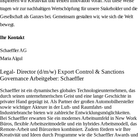
inspirieren wir Kreativität und treiben Innovation voran. Auf diese Weise
tragen wir zur nachhaltigen Wertschöpfung für unsere Stakeholder und die
Gesellschaft als Ganzes bei. Gemeinsam gestalten wir, wie sich die Welt
bewegt.
Ihr Kontakt
Schaeffler AG
Maria Algul
Legal- Director (d/m/w) Export Control & Sanctions
Governance Arbeitgeber: Schaeffler
Schaeffler ist ein dynamisches globales Technologieunternehmen, das
durch seinen unternehmerischen Geist und eine lange Geschichte in
privater Hand geprägt ist. Als Partner der großen Automobilhersteller
sowie wichtiger Akteure in der Luft- und Raumfahrt- und
Industriebranche bieten wir zahlreiche Entwicklungsmöglichkeiten.
Bei Schaeffler erwarten Sie ein modernes Arbeitsumfeld in New Work
Büros, flexible Arbeitszeitmodelle und ein hybrides Arbeitsmodell, das
Remote-Arbeit und Bürozeiten kombiniert. Zudem fördern wir Ihre
Kreativität und Ideen durch Programme wie die Schaeffler Awards und