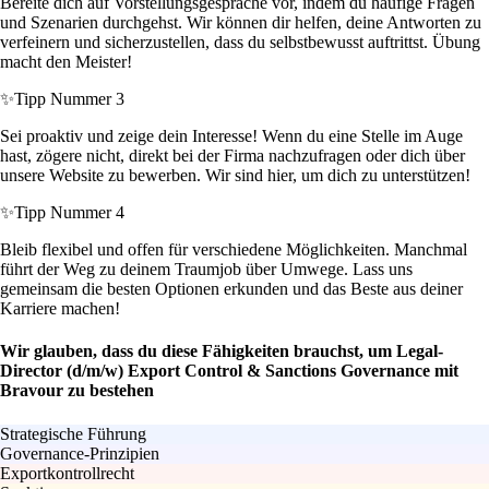
Bereite dich auf Vorstellungsgespräche vor, indem du häufige Fragen
und Szenarien durchgehst. Wir können dir helfen, deine Antworten zu
verfeinern und sicherzustellen, dass du selbstbewusst auftrittst. Übung
macht den Meister!
✨
Tipp Nummer 3
Sei proaktiv und zeige dein Interesse! Wenn du eine Stelle im Auge
hast, zögere nicht, direkt bei der Firma nachzufragen oder dich über
unsere Website zu bewerben. Wir sind hier, um dich zu unterstützen!
✨
Tipp Nummer 4
Bleib flexibel und offen für verschiedene Möglichkeiten. Manchmal
führt der Weg zu deinem Traumjob über Umwege. Lass uns
gemeinsam die besten Optionen erkunden und das Beste aus deiner
Karriere machen!
Wir glauben, dass du diese Fähigkeiten brauchst, um Legal-
Director (d/m/w) Export Control & Sanctions Governance mit
Bravour zu bestehen
Strategische Führung
Governance-Prinzipien
Exportkontrollrecht