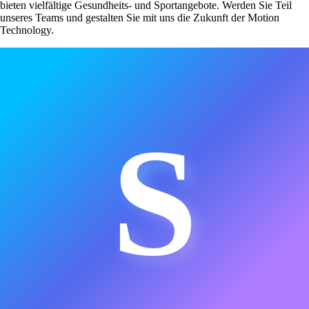
bieten vielfältige Gesundheits- und Sportangebote. Werden Sie Teil
unseres Teams und gestalten Sie mit uns die Zukunft der Motion
Technology.
S