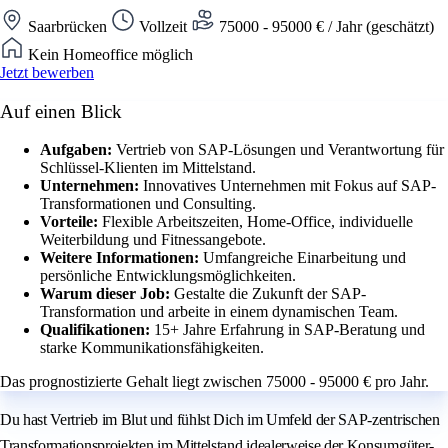
Saarbrücken
Vollzeit
75000 - 95000 € / Jahr (geschätzt)
Kein Homeoffice möglich
Jetzt bewerben
Auf einen Blick
Aufgaben:
Vertrieb von SAP-Lösungen und Verantwortung für
Schlüssel-Klienten im Mittelstand.
Unternehmen:
Innovatives Unternehmen mit Fokus auf SAP-
Transformationen und Consulting.
Vorteile:
Flexible Arbeitszeiten, Home-Office, individuelle
Weiterbildung und Fitnessangebote.
Weitere Informationen:
Umfangreiche Einarbeitung und
persönliche Entwicklungsmöglichkeiten.
Warum dieser Job:
Gestalte die Zukunft der SAP-
Transformation und arbeite in einem dynamischen Team.
Qualifikationen:
15+ Jahre Erfahrung in SAP-Beratung und
starke Kommunikationsfähigkeiten.
Das prognostizierte Gehalt liegt zwischen 75000 - 95000 € pro Jahr.
Du hast Vertrieb im Blut und fühlst Dich im Umfeld der SAP-zentrischen
Transformationsprojekten im Mittelstand idealerweise der Konsumgüter-