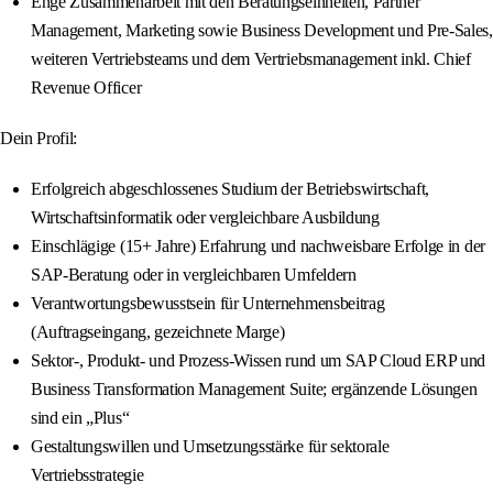
Enge Zusammenarbeit mit den Beratungseinheiten, Partner
Management, Marketing sowie Business Development und Pre-Sales,
weiteren Vertriebsteams und dem Vertriebsmanagement inkl. Chief
Revenue Officer
Dein Profil:
Erfolgreich abgeschlossenes Studium der Betriebswirtschaft,
Wirtschaftsinformatik oder vergleichbare Ausbildung
Einschlägige (15+ Jahre) Erfahrung und nachweisbare Erfolge in der
SAP-Beratung oder in vergleichbaren Umfeldern
Verantwortungsbewusstsein für Unternehmensbeitrag
(Auftragseingang, gezeichnete Marge)
Sektor-, Produkt- und Prozess-Wissen rund um SAP Cloud ERP und
Business Transformation Management Suite; ergänzende Lösungen
sind ein „Plus“
Gestaltungswillen und Umsetzungsstärke für sektorale
Vertriebsstrategie