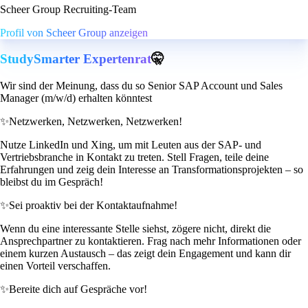
Scheer Group Recruiting-Team
Profil von Scheer Group anzeigen
StudySmarter Expertenrat
🤫
Wir sind der Meinung, dass du so Senior SAP Account und Sales
Manager (m/w/d) erhalten könntest
✨
Netzwerken, Netzwerken, Netzwerken!
Nutze LinkedIn und Xing, um mit Leuten aus der SAP- und
Vertriebsbranche in Kontakt zu treten. Stell Fragen, teile deine
Erfahrungen und zeig dein Interesse an Transformationsprojekten – so
bleibst du im Gespräch!
✨
Sei proaktiv bei der Kontaktaufnahme!
Wenn du eine interessante Stelle siehst, zögere nicht, direkt die
Ansprechpartner zu kontaktieren. Frag nach mehr Informationen oder
einem kurzen Austausch – das zeigt dein Engagement und kann dir
einen Vorteil verschaffen.
✨
Bereite dich auf Gespräche vor!