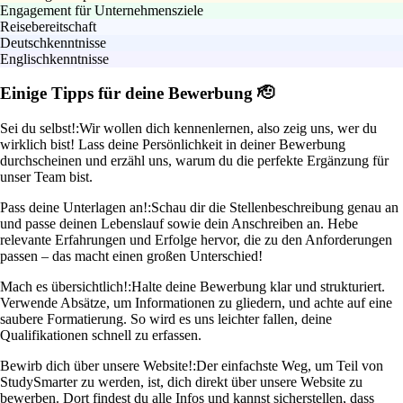
Engagement für Unternehmensziele
Reisebereitschaft
Deutschkenntnisse
Englischkenntnisse
Einige Tipps für deine Bewerbung 🫡
Sei du selbst!:
Wir wollen dich kennenlernen, also zeig uns, wer du
wirklich bist! Lass deine Persönlichkeit in deiner Bewerbung
durchscheinen und erzähl uns, warum du die perfekte Ergänzung für
unser Team bist.
Pass deine Unterlagen an!:
Schau dir die Stellenbeschreibung genau an
und passe deinen Lebenslauf sowie dein Anschreiben an. Hebe
relevante Erfahrungen und Erfolge hervor, die zu den Anforderungen
passen – das macht einen großen Unterschied!
Mach es übersichtlich!:
Halte deine Bewerbung klar und strukturiert.
Verwende Absätze, um Informationen zu gliedern, und achte auf eine
saubere Formatierung. So wird es uns leichter fallen, deine
Qualifikationen schnell zu erfassen.
Bewirb dich über unsere Website!:
Der einfachste Weg, um Teil von
StudySmarter zu werden, ist, dich direkt über unsere Website zu
bewerben. Dort findest du alle Infos und kannst sicherstellen, dass