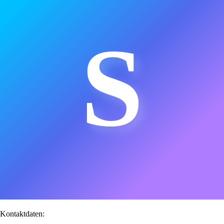
S
Kontaktdaten: