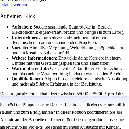
Jetzt bewerben
Auf einen Blick
Aufgaben:
Steuere spannende Bauprojekte im Bereich
Elektrotechnik eigenverantwortlich und bringe sie zum Erfolg.
Unternehmen:
Innovatives Unternehmen mit einem
dynamischen Team und spannenden Projekten.
Vorteile:
Attraktive Vergütung, Weiterbildungsmöglichkeiten
und ein kreatives Arbeitsumfeld.
Weitere Informationen:
Entwickle deine Karriere in einem
Umfeld mit viel Gestaltungsspielraum und Teamarbeit.
Warum dieser Job:
Gestalte die Zukunft der Elektrotechnik
und übernehme Verantwortung in einem wachsenden Bereich.
Qualifikationen:
Abgeschlossene elektrotechnische Ausbildung
und mehr als 5 Jahre Erfahrung in der Bauleitung.
Das prognostizierte Gehalt liegt zwischen 55000 - 75000 € pro Jahr.
Sie möchten Bauprojekte im Bereich Elektrotechnik eigenverantwortlich
steuern und zum Erfolg führen? In dieser Position koordinieren Sie alle
Abläufe auf der Baustelle und sorgen für die termingerechte Umsetzung
anspruchsvoller Projekte. Sie stehen im engen Austausch mit Kunden,