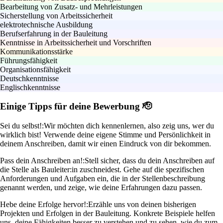
Bearbeitung von Zusatz- und Mehrleistungen
Sicherstellung von Arbeitssicherheit
elektrotechnische Ausbildung
Berufserfahrung in der Bauleitung
Kenntnisse in Arbeitssicherheit und Vorschriften
Kommunikationsstärke
Führungsfähigkeit
Organisationsfähigkeit
Deutschkenntnisse
Englischkenntnisse
Einige Tipps für deine Bewerbung 🫡
Sei du selbst!:
Wir möchten dich kennenlernen, also zeig uns, wer du
wirklich bist! Verwende deine eigene Stimme und Persönlichkeit in
deinem Anschreiben, damit wir einen Eindruck von dir bekommen.
Pass dein Anschreiben an!:
Stell sicher, dass du dein Anschreiben auf
die Stelle als Bauleiter:in zuschneidest. Gehe auf die spezifischen
Anforderungen und Aufgaben ein, die in der Stellenbeschreibung
genannt werden, und zeige, wie deine Erfahrungen dazu passen.
Hebe deine Erfolge hervor!:
Erzähle uns von deinen bisherigen
Projekten und Erfolgen in der Bauleitung. Konkrete Beispiele helfen
uns, deine Fähigkeiten besser zu verstehen und zu sehen, wie du zum