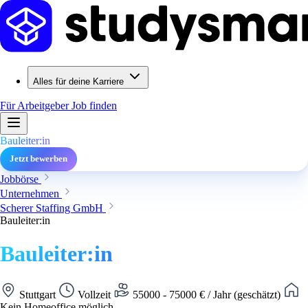
Alles für deine Karriere
Für Arbeitgeber
Job finden
Bauleiter:in
Jetzt bewerben
Jobbörse
Unternehmen
Scherer Staffing GmbH
Bauleiter:in
Bauleiter:in
Stuttgart
Vollzeit
55000 - 75000 € / Jahr (geschätzt)
Kein Homeoffice möglich