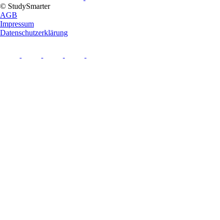
© StudySmarter
AGB
Impressum
Datenschutzerklärung