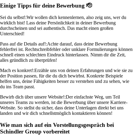
Einige Tipps für deine Bewerbung 🫡
Sei du selbst!:
Wir wollen dich kennenlernen, also zeig uns, wer du
wirklich bist! Lass deine Persönlichkeit in deiner Bewerbung
durchscheinen und sei authentisch. Das macht einen großen
Unterschied!
Pass auf die Details auf!:
Achte darauf, dass deine Bewerbung
fehlerfrei ist. Rechtschreibfehler oder unklare Formulierungen können
schnell einen schlechten Eindruck hinterlassen. Nimm dir die Zeit,
alles gründlich zu überprüfen!
Mach es konkret!:
Erzähle uns von deinen Erfahrungen und wie sie zu
der Position passen, für die du dich bewirbst. Konkrete Beispiele
helfen uns, deine Fähigkeiten besser zu verstehen und zu sehen, wie
du ins Team passt.
Bewirb dich über unsere Website!:
Der einfachste Weg, um Teil
unseres Teams zu werden, ist die Bewerbung über unsere Karriere-
Website. So stellst du sicher, dass deine Unterlagen direkt bei uns
landen und wir dich schnellstmöglich kontaktieren können!
Wie man sich auf ein Vorstellungsgespräch bei
Schindler Group vorbereitet