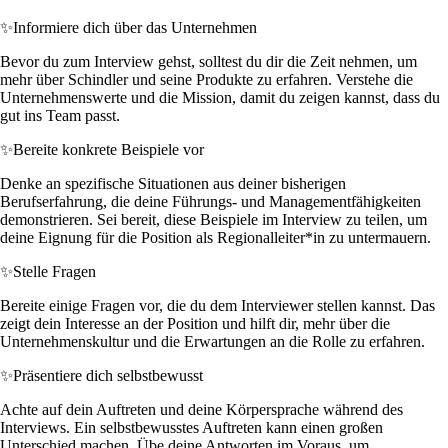
✨
Informiere dich über das Unternehmen
Bevor du zum Interview gehst, solltest du dir die Zeit nehmen, um
mehr über Schindler und seine Produkte zu erfahren. Verstehe die
Unternehmenswerte und die Mission, damit du zeigen kannst, dass du
gut ins Team passt.
✨
Bereite konkrete Beispiele vor
Denke an spezifische Situationen aus deiner bisherigen
Berufserfahrung, die deine Führungs- und Managementfähigkeiten
demonstrieren. Sei bereit, diese Beispiele im Interview zu teilen, um
deine Eignung für die Position als Regionalleiter*in zu untermauern.
✨
Stelle Fragen
Bereite einige Fragen vor, die du dem Interviewer stellen kannst. Das
zeigt dein Interesse an der Position und hilft dir, mehr über die
Unternehmenskultur und die Erwartungen an die Rolle zu erfahren.
✨
Präsentiere dich selbstbewusst
Achte auf dein Auftreten und deine Körpersprache während des
Interviews. Ein selbstbewusstes Auftreten kann einen großen
Unterschied machen. Übe deine Antworten im Voraus, um