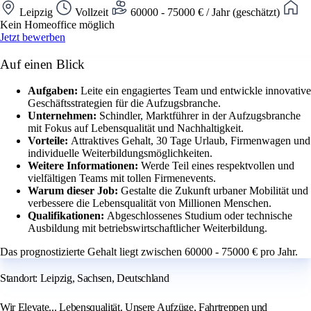
Leipzig
Vollzeit
60000 - 75000 € / Jahr (geschätzt)
Kein Homeoffice möglich
Jetzt bewerben
Auf einen Blick
Aufgaben:
Leite ein engagiertes Team und entwickle innovative
Geschäftsstrategien für die Aufzugsbranche.
Unternehmen:
Schindler, Marktführer in der Aufzugsbranche
mit Fokus auf Lebensqualität und Nachhaltigkeit.
Vorteile:
Attraktives Gehalt, 30 Tage Urlaub, Firmenwagen und
individuelle Weiterbildungsmöglichkeiten.
Weitere Informationen:
Werde Teil eines respektvollen und
vielfältigen Teams mit tollen Firmenevents.
Warum dieser Job:
Gestalte die Zukunft urbaner Mobilität und
verbessere die Lebensqualität von Millionen Menschen.
Qualifikationen:
Abgeschlossenes Studium oder technische
Ausbildung mit betriebswirtschaftlicher Weiterbildung.
Das prognostizierte Gehalt liegt zwischen 60000 - 75000 € pro Jahr.
Standort: Leipzig, Sachsen, Deutschland
Wir Elevate... Lebensqualität. Unsere Aufzüge, Fahrtreppen und