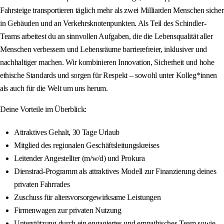
Fahrsteige transportieren täglich mehr als zwei Milliarden Menschen sicher
in Gebäuden und an Verkehrsknotenpunkten. Als Teil des Schindler-
Teams arbeitest du an sinnvollen Aufgaben, die die Lebensqualität aller
Menschen verbessern und Lebensräume barrierefreier, inklusiver und
nachhaltiger machen. Wir kombinieren Innovation, Sicherheit und hohe
ethische Standards und sorgen für Respekt – sowohl unter Kolleg*innen
als auch für die Welt um uns herum.
Deine Vorteile im Überblick:
Attraktives Gehalt, 30 Tage Urlaub
Mitglied des regionalen Geschäftsleitungskreises
Leitender Angestellter (m/w/d) und Prokura
Dienstrad-Programm als attraktives Modell zur Finanzierung deines
privaten Fahrrades
Zuschuss für altersvorsorgewirksame Leistungen
Firmenwagen zur privaten Nutzung
Unterstützung durch ein engagiertes und empathisches Team sowie