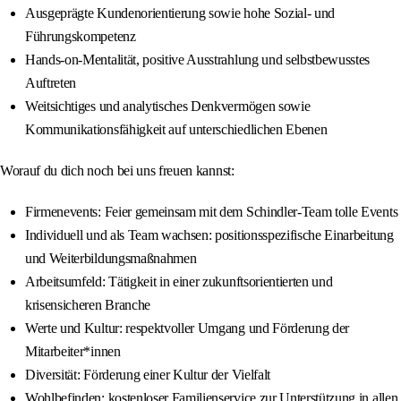
Ausgeprägte Kundenorientierung sowie hohe Sozial- und
Führungskompetenz
Hands-on-Mentalität, positive Ausstrahlung und selbstbewusstes
Auftreten
Weitsichtiges und analytisches Denkvermögen sowie
Kommunikationsfähigkeit auf unterschiedlichen Ebenen
Worauf du dich noch bei uns freuen kannst:
Firmenevents: Feier gemeinsam mit dem Schindler-Team tolle Events
Individuell und als Team wachsen: positionsspezifische Einarbeitung
und Weiterbildungsmaßnahmen
Arbeitsumfeld: Tätigkeit in einer zukunftsorientierten und
krisensicheren Branche
Werte und Kultur: respektvoller Umgang und Förderung der
Mitarbeiter*innen
Diversität: Förderung einer Kultur der Vielfalt
Wohlbefinden: kostenloser Familienservice zur Unterstützung in allen