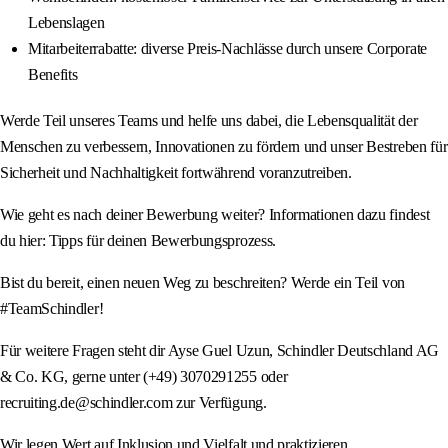
Lebenslagen
Mitarbeiterrabatte: diverse Preis-Nachlässe durch unsere Corporate
Benefits
Werde Teil unseres Teams und helfe uns dabei, die Lebensqualität der
Menschen zu verbessern, Innovationen zu fördern und unser Bestreben für
Sicherheit und Nachhaltigkeit fortwährend voranzutreiben.
Wie geht es nach deiner Bewerbung weiter? Informationen dazu findest
du hier: Tipps für deinen Bewerbungsprozess.
Bist du bereit, einen neuen Weg zu beschreiten? Werde ein Teil von
#TeamSchindler!
Für weitere Fragen steht dir Ayse Guel Uzun, Schindler Deutschland AG
& Co. KG, gerne unter (+49) 3070291255 oder
recruiting.de@schindler.com zur Verfügung.
Wir legen Wert auf Inklusion und Vielfalt und praktizieren