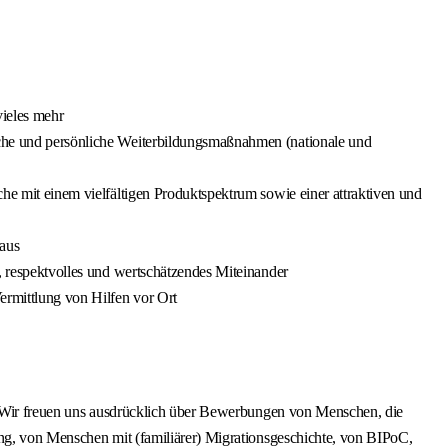
vieles mehr
liche und persönliche Weiterbildungsmaßnahmen (nationale und
che mit einem vielfältigen Produktspektrum sowie einer attraktiven und
raus
s, respektvolles und wertschätzendes Miteinander
ermittlung von Hilfen vor Ort
t. Wir freuen uns ausdrücklich über Bewerbungen von Menschen, die
ung, von Menschen mit (familiärer) Migrationsgeschichte, von BIPoC,