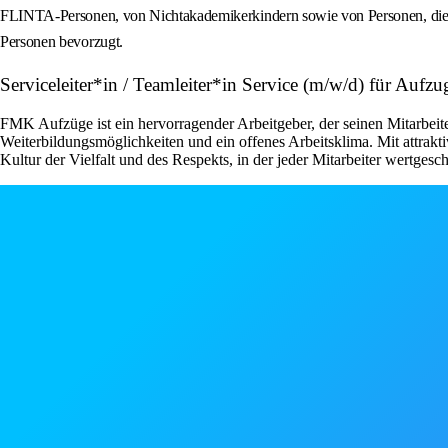
FLINTA-Personen, von Nichtakademikerkindern sowie von Personen, die aufg
Personen bevorzugt.
Serviceleiter*in / Teamleiter*in Service (m/w/d) für Aufz
FMK Aufzüge ist ein hervorragender Arbeitgeber, der seinen Mitarbeit
Weiterbildungsmöglichkeiten und ein offenes Arbeitsklima. Mit attrak
Kultur der Vielfalt und des Respekts, in der jeder Mitarbeiter wertgesc