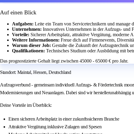
Auf einen Blick
Aufgaben:
Leite ein Team von Servicetechnikern und manage d
Unternehmen:
Innovatives Unternehmen in der Aufzugs- und Fö
Vorteile:
Sicherer Arbeitsplatz, attraktive Vergütung, moderne 
Weitere Informationen:
Freue dich auf Firmenevents, Diversitä
Warum dieser Job:
Gestalte die Zukunft der Aufzugstechnik un
Qualifikationen:
Technisches Studium oder Ausbildung mit bet
Das prognostizierte Gehalt liegt zwischen 45000 - 65000 € pro Jahr.
Standort: Maintal, Hessen, Deutschland
Aufzugsverbund - gemeinsam individuell Aufzugs- & Fördertechnik moorma
Modernisierungen und Neuanlagen. Dabei sind wir herstellerunabhängig und
Deine Vorteile im Überblick:
Einen sicheren Arbeitsplatz in einer zukunftssicheren Branche
Attraktive Vergütung inklusive Zulagen und Spesen