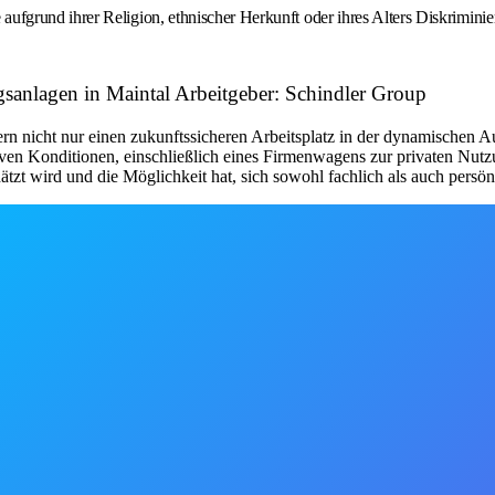
rund ihrer Religion, ethnischer Herkunft oder ihres Alters Diskriminieru
ugsanlagen in Maintal Arbeitgeber: Schindler Group
ern nicht nur einen zukunftssicheren Arbeitsplatz in der dynamischen 
tiven Konditionen, einschließlich eines Firmenwagens zur privaten Nu
hätzt wird und die Möglichkeit hat, sich sowohl fachlich als auch persö