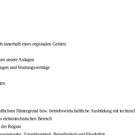
 innerhalb eines regionalen Gebiets
 um unsere Anlagen
rungen und Wartungsverträge
gen
ftlichem Hintergrund bzw. betriebswirtschaftliche Ausbildung mit techni
m elektrotechnischen Bereich
 der Region
ssungsgabe, Zuverlässigkeit, Belastbarkeit und Flexibilität