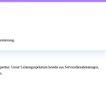
entierung.
rtise. Unser Leistungsspektrum besteht aus Servicedienstleistungen,
n.