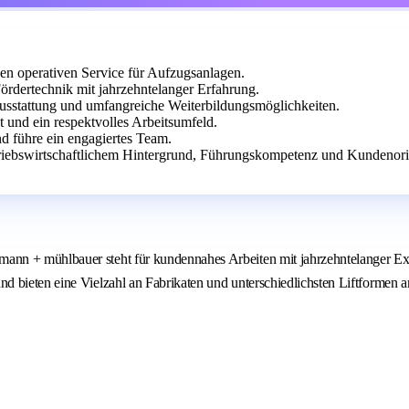
en operativen Service für Aufzugsanlagen.
rdertechnik mit jahrzehntelanger Erfahrung.
Ausstattung und umfangreiche Weiterbildungsmöglichkeiten.
t und ein respektvolles Arbeitsumfeld.
d führe ein engagiertes Team.
riebswirtschaftlichem Hintergrund, Führungskompetenz und Kundenori
nn + mühlbauer steht für kundennahes Arbeiten mit jahrzehntelanger Expe
 bieten eine Vielzahl an Fabrikaten und unterschiedlichsten Liftformen a