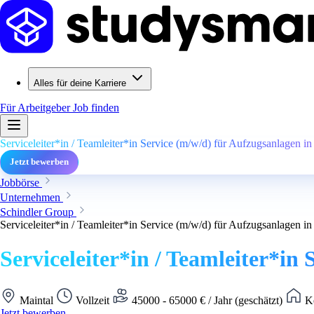
Alles für deine Karriere
Für Arbeitgeber
Job finden
Serviceleiter*in / Teamleiter*in Service (m/w/d) für Aufzugsanlagen in
Jetzt bewerben
Jobbörse
Unternehmen
Schindler Group
Serviceleiter*in / Teamleiter*in Service (m/w/d) für Aufzugsanlagen in
Serviceleiter*in / Teamleiter*in
Maintal
Vollzeit
45000 - 65000 € / Jahr (geschätzt)
Ke
Jetzt bewerben