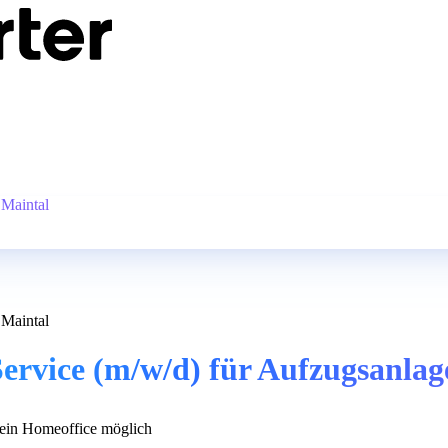
 Maintal
 Maintal
 Service (m/w/d) für Aufzugsanla
in Homeoffice möglich