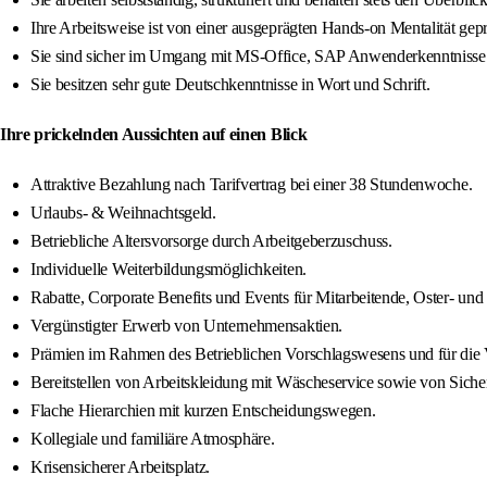
Ihre Arbeitsweise ist von einer ausgeprägten Hands-on Mentalität geprä
Sie sind sicher im Umgang mit MS-Office, SAP Anwenderkenntnisse
Sie besitzen sehr gute Deutschkenntnisse in Wort und Schrift.
Ihre prickelnden Aussichten auf einen Blick
Attraktive Bezahlung nach Tarifvertrag bei einer 38 Stundenwoche.
Urlaubs- & Weihnachtsgeld.
Betriebliche Altersvorsorge durch Arbeitgeberzuschuss.
Individuelle Weiterbildungsmöglichkeiten.
Rabatte, Corporate Benefits und Events für Mitarbeitende, Oster- und
Vergünstigter Erwerb von Unternehmensaktien.
Prämien im Rahmen des Betrieblichen Vorschlagswesens und für die 
Bereitstellen von Arbeitskleidung mit Wäscheservice sowie von Siche
Flache Hierarchien mit kurzen Entscheidungswegen.
Kollegiale und familiäre Atmosphäre.
Krisensicherer Arbeitsplatz.