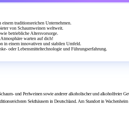
n einem traditionsreichen Unternehmen.
ieter von Schaumweinen weltweit.
ie betriebliche Altersvorsorge.
e Atmosphäre warten auf dich!
on in einem innovativen und stabilen Umfeld.
ke- oder Lebensmitteltechnologie und Führungserfahrung.
haum- und Perlweinen sowie anderer alkoholischer und alkoholfreier Geträ
traditionsreichsten Sekthäusern in Deutschland. Am Standort in Wachenhei