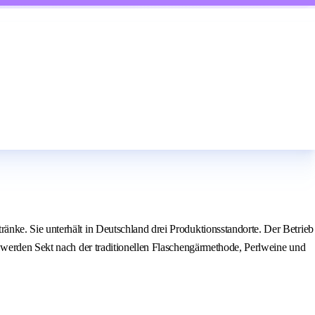
nke. Sie unterhält in Deutschland drei Produktionsstandorte. Der Betrieb
m werden Sekt nach der traditionellen Flaschengärmethode, Perlweine und