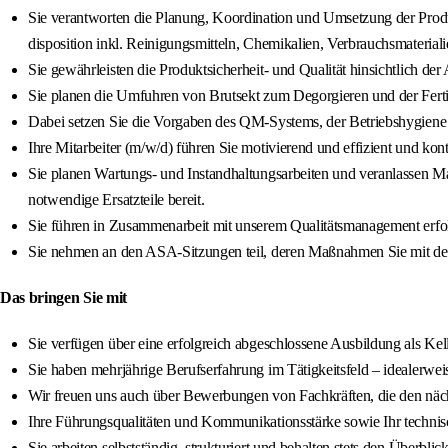
Sie verantworten die Planung, Koordination und Umsetzung der Produk
disposition inkl. Reinigungsmitteln, Chemikalien, Verbrauchsmateriali
Sie gewährleisten die Produktsicherheit- und Qualität hinsichtlich de
Sie planen die Umfuhren von Brutsekt zum Degorgieren und der Fert
Dabei setzen Sie die Vorgaben des QM-Systems, der Betriebshygiene s
Ihre Mitarbeiter (m/w/d) führen Sie motivierend und effizient und kont
Sie planen Wartungs- und Instandhaltungsarbeiten und veranlassen 
notwendige Ersatzteile bereit.
Sie führen in Zusammenarbeit mit unserem Qualitätsmanagement erfol
Sie nehmen an den ASA-Sitzungen teil, deren Maßnahmen Sie mit der 
Das bringen Sie mit
Sie verfügen über eine erfolgreich abgeschlossene Ausbildung als Kel
Sie haben mehrjährige Berufserfahrung im Tätigkeitsfeld – idealerweis
Wir freuen uns auch über Bewerbungen von Fachkräften, die den nächst
Ihre Führungsqualitäten und Kommunikationsstärke sowie Ihr technisc
Sie arbeiten selbstständig, strukturiert und behalten stets den Überblick