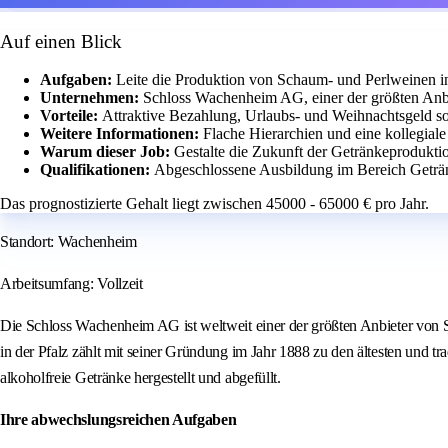
Auf einen Blick
Aufgaben:
Leite die Produktion von Schaum- und Perlweinen i
Unternehmen:
Schloss Wachenheim AG, einer der größten Anb
Vorteile:
Attraktive Bezahlung, Urlaubs- und Weihnachtsgeld sow
Weitere Informationen:
Flache Hierarchien und eine kollegial
Warum dieser Job:
Gestalte die Zukunft der Getränkeprodukti
Qualifikationen:
Abgeschlossene Ausbildung im Bereich Geträn
Das prognostizierte Gehalt liegt zwischen 45000 - 65000 € pro Jahr.
Standort: Wachenheim
Arbeitsumfang: Vollzeit
Die Schloss Wachenheim AG ist weltweit einer der größten Anbieter von Sc
in der Pfalz zählt mit seiner Gründung im Jahr 1888 zu den ältesten und 
alkoholfreie Getränke hergestellt und abgefüllt.
Ihre abwechslungsreichen Aufgaben