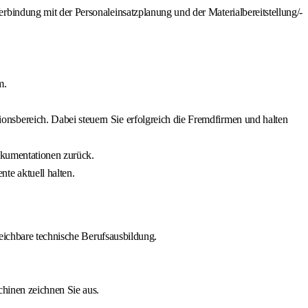
bindung mit der Personaleinsatzplanung und der Materialbereitstellung/-
m.
sbereich. Dabei steuern Sie erfolgreich die Fremdfirmen und halten
okumentationen zurück.
te aktuell halten.
leichbare technische Berufsausbildung.
chinen zeichnen Sie aus.