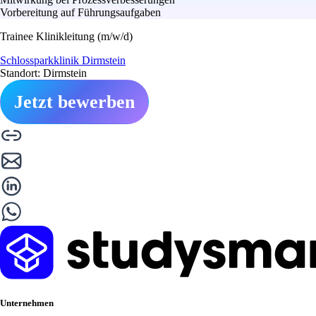
Vorbereitung auf Führungsaufgaben
Trainee Klinikleitung (m/w/d)
Schlossparkklinik Dirmstein
Standort: Dirmstein
Jetzt bewerben
Unternehmen