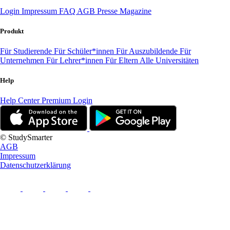
Login
Impressum
FAQ
AGB
Presse
Magazine
Produkt
Für Studierende
Für Schüler*innen
Für Auszubildende
Für
Unternehmen
Für Lehrer*innen
Für Eltern
Alle Universitäten
Help
Help Center
Premium Login
© StudySmarter
AGB
Impressum
Datenschutzerklärung