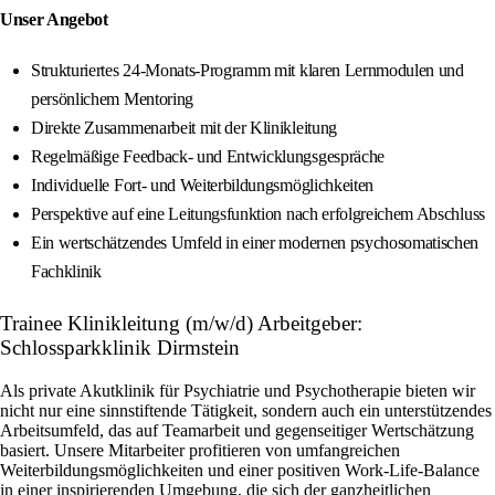
Unser Angebot
Strukturiertes 24-Monats-Programm mit klaren Lernmodulen und
persönlichem Mentoring
Direkte Zusammenarbeit mit der Klinikleitung
Regelmäßige Feedback- und Entwicklungsgespräche
Individuelle Fort- und Weiterbildungsmöglichkeiten
Perspektive auf eine Leitungsfunktion nach erfolgreichem Abschluss
Ein wertschätzendes Umfeld in einer modernen psychosomatischen
Fachklinik
Trainee Klinikleitung (m/w/d) Arbeitgeber:
Schlossparkklinik Dirmstein
Als private Akutklinik für Psychiatrie und Psychotherapie bieten wir
nicht nur eine sinnstiftende Tätigkeit, sondern auch ein unterstützendes
Arbeitsumfeld, das auf Teamarbeit und gegenseitiger Wertschätzung
basiert. Unsere Mitarbeiter profitieren von umfangreichen
Weiterbildungsmöglichkeiten und einer positiven Work-Life-Balance
in einer inspirierenden Umgebung, die sich der ganzheitlichen