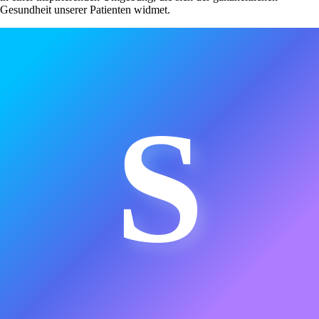
Gesundheit unserer Patienten widmet.
S