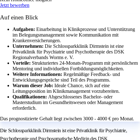
Jetzt bewerben
Auf einen Blick
Aufgaben:
Einarbeitung in Klinikprozesse und Unterstützung
im Belegungsmanagement sowie Kommunikation mit
Krankenversicherungen.
Unternehmen:
Die Schlossparkklinik Dirmstein ist eine
Privatklinik für Psychiatrie und Psychotherapie des DSK
Regionalverbands Worms e. V.
Vorteile:
Strukturiertes 24-Monats-Programm mit persönlichem
Mentoring und individuellen Fortbildungsmöglichkeiten.
Weitere Informationen:
Regelmäßige Feedback- und
Entwicklungsgespräche sind Teil des Programms.
Warum dieser Job:
Ideale Chance, sich auf eine
Leitungsposition im Klinikmanagement vorzubereiten.
Qualifikationen:
Abgeschlossenes Bachelor- oder
Masterstudium im Gesundheitswesen oder Management
erforderlich.
Das prognostizierte Gehalt liegt zwischen 3000 - 4000 € pro Monat.
Die Schlossparkklinik Dirmstein ist eine Privatklinik für Psychiatrie,
Psychotherapie und Psychosomatische Medizin des DSK