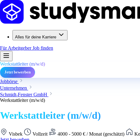
Alles für deine Karriere
Für Arbeitgeber
Job finden
Werkstattleiter (m/w/d)
Jetzt bewerben
Jobbörse
Unternehmen
Schmidt-Fenster GmbH
Werkstattleiter (m/w/d)
Werkstattleiter (m/w/d)
Visbek
Vollzeit
4000 - 5000 € / Monat (geschätzt)
Ke
Jetzt bewerben