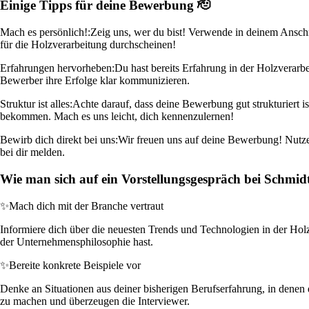
Einige Tipps für deine Bewerbung 🫡
Mach es persönlich!:
Zeig uns, wer du bist! Verwende in deinem Anschr
für die Holzverarbeitung durchscheinen!
Erfahrungen hervorheben:
Du hast bereits Erfahrung in der Holzverarb
Bewerber ihre Erfolge klar kommunizieren.
Struktur ist alles:
Achte darauf, dass deine Bewerbung gut strukturiert is
bekommen. Mach es uns leicht, dich kennenzulernen!
Bewirb dich direkt bei uns:
Wir freuen uns auf deine Bewerbung! Nutze 
bei dir melden.
Wie man sich auf ein Vorstellungsgespräch bei Schmid
✨
Mach dich mit der Branche vertraut
Informiere dich über die neuesten Trends und Technologien in der Hol
der Unternehmensphilosophie hast.
✨
Bereite konkrete Beispiele vor
Denke an Situationen aus deiner bisherigen Berufserfahrung, in denen d
zu machen und überzeugen die Interviewer.