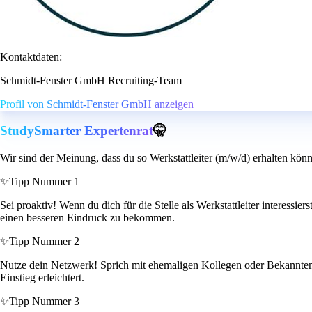
Kontaktdaten:
Schmidt-Fenster GmbH Recruiting-Team
Profil von Schmidt-Fenster GmbH anzeigen
StudySmarter Expertenrat
🤫
Wir sind der Meinung, dass du so Werkstattleiter (m/w/d) erhalten könn
✨
Tipp Nummer 1
Sei proaktiv! Wenn du dich für die Stelle als Werkstattleiter interessi
einen besseren Eindruck zu bekommen.
✨
Tipp Nummer 2
Nutze dein Netzwerk! Sprich mit ehemaligen Kollegen oder Bekannten, d
Einstieg erleichtert.
✨
Tipp Nummer 3