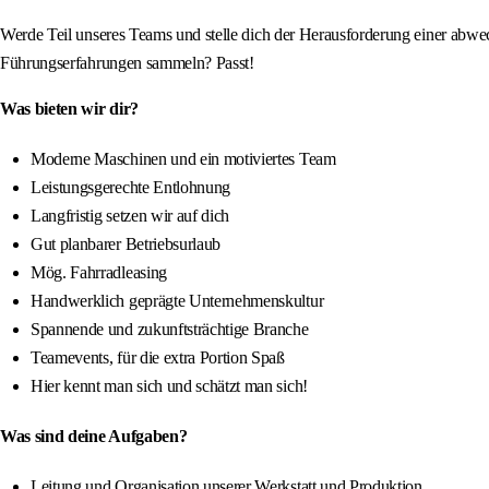
Werde Teil unseres Teams und stelle dich der Herausforderung einer abwec
Führungserfahrungen sammeln? Passt!
Was bieten wir dir?
Moderne Maschinen und ein motiviertes Team
Leistungsgerechte Entlohnung
Langfristig setzen wir auf dich
Gut planbarer Betriebsurlaub
Mög. Fahrradleasing
Handwerklich geprägte Unternehmenskultur
Spannende und zukunftsträchtige Branche
Teamevents, für die extra Portion Spaß
Hier kennt man sich und schätzt man sich!
Was sind deine Aufgaben?
Leitung und Organisation unserer Werkstatt und Produktion