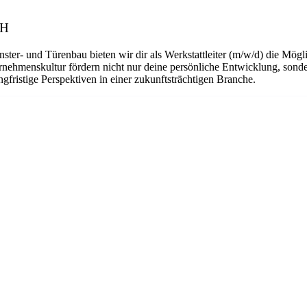
bH
ster- und Türenbau bieten wir dir als Werkstattleiter (m/w/d) die Mög
nehmenskultur fördern nicht nur deine persönliche Entwicklung, son
ngfristige Perspektiven in einer zukunftsträchtigen Branche.