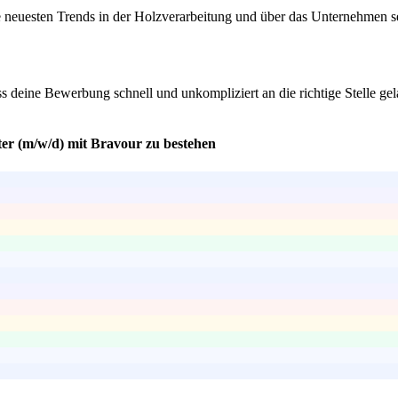
e neuesten Trends in der Holzverarbeitung und über das Unternehmen sel
ss deine Bewerbung schnell und unkompliziert an die richtige Stelle ge
ter (m/w/d) mit Bravour zu bestehen