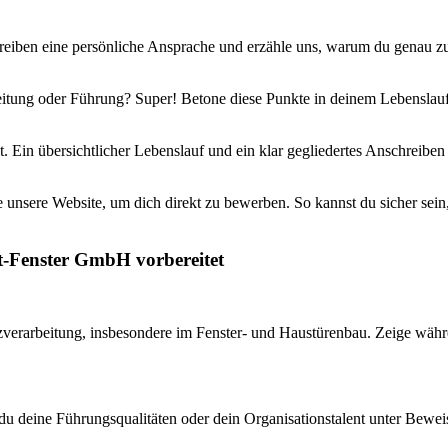
eiben eine persönliche Ansprache und erzähle uns, warum du genau zu un
eitung oder Führung? Super! Betone diese Punkte in deinem Lebenslauf 
t. Ein übersichtlicher Lebenslauf und ein klar gegliedertes Anschreiben
unsere Website, um dich direkt zu bewerben. So kannst du sicher sein
t-Fenster GmbH vorbereitet
zverarbeitung, insbesondere im Fenster- und Haustürenbau. Zeige währe
u deine Führungsqualitäten oder dein Organisationstalent unter Beweis g