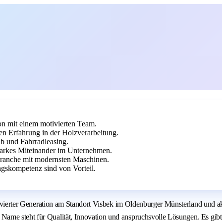
on mit einem motivierten Team.
en Erfahrung in der Holzverarbeitung.
ub und Fahrradleasing.
tarkes Miteinander im Unternehmen.
Branche mit modernsten Maschinen.
gskompetenz sind von Vorteil.
 in vierter Generation am Standort Visbek im Oldenburger Münsterland und
ame steht für Qualität, Innovation und anspruchsvolle Lösungen. Es gibt 