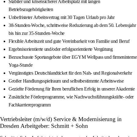
Stabiler und krisensicherer Arbeitsplatz mit langen
Betriebszugehörigkeiten
Unbefristeter Arbeitsvertrag mit 30 Tagen Urlaub pro Jahr
38-Stunden-Woche, schrittweise Reduzierung ab dem 50. Lebensjahr
bis hin zur 35-Stunden-Woche
Flexible Arbeitszeit und gute Vereinbarkeit von Familie und Beruf
Ergebnisorientierte und/oder erfolgsorientierte Vergütung
Bezuschusste Sportangebote über EGYM Wellpass und firmeninterne
Yoga-Stunde
Vergünstigtes Deutschlandticket für den Nah- und Regionalverkehr
Großer Handlungsspielraum und selbstbestimmte Arbeitsweise
Gezielte Förderung für Ihren beruflichen Erfolg in unserer Akademie
Zusätzliche Förderprogramme, wie Nachwuchsführungskräfte- oder
Fachkarriereprogramm
Vertriebsleiter (m/w/d) Service & Modernisierung in
Dresden Arbeitgeber: Schmitt + Sohn