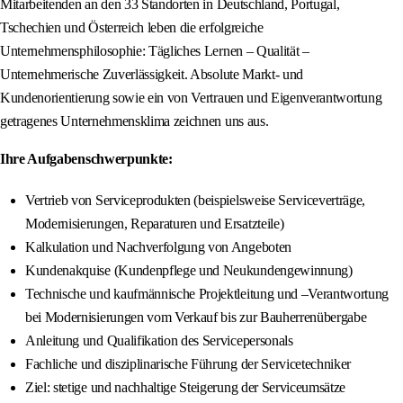
Mitarbeitenden an den 33 Standorten in Deutschland, Portugal,
Tschechien und Österreich leben die erfolgreiche
Unternehmensphilosophie: Tägliches Lernen – Qualität –
Unternehmerische Zuverlässigkeit. Absolute Markt- und
Kundenorientierung sowie ein von Vertrauen und Eigenverantwortung
getragenes Unternehmensklima zeichnen uns aus.
Ihre Aufgabenschwerpunkte:
Vertrieb von Serviceprodukten (beispielsweise Serviceverträge,
Modernisierungen, Reparaturen und Ersatzteile)
Kalkulation und Nachverfolgung von Angeboten
Kundenakquise (Kundenpflege und Neukundengewinnung)
Technische und kaufmännische Projektleitung und –Verantwortung
bei Modernisierungen vom Verkauf bis zur Bauherrenübergabe
Anleitung und Qualifikation des Servicepersonals
Fachliche und disziplinarische Führung der Servicetechniker
Ziel: stetige und nachhaltige Steigerung der Serviceumsätze