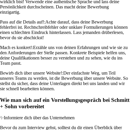
wirklich bist! Verwende eine authentische Sprache und lass deine
Persönlichkeit durchscheinen. Das macht deine Bewerbung
einzigartig.
Pass auf die Details auf!:
Achte darauf, dass deine Bewerbung
fehlerfrei ist. Rechtschreibfehler oder unklare Formulierungen können
einen schlechten Eindruck hinterlassen. Lass jemanden drüberlesen,
bevor du sie abschickst!
Mach es konkret!:
Erzähle uns von deinen Erfahrungen und wie sie zu
den Anforderungen der Stelle passen. Konkrete Beispiele helfen uns,
deine Qualifikationen besser zu verstehen und zu sehen, wie du ins
Team passt.
Bewirb dich über unsere Website!:
Der einfachste Weg, um Teil
unseres Teams zu werden, ist die Bewerbung über unsere Website. So
stellst du sicher, dass deine Unterlagen direkt bei uns landen und wir
sie schnell bearbeiten können.
Wie man sich auf ein Vorstellungsgespräch bei Schmitt
+ Sohn vorbereitet
✨
Informiere dich über das Unternehmen
Bevor du zum Interview gehst, solltest du dir einen Überblick über