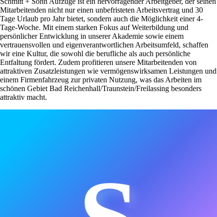
Schmitt + Sohn Aufzüge ist ein hervorragender Arbeitgeber, der seinen
Mitarbeitenden nicht nur einen unbefristeten Arbeitsvertrag und 30
Tage Urlaub pro Jahr bietet, sondern auch die Möglichkeit einer 4-
Tage-Woche. Mit einem starken Fokus auf Weiterbildung und
persönlicher Entwicklung in unserer Akademie sowie einem
vertrauensvollen und eigenverantwortlichen Arbeitsumfeld, schaffen
wir eine Kultur, die sowohl die berufliche als auch persönliche
Entfaltung fördert. Zudem profitieren unsere Mitarbeitenden von
attraktiven Zusatzleistungen wie vermögenswirksamen Leistungen und
einem Firmenfahrzeug zur privaten Nutzung, was das Arbeiten im
schönen Gebiet Bad Reichenhall/Traunstein/Freilassing besonders
attraktiv macht.