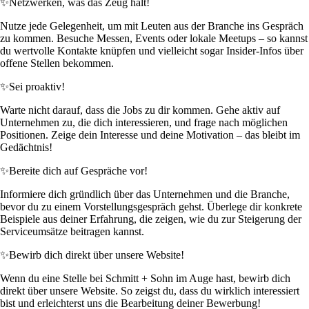
✨
Netzwerken, was das Zeug hält!
Nutze jede Gelegenheit, um mit Leuten aus der Branche ins Gespräch
zu kommen. Besuche Messen, Events oder lokale Meetups – so kannst
du wertvolle Kontakte knüpfen und vielleicht sogar Insider-Infos über
offene Stellen bekommen.
✨
Sei proaktiv!
Warte nicht darauf, dass die Jobs zu dir kommen. Gehe aktiv auf
Unternehmen zu, die dich interessieren, und frage nach möglichen
Positionen. Zeige dein Interesse und deine Motivation – das bleibt im
Gedächtnis!
✨
Bereite dich auf Gespräche vor!
Informiere dich gründlich über das Unternehmen und die Branche,
bevor du zu einem Vorstellungsgespräch gehst. Überlege dir konkrete
Beispiele aus deiner Erfahrung, die zeigen, wie du zur Steigerung der
Serviceumsätze beitragen kannst.
✨
Bewirb dich direkt über unsere Website!
Wenn du eine Stelle bei Schmitt + Sohn im Auge hast, bewirb dich
direkt über unsere Website. So zeigst du, dass du wirklich interessiert
bist und erleichterst uns die Bearbeitung deiner Bewerbung!