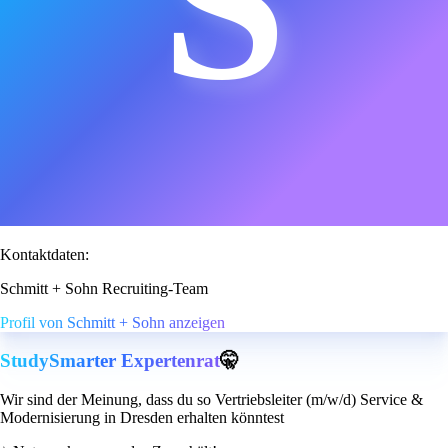
S
Kontaktdaten:
Schmitt + Sohn Recruiting-Team
Profil von Schmitt + Sohn anzeigen
StudySmarter Expertenrat
🤫
Wir sind der Meinung, dass du so Vertriebsleiter (m/w/d) Service &
Modernisierung in Dresden erhalten könntest