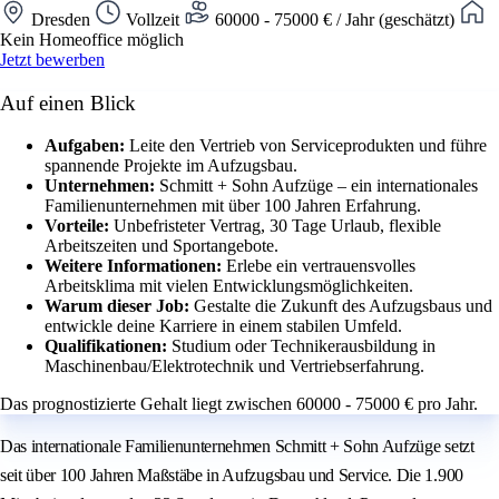
Dresden
Vollzeit
60000 - 75000 € / Jahr (geschätzt)
Kein Homeoffice möglich
Jetzt bewerben
Auf einen Blick
Aufgaben:
Leite den Vertrieb von Serviceprodukten und führe
spannende Projekte im Aufzugsbau.
Unternehmen:
Schmitt + Sohn Aufzüge – ein internationales
Familienunternehmen mit über 100 Jahren Erfahrung.
Vorteile:
Unbefristeter Vertrag, 30 Tage Urlaub, flexible
Arbeitszeiten und Sportangebote.
Weitere Informationen:
Erlebe ein vertrauensvolles
Arbeitsklima mit vielen Entwicklungsmöglichkeiten.
Warum dieser Job:
Gestalte die Zukunft des Aufzugsbaus und
entwickle deine Karriere in einem stabilen Umfeld.
Qualifikationen:
Studium oder Technikerausbildung in
Maschinenbau/Elektrotechnik und Vertriebserfahrung.
Das prognostizierte Gehalt liegt zwischen 60000 - 75000 € pro Jahr.
Das internationale Familienunternehmen Schmitt + Sohn Aufzüge setzt
seit über 100 Jahren Maßstäbe in Aufzugsbau und Service. Die 1.900