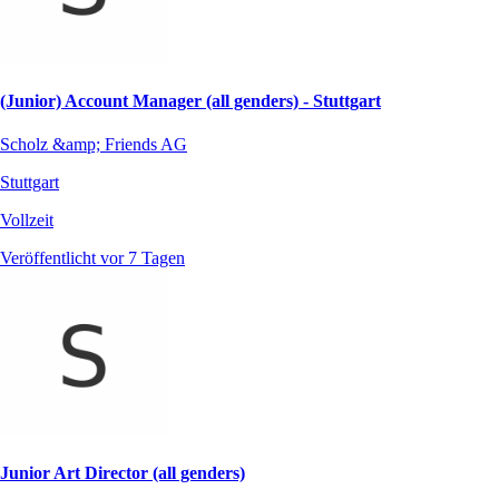
(Junior) Account Manager (all genders) - Stuttgart
Scholz &amp; Friends AG
Stuttgart
Vollzeit
Veröffentlicht vor 7 Tagen
Junior Art Director (all genders)