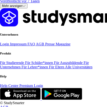
Veröffentlicht vor 7 Tagen
Mehr anzeigen
Unternehmen
Login
Impressum
FAQ
AGB
Presse
Magazine
Produkt
Für Studierende
Für Schüler*innen
Für Auszubildende
Für
Unternehmen
Für Lehrer*innen
Für Eltern
Alle Universitäten
Help
Help Center
Premium Login
© StudySmarter