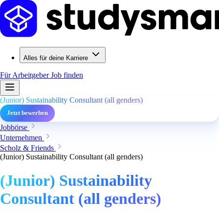
Alles für deine Karriere
Für Arbeitgeber
Job finden
(Junior) Sustainability Consultant (all genders)
Jetzt bewerben
Jobbörse
Unternehmen
Scholz & Friends
(Junior) Sustainability Consultant (all genders)
(Junior) Sustainability
Consultant (all genders)