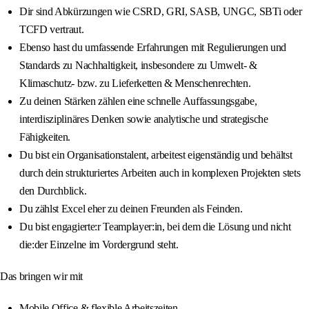
Dir sind Abkürzungen wie CSRD, GRI, SASB, UNGC, SBTi oder
TCFD vertraut.
Ebenso hast du umfassende Erfahrungen mit Regulierungen und
Standards zu Nachhaltigkeit, insbesondere zu Umwelt- &
Klimaschutz- bzw. zu Lieferketten & Menschenrechten.
Zu deinen Stärken zählen eine schnelle Auffassungsgabe,
interdisziplinäres Denken sowie analytische und strategische
Fähigkeiten.
Du bist ein Organisationstalent, arbeitest eigenständig und behältst
durch dein strukturiertes Arbeiten auch in komplexen Projekten stets
den Durchblick.
Du zählst Excel eher zu deinen Freunden als Feinden.
Du bist engagierte:r Teamplayer:in, bei dem die Lösung und nicht
die:der Einzelne im Vordergrund steht.
Das bringen wir mit
Mobile Office & flexible Arbeitszeiten