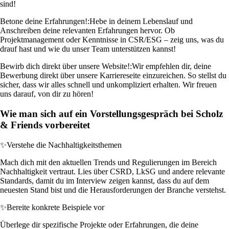
sind!
Betone deine Erfahrungen!:
Hebe in deinem Lebenslauf und
Anschreiben deine relevanten Erfahrungen hervor. Ob
Projektmanagement oder Kenntnisse in CSR/ESG – zeig uns, was du
drauf hast und wie du unser Team unterstützen kannst!
Bewirb dich direkt über unsere Website!:
Wir empfehlen dir, deine
Bewerbung direkt über unsere Karriereseite einzureichen. So stellst du
sicher, dass wir alles schnell und unkompliziert erhalten. Wir freuen
uns darauf, von dir zu hören!
Wie man sich auf ein Vorstellungsgespräch bei Scholz
& Friends vorbereitet
✨
Verstehe die Nachhaltigkeitsthemen
Mach dich mit den aktuellen Trends und Regulierungen im Bereich
Nachhaltigkeit vertraut. Lies über CSRD, LkSG und andere relevante
Standards, damit du im Interview zeigen kannst, dass du auf dem
neuesten Stand bist und die Herausforderungen der Branche verstehst.
✨
Bereite konkrete Beispiele vor
Überlege dir spezifische Projekte oder Erfahrungen, die deine