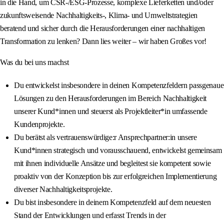
in die Hand, um CSR-/ESG-Prozesse, komplexe Lieferketten und/oder
zukunftsweisende Nachhaltigkeits-, Klima- und Umweltstrategien
beratend und sicher durch die Herausforderungen einer nachhaltigen
Transformation zu lenken? Dann lies weiter – wir haben Großes vor!
Was du bei uns machst
Du entwickelst insbesondere in deinen Kompetenzfeldern passgenaue
Lösungen zu den Herausforderungen im Bereich Nachhaltigkeit
unserer Kund*innen und steuerst als Projektleiter*in umfassende
Kundenprojekte.
Du berätst als vertrauenswürdige:r Ansprechpartner:in unsere
Kund*innen strategisch und vorausschauend, entwickelst gemeinsam
mit ihnen individuelle Ansätze und begleitest sie kompetent sowie
proaktiv von der Konzeption bis zur erfolgreichen Implementierung
diverser Nachhaltigkeitsprojekte.
Du bist insbesondere in deinem Kompetenzfeld auf dem neuesten
Stand der Entwicklungen und erfasst Trends in der