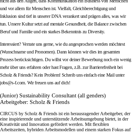
nicht aus den Augen, dass Kommunikation ein Business von Menschen
und vor allem für Menschen ist. Vielfalt, Gleichberechtigung und
Inklusion sind tief in unserer DNA verankert und prägen alles, was wir
tun. Unsere Kultur setzt auf mentale Gesundheit, die Balance zwischen
Beruf und Familie und ein starkes Bekenntnis zu Diversity.
Interessiert? Verrate uns gerne, wie du angesprochen werden möchtest
(Wunschname und Pronomen). Dann können wir dies im gesamten
Prozess berücksichtigen. Du willst vor deiner Bewerbung noch ein wenig
mehr über uns erfahren oder hast Fragen, z.B. zur Barrierefreiheit bei
Scholz & Friends? Kein Problem! Schreib uns einfach eine Mail unter
jobs@s-f.com. Wir freuen uns auf dich!
(Junior) Sustainability Consultant (all genders)
Arbeitgeber: Scholz & Friends
CIRCUS by Scholz & Friends ist ein herausragender Arbeitgeber, der
eine inspirierende und unterstützende Arbeitsumgebung bietet, in der
Kreativität und Innovation gefördert werden. Mit flexiblen
Arbeitszeiten, hybriden Arbeitsmodellen und einem starken Fokus auf