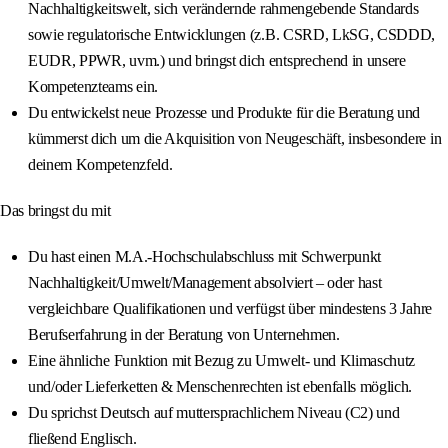
Nachhaltigkeitswelt, sich verändernde rahmengebende Standards
sowie regulatorische Entwicklungen (z.B. CSRD, LkSG, CSDDD,
EUDR, PPWR, uvm.) und bringst dich entsprechend in unsere
Kompetenzteams ein.
Du entwickelst neue Prozesse und Produkte für die Beratung und
kümmerst dich um die Akquisition von Neugeschäft, insbesondere in
deinem Kompetenzfeld.
Das bringst du mit
Du hast einen M.A.-Hochschulabschluss mit Schwerpunkt
Nachhaltigkeit/Umwelt/Management absolviert – oder hast
vergleichbare Qualifikationen und verfügst über mindestens 3 Jahre
Berufserfahrung in der Beratung von Unternehmen.
Eine ähnliche Funktion mit Bezug zu Umwelt- und Klimaschutz
und/oder Lieferketten & Menschenrechten ist ebenfalls möglich.
Du sprichst Deutsch auf muttersprachlichem Niveau (C2) und
fließend Englisch.