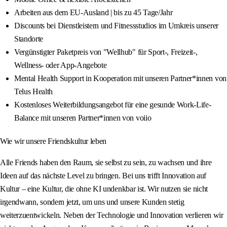
Arbeiten aus dem EU-Ausland | bis zu 45 Tage/Jahr
Discounts bei Dienstleistern und Fitnessstudios im Umkreis unserer
Standorte
Vergünstigter Paketpreis von "Wellhub" für Sport-, Freizeit-,
Wellness- oder App-Angebote
Mental Health Support in Kooperation mit unseren Partner*innen von
Telus Health
Kostenloses Weiterbildungsangebot für eine gesunde Work-Life-
Balance mit unseren Partner*innen von voiio
Wie wir unsere Friendskultur leben
Alle Friends haben den Raum, sie selbst zu sein, zu wachsen und ihre
Ideen auf das nächste Level zu bringen. Bei uns trifft Innovation auf
Kultur – eine Kultur, die ohne KI undenkbar ist. Wir nutzen sie nicht
irgendwann, sondern jetzt, um uns und unsere Kunden stetig
weiterzuentwickeln. Neben der Technologie und Innovation verlieren wir