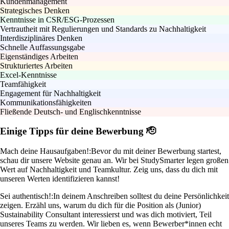
Kundenmanagement
Strategisches Denken
Kenntnisse in CSR/ESG-Prozessen
Vertrautheit mit Regulierungen und Standards zu Nachhaltigkeit
Interdisziplinäres Denken
Schnelle Auffassungsgabe
Eigenständiges Arbeiten
Strukturiertes Arbeiten
Excel-Kenntnisse
Teamfähigkeit
Engagement für Nachhaltigkeit
Kommunikationsfähigkeiten
Fließende Deutsch- und Englischkenntnisse
Einige Tipps für deine Bewerbung 🫡
Mach deine Hausaufgaben!:
Bevor du mit deiner Bewerbung startest,
schau dir unsere Website genau an. Wir bei StudySmarter legen großen
Wert auf Nachhaltigkeit und Teamkultur. Zeig uns, dass du dich mit
unseren Werten identifizieren kannst!
Sei authentisch!:
In deinem Anschreiben solltest du deine Persönlichkeit
zeigen. Erzähl uns, warum du dich für die Position als (Junior)
Sustainability Consultant interessierst und was dich motiviert, Teil
unseres Teams zu werden. Wir lieben es, wenn Bewerber*innen echt