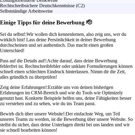
Lösungsorientierte Denkweise
Rechtschreibsichere Deutschkenntnisse (C2)
Selbstständige Arbeitsweise
Einige Tipps für deine Bewerbung 🫡
Sei du selbst!:
Wir wollen dich kennenlernen, also zeig uns, wer du
wirklich bist! Lass deine Persönlichkeit in deiner Bewerbung
durchscheinen und sei authentisch. Das macht einen großen
Unterschied!
Pass auf die Details auf!:
Achte darauf, dass deine Bewerbung
fehlerfrei ist. Rechtschreibfehler oder unklare Formulierungen können
schnell einen schlechten Eindruck hinterlassen. Nimm dir die Zeit,
alles gründlich zu überprüfen!
Zeig deine Erfahrungen!:
Erzähle uns von deinen bisherigen
Erfahrungen im CRM-Bereich und wie du Tools wie Optimizely
genutzt hast. Konkrete Beispiele helfen uns, deine Fähigkeiten besser
zu verstehen und zu sehen, wie du ins Team passt.
Bewirb dich über unsere Website!:
Der einfachste Weg, um Teil
unseres Teams zu werden, ist die Bewerbung über unsere Website. So
stellst du sicher, dass deine Unterlagen direkt bei uns landen und wir
sie schnell bearbeiten können!