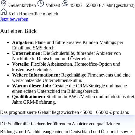
Gelsenkirchen
Vollzeit
45000 - 65000 € / Jahr (geschätzt)
Kein Homeoffice möglich
Jetzt bewerben
Auf einen Blick
Aufgaben:
Plane und führe kreative Kunden-Mailings per
Email und SMS durch.
Unternehmen:
Die Schülerhilfe, führender Anbieter von
Nachhilfe in Deutschland und Österreich.
Vorteile:
Flexible Arbeitszeiten, Homeoffice-Option und
kostenlose Getränke.
Weitere Informationen:
Regelmäßige Firmenevents und eine
wertschätzende Unternehmenskultur.
Warum dieser Job:
Gestalte die CRM-Strategie und mache
einen echten Unterschied im Bildungsbereich.
Qualifikationen:
Studium in BWL/Medien und mindestens drei
Jahre CRM-Erfahrung.
Das prognostizierte Gehalt liegt zwischen 45000 - 65000 € pro Jahr.
Die Schülerhilfe ist einer der führenden Anbieter von qualifizierten
Bildungs- und Nachhilfeangeboten in Deutschland und Österreich sowie