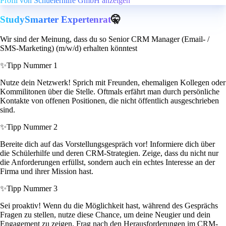
Profil von Schuelerhilfe GmbH anzeigen
StudySmarter Expertenrat
🤫
Wir sind der Meinung, dass du so Senior CRM Manager (Email- /
SMS-Marketing) (m/w/d) erhalten könntest
✨
Tipp Nummer 1
Nutze dein Netzwerk! Sprich mit Freunden, ehemaligen Kollegen oder
Kommilitonen über die Stelle. Oftmals erfährt man durch persönliche
Kontakte von offenen Positionen, die nicht öffentlich ausgeschrieben
sind.
✨
Tipp Nummer 2
Bereite dich auf das Vorstellungsgespräch vor! Informiere dich über
die Schülerhilfe und deren CRM-Strategien. Zeige, dass du nicht nur
die Anforderungen erfüllst, sondern auch ein echtes Interesse an der
Firma und ihrer Mission hast.
✨
Tipp Nummer 3
Sei proaktiv! Wenn du die Möglichkeit hast, während des Gesprächs
Fragen zu stellen, nutze diese Chance, um deine Neugier und dein
Engagement zu zeigen. Frag nach den Herausforderungen im CRM-