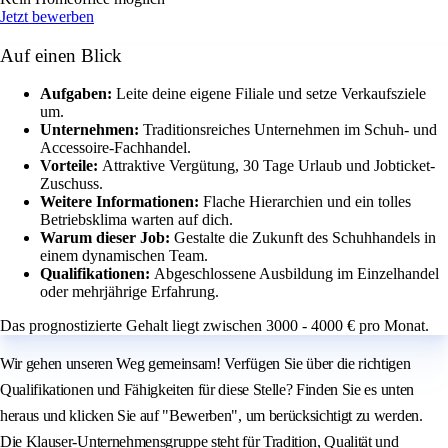
Jetzt bewerben
Auf einen Blick
Aufgaben:
Leite deine eigene Filiale und setze Verkaufsziele
um.
Unternehmen:
Traditionsreiches Unternehmen im Schuh- und
Accessoire-Fachhandel.
Vorteile:
Attraktive Vergütung, 30 Tage Urlaub und Jobticket-
Zuschuss.
Weitere Informationen:
Flache Hierarchien und ein tolles
Betriebsklima warten auf dich.
Warum dieser Job:
Gestalte die Zukunft des Schuhhandels in
einem dynamischen Team.
Qualifikationen:
Abgeschlossene Ausbildung im Einzelhandel
oder mehrjährige Erfahrung.
Das prognostizierte Gehalt liegt zwischen 3000 - 4000 € pro Monat.
Wir gehen unseren Weg gemeinsam! Verfügen Sie über die richtigen
Qualifikationen und Fähigkeiten für diese Stelle? Finden Sie es unten
heraus und klicken Sie auf "Bewerben", um berücksichtigt zu werden.
Die Klauser-Unternehmensgruppe steht für Tradition, Qualität und