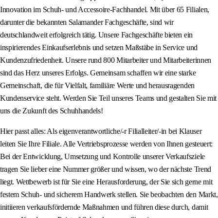
Innovation im Schuh- und Accessoire-Fachhandel. Mit über 65 Filialen,
darunter die bekannten Salamander Fachgeschäfte, sind wir
deutschlandweit erfolgreich tätig. Unsere Fachgeschäfte bieten ein
inspirierendes Einkaufserlebnis und setzen Maßstäbe in Service und
Kundenzufriedenheit. Unsere rund 800 Mitarbeiter und Mitarbeiterinnen
sind das Herz unseres Erfolgs. Gemeinsam schaffen wir eine starke
Gemeinschaft, die für Vielfalt, familiäre Werte und herausragenden
Kundenservice steht. Werden Sie Teil unseres Teams und gestalten Sie mit
uns die Zukunft des Schuhhandels!
Hier passt alles: Als eigenverantwortliche/-r Filialleiter/-in bei Klauser
leiten Sie Ihre Filiale. Alle Vertriebsprozesse werden von Ihnen gesteuert:
Bei der Entwicklung, Umsetzung und Kontrolle unserer Verkaufsziele
tragen Sie lieber eine Nummer größer und wissen, wo der nächste Trend
liegt. Wettbewerb ist für Sie eine Herausforderung, der Sie sich gerne mit
festem Schuh- und sicherem Handwerk stellen. Sie beobachten den Markt,
initiieren verkaufsfördernde Maßnahmen und führen diese durch, damit