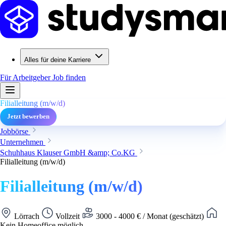
Alles für deine Karriere
Für Arbeitgeber
Job finden
Filialleitung (m/w/d)
Jetzt bewerben
Jobbörse
Unternehmen
Schuhhaus Klauser GmbH &amp; Co.KG
Filialleitung (m/w/d)
Filialleitung (m/w/d)
Lörrach
Vollzeit
3000 - 4000 € / Monat (geschätzt)
Kein Homeoffice möglich