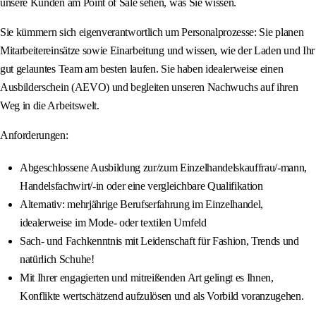
unsere Kunden am Point of Sale sehen, was Sie wissen.
Sie kümmern sich eigenverantwortlich um Personalprozesse: Sie planen
Mitarbeitereinsätze sowie Einarbeitung und wissen, wie der Laden und Ihr
gut gelauntes Team am besten laufen. Sie haben idealerweise einen
Ausbilderschein (AEVO) und begleiten unseren Nachwuchs auf ihren
Weg in die Arbeitswelt.
Anforderungen:
Abgeschlossene Ausbildung zur/zum Einzelhandelskauffrau/-mann,
Handelsfachwirt/-in oder eine vergleichbare Qualifikation
Alternativ: mehrjährige Berufserfahrung im Einzelhandel,
idealerweise im Mode- oder textilen Umfeld
Sach- und Fachkenntnis mit Leidenschaft für Fashion, Trends und
natürlich Schuhe!
Mit Ihrer engagierten und mitreißenden Art gelingt es Ihnen,
Konflikte wertschätzend aufzulösen und als Vorbild voranzugehen.