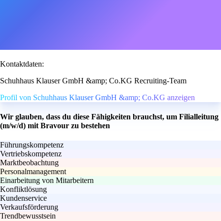
Kontaktdaten:
Schuhhaus Klauser GmbH &amp; Co.KG Recruiting-Team
Profil von Schuhhaus Klauser GmbH &amp; Co.KG anzeigen
Wir glauben, dass du diese Fähigkeiten brauchst, um Filialleitung
(m/w/d) mit Bravour zu bestehen
Führungskompetenz
Vertriebskompetenz
Marktbeobachtung
Personalmanagement
Einarbeitung von Mitarbeitern
Konfliktlösung
Kundenservice
Verkaufsförderung
Trendbewusstsein