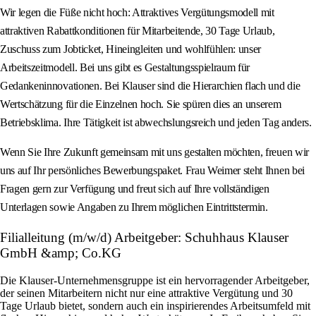
Wir legen die Füße nicht hoch: Attraktives Vergütungsmodell mit
attraktiven Rabattkonditionen für Mitarbeitende, 30 Tage Urlaub,
Zuschuss zum Jobticket, Hineingleiten und wohlfühlen: unser
Arbeitszeitmodell. Bei uns gibt es Gestaltungsspielraum für
Gedankeninnovationen. Bei Klauser sind die Hierarchien flach und die
Wertschätzung für die Einzelnen hoch. Sie spüren dies an unserem
Betriebsklima. Ihre Tätigkeit ist abwechslungsreich und jeden Tag anders.
Wenn Sie Ihre Zukunft gemeinsam mit uns gestalten möchten, freuen wir
uns auf Ihr persönliches Bewerbungspaket. Frau Weimer steht Ihnen bei
Fragen gern zur Verfügung und freut sich auf Ihre vollständigen
Unterlagen sowie Angaben zu Ihrem möglichen Eintrittstermin.
Filialleitung (m/w/d) Arbeitgeber: Schuhhaus Klauser
GmbH &amp; Co.KG
Die Klauser-Unternehmensgruppe ist ein hervorragender Arbeitgeber,
der seinen Mitarbeitern nicht nur eine attraktive Vergütung und 30
Tage Urlaub bietet, sondern auch ein inspirierendes Arbeitsumfeld mit