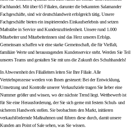
Fachhandel. Mit über 65 Filialen, darunter die bekannten Salamander
Fachgeschäfte, sind wir deutschlandweit erfolgreich tätig. Unsere
Fachgeschäfte bieten ein inspirierendes Einkaufserlebnis und setzen
Maßstäbe in Service und Kundenzufriedenheit. Unsere rund 1.000
Mitarbeiter und Mitarbeiterinnen sind das Herz unseres Erfolgs.
Gemeinsam schaffen wir eine starke Gemeinschaft, die für Vielfalt,
familiäre Werte und herausragenden Kundenservice steht. Werden Sie Teil
unseres Teams und gestalten Sie mit uns die Zukunft des Schuhhandels!
In Abwesenheit des Filialleiters leiten Sie Ihre Filiale. Alle
Vertriebsprozesse werden von Ihnen gesteuert: Bei der Entwicklung,
Umsetzung und Kontrolle unserer Verkaufsziele tragen Sie lieber eine
Nummer größer und wissen, wo der nächste Trend liegt. Wettbewerb ist
für Sie eine Herausforderung, der Sie sich gerne mit festem Schuh- und
sicherem Handwerk stellen. Sie beobachten den Markt, initiieren
verkaufsfördernde Maßnahmen und führen diese durch, damit unsere
Kunden am Point of Sale sehen, was Sie wissen.