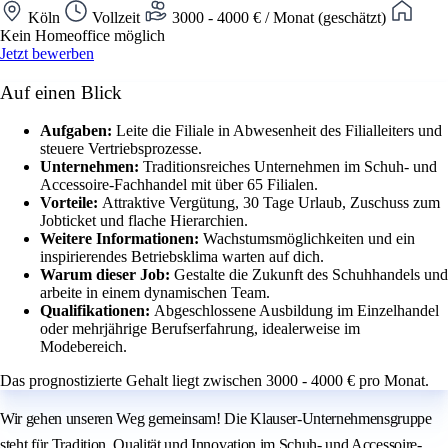
Köln
Vollzeit
3000 - 4000 € / Monat (geschätzt)
Kein Homeoffice möglich
Jetzt bewerben
Auf einen Blick
Aufgaben:
Leite die Filiale in Abwesenheit des Filialleiters und
steuere Vertriebsprozesse.
Unternehmen:
Traditionsreiches Unternehmen im Schuh- und
Accessoire-Fachhandel mit über 65 Filialen.
Vorteile:
Attraktive Vergütung, 30 Tage Urlaub, Zuschuss zum
Jobticket und flache Hierarchien.
Weitere Informationen:
Wachstumsmöglichkeiten und ein
inspirierendes Betriebsklima warten auf dich.
Warum dieser Job:
Gestalte die Zukunft des Schuhhandels und
arbeite in einem dynamischen Team.
Qualifikationen:
Abgeschlossene Ausbildung im Einzelhandel
oder mehrjährige Berufserfahrung, idealerweise im
Modebereich.
Das prognostizierte Gehalt liegt zwischen 3000 - 4000 € pro Monat.
Wir gehen unseren Weg gemeinsam! Die Klauser-Unternehmensgruppe
steht für Tradition, Qualität und Innovation im Schuh- und Accessoire-