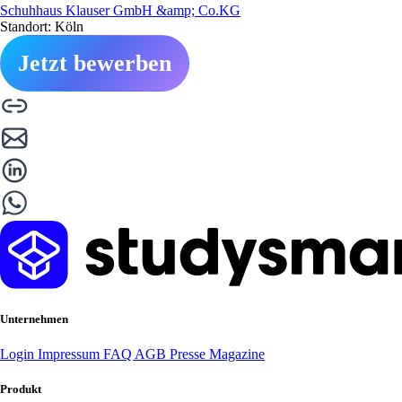
Schuhhaus Klauser GmbH &amp; Co.KG
Standort: Köln
Jetzt bewerben
Unternehmen
Login
Impressum
FAQ
AGB
Presse
Magazine
Produkt