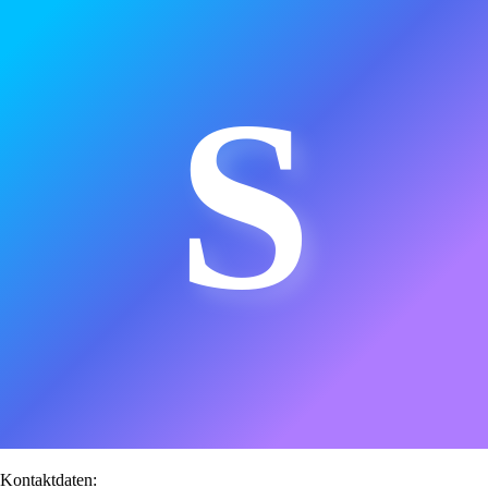
S
Kontaktdaten: