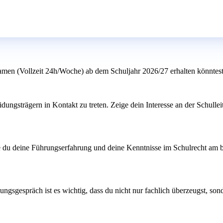
xamen (Vollzeit 24h/Woche) ab dem Schuljahr 2026/27 erhalten könntes
dungsträgern in Kontakt zu treten. Zeige dein Interesse an der Schulle
wie du deine Führungserfahrung und deine Kenntnisse im Schulrecht am 
sgespräch ist es wichtig, dass du nicht nur fachlich überzeugst, sonde