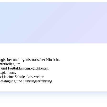
gischer und organisatorischer Hinsicht.
hrerkollegium.
ng und Fortbildungsmöglichkeiten.
sspielraum.
ckle eine Schule aktiv weiter.
efähigung und Führungserfahrung.