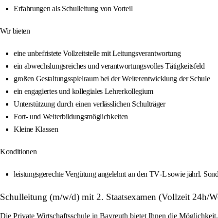
Erfahrungen als Schulleitung von Vorteil
Wir bieten
eine unbefristete Vollzeitstelle mit Leitungsverantwortung
ein abwechslungsreiches und verantwortungsvolles Tätigkeitsfeld
großen Gestaltungsspielraum bei der Weiterentwicklung der Schule
ein engagiertes und kollegiales Lehrerkollegium
Unterstützung durch einen verlässlichen Schulträger
Fort- und Weiterbildungsmöglichkeiten
Kleine Klassen
Konditionen
leistungsgerechte Vergütung angelehnt an den TV‑L sowie jährl. Son
Schulleitung (m/w/d) mit 2. Staatsexamen (Vollzeit 24h
Die Private Wirtschaftsschule in Bayreuth bietet Ihnen die Möglichkeit