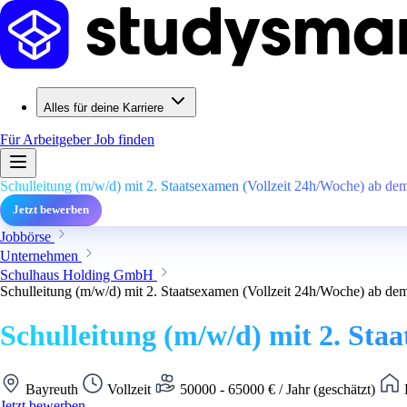
Alles für deine Karriere
Für Arbeitgeber
Job finden
Schulleitung (m/w/d) mit 2. Staatsexamen (Vollzeit 24h/Woche) ab de
Jetzt bewerben
Jobbörse
Unternehmen
Schulhaus Holding GmbH
Schulleitung (m/w/d) mit 2. Staatsexamen (Vollzeit 24h/Woche) ab de
Schulleitung (m/w/d) mit 2. Sta
Bayreuth
Vollzeit
50000 - 65000 € / Jahr (geschätzt)
Jetzt bewerben