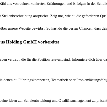
zähl uns von deinen konkreten Erfahrungen und Erfolgen in der Schull
 Stellenbeschreibung ansprichst. Zeig uns, wie du die geforderten Quali
 über unsere Website bewirbst. So hast du die besten Chancen, dass dei
haus Holding GmbH vorbereitet
aben vertraut, die für die Position relevant sind. Informiere dich übe
in denen du Führungskompetenz, Teamarbeit oder Problemlösungsfähigkei
, deine Ideen zur Schulentwicklung und Qualitätsmanagement zu präsenti