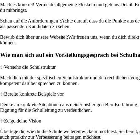
Mach es konkret!:
Vermeide allgemeine Floskeln und geh ins Detail. Er
du mitbringst.
Schau auf die Anforderungen!:
Achte darauf, dass du die Punkte aus der
als passenden Kandidaten zu sehen.
Bewirb dich über unsere Website!:
Wir freuen uns, wenn du dich direkt
können.
Wie man sich auf ein Vorstellungsgespräch bei Schul
✨
Verstehe die Schulstruktur
Mach dich mit der spezifischen Schulstruktur und den rechtlichen Vorg
kompetent darüber sprechen zu können.
✨
Bereite konkrete Beispiele vor
Denke an konkrete Situationen aus deiner bisherigen Berufserfahrung, 
Eignung für die Schulleitung zu verdeutlichen.
✨
Zeige deine Vision
Überlege dir, wie du die Schule weiterentwickeln möchtest. Sei bereit
auch proaktiv zur Verbesserung beitragen möchtest.