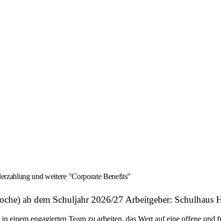
derzahlung und weitere "Corporate Benefits"
/Woche) ab dem Schuljahr 2026/27 Arbeitgeber: Schulhau
, in einem engagierten Team zu arbeiten, das Wert auf eine offene und 