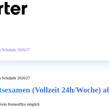
m Schuljahr 2026/27
m Schuljahr 2026/27
atsexamen (Vollzeit 24h/Woche) 
Kein Homeoffice möglich