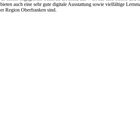
eten auch eine sehr gute digitale Ausstattung sowie vielfältige Lernma
 der Region Oberfranken sind.