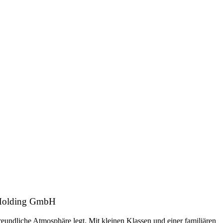
s Holding GmbH
freundliche Atmosphäre legt. Mit kleinen Klassen und einer familiären