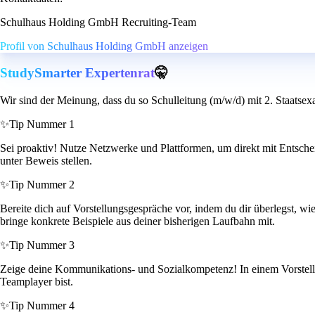
Schulhaus Holding GmbH Recruiting-Team
Profil von Schulhaus Holding GmbH anzeigen
StudySmarter Expertenrat
🤫
Wir sind der Meinung, dass du so Schulleitung (m/w/d) mit 2. Staatse
✨
Tip Nummer 1
Sei proaktiv! Nutze Netzwerke und Plattformen, um direkt mit Entschei
unter Beweis stellen.
✨
Tip Nummer 2
Bereite dich auf Vorstellungsgespräche vor, indem du dir überlegst, 
bringe konkrete Beispiele aus deiner bisherigen Laufbahn mit.
✨
Tip Nummer 3
Zeige deine Kommunikations- und Sozialkompetenz! In einem Vorstellung
Teamplayer bist.
✨
Tip Nummer 4