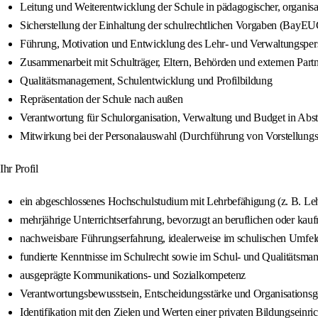
Leitung und Weiterentwicklung der Schule in pädagogischer, organisat
Sicherstellung der Einhaltung der schulrechtlichen Vorgaben (BayEU
Führung, Motivation und Entwicklung des Lehr- und Verwaltungsper
Zusammenarbeit mit Schulträger, Eltern, Behörden und externen Part
Qualitätsmanagement, Schulentwicklung und Profilbildung
Repräsentation der Schule nach außen
Verantwortung für Schulorganisation, Verwaltung und Budget in Ab
Mitwirkung bei der Personalauswahl (Durchführung von Vorstellung
Ihr Profil
ein abgeschlossenes Hochschulstudium mit Lehrbefähigung (z. B. Lehr
mehrjährige Unterrichtserfahrung, bevorzugt an beruflichen oder ka
nachweisbare Führungserfahrung, idealerweise im schulischen Umfel
fundierte Kenntnisse im Schulrecht sowie im Schul- und Qualitätsm
ausgeprägte Kommunikations- und Sozialkompetenz
Verantwortungsbewusstsein, Entscheidungsstärke und Organisationsg
Identifikation mit den Zielen und Werten einer privaten Bildungseinri