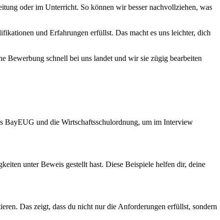
eitung oder im Unterricht. So können wir besser nachvollziehen, was
fikationen und Erfahrungen erfüllst. Das macht es uns leichter, dich
ne Bewerbung schnell bei uns landet und wir sie zügig bearbeiten
r das BayEUG und die Wirtschaftsschulordnung, um im Interview
ten unter Beweis gestellt hast. Diese Beispiele helfen dir, deine
eren. Das zeigt, dass du nicht nur die Anforderungen erfüllst, sondern